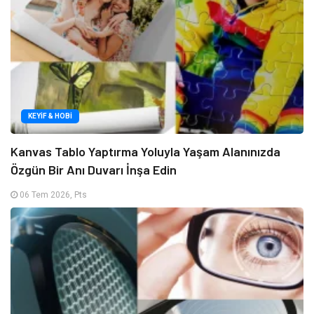
KEYIF & HOBI
Kanvas Tablo Yaptırma Yoluyla Yaşam Alanınızda
Özgün Bir Anı Duvarı İnşa Edin
06 Tem 2026, Pts