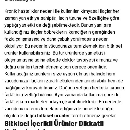
Kronik hastalıklar nedeni ile kullanılan kimyasal ilaçlar her
zaman yan etkiye sahiptir. İlacın türüne ve özelliğine göre
yaptığı yan etki de değişebilmektedir. Bunun yanı sıra
kullandığınız ilaçlar böbreklerin, karaciğerin gereğinden
fazla çalışmasına ve daha çabuk yorulmasına neden
olabiliyor. Bu nedenle vücudunuzu temizlemek için bitkisel
ürünler kullanabilirsiniz. Bu tür ürünlerde yan etkisi
oluşmamasına adına elbette doktor tavsiyesi almanız ve
doğru ürünleri tercih etmeniz son derece önemlidir.
Kullanacağınız ürünlerin size uygun olması halinde hem
vücudunuzu ilaçların zararlı etkilerinden arındırabilir hem de
sağlığınızı koruyabilirsiniz. Doğada yetişen her bitki türünün
farklı bir özelliği bulunur. Aynı zamanda kullanıma göre de
farklı etken maddeler ortaya çıkarabilmektedir. Bu nedenle
vücudunuzu temizlemek istediğinizde öncelikle doğru
ölçülerde doğru
bitkisel ürünler
tercih etmeniz gerekir.
Bitkisel İçerikli Ürünler Dikkatli