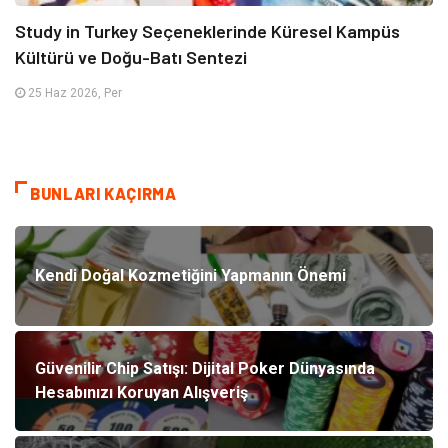
Study in Turkey Seçeneklerinde Küresel Kampüs
Kültürü ve Doğu-Batı Sentezi
25 Haz 2026, Per
BUNLARI KAÇIRMA
Kendi Doğal Kozmetiğini Yapmanın Önemi
Güvenilir Chip Satışı: Dijital Poker Dünyasında
Hesabınızı Koruyan Alışveriş