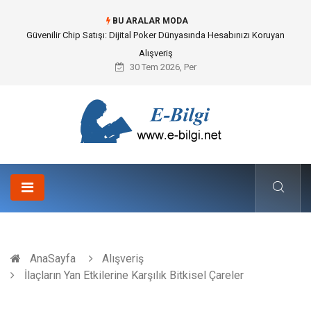
BU ARALAR MODA
Güvenilir Chip Satışı: Dijital Poker Dünyasında Hesabınızı Koruyan
Alışveriş
30 Tem 2026, Per
AnaSayfa
Alışveriş
İlaçların Yan Etkilerine Karşılık Bitkisel Çareler