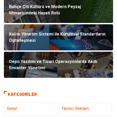
Bahçe Çiti Kültürü ve Modern Peyzaj
Mimarisindeki Hayati Rolü
Kalite Yönetim Sistemi ile Kurumsal Standartların
Dijitalleşmesi
Depo Yazılımı ve Ticari Operasyonlarda Akıllı
Envanter Yönetimi
KATEGORILER
Genel
Tanıtıcı Reklam