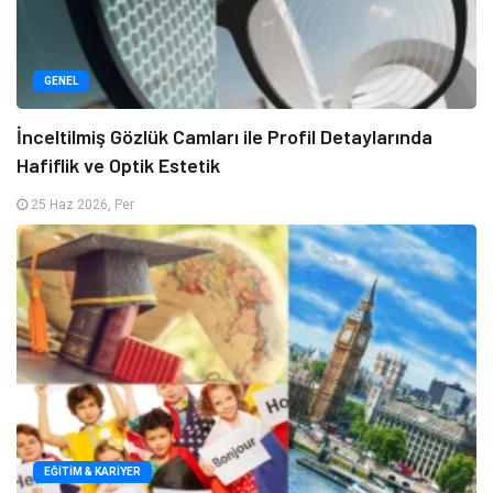
GENEL
İnceltilmiş Gözlük Camları ile Profil Detaylarında
Hafiflik ve Optik Estetik
25 Haz 2026, Per
EĞITIM & KARIYER