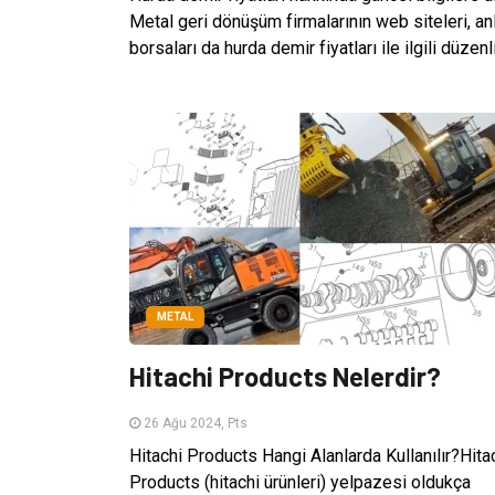
Metal geri dönüşüm firmalarının web siteleri, anlı
borsaları da hurda demir fiyatları ile ilgili düzenl
METAL
Hitachi Products Nelerdir?
26 Ağu 2024, Pts
Hitachi Products Hangi Alanlarda Kullanılır?Hita
Products (hitachi ürünleri) yelpazesi oldukça