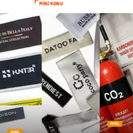
MİNİ KONU
GENEL
GENEL