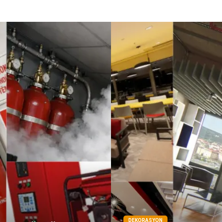
DEKORASYON