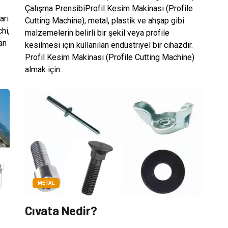
Çalışma PrensibiProfil Kesim Makinası (Profile
arı
Cutting Machine), metal, plastik ve ahşap gibi
hi,
malzemelerin belirli bir şekil veya profile
an
kesilmesi için kullanılan endüstriyel bir cihazdır.
Profil Kesim Makinası (Profile Cutting Machine)
almak için...
METAL
Cıvata Nedir?