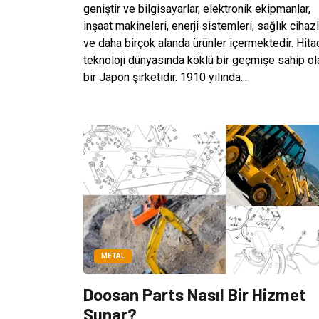
geniştir ve bilgisayarlar, elektronik ekipmanlar,
inşaat makineleri, enerji sistemleri, sağlık cihazl
ve daha birçok alanda ürünler içermektedir. Hitac
teknoloji dünyasında köklü bir geçmişe sahip ol
bir Japon şirketidir. 1910 yılında...
METAL
Doosan Parts Nasıl Bir Hizmet
Sunar?