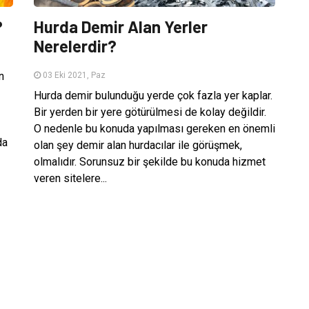
?
Hurda Demir Alan Yerler
Nerelerdir?
n
03 Eki 2021, Paz
Hurda demir bulunduğu yerde çok fazla yer kaplar.
Bir yerden bir yere götürülmesi de kolay değildir.
O nedenle bu konuda yapılması gereken en önemli
da
olan şey demir alan hurdacılar ile görüşmek,
olmalıdır. Sorunsuz bir şekilde bu konuda hizmet
veren sitelere...