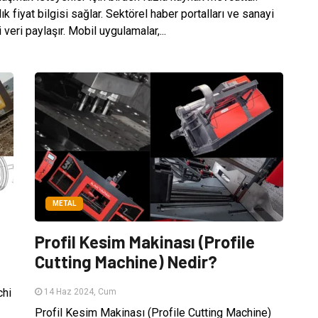
k fiyat bilgisi sağlar. Sektörel haber portalları ve sanayi
i veri paylaşır. Mobil uygulamalar,...
METAL
Profil Kesim Makinası (Profile
Cutting Machine) Nedir?
chi
14 Haz 2024, Cum
Profil Kesim Makinası (Profile Cutting Machine)