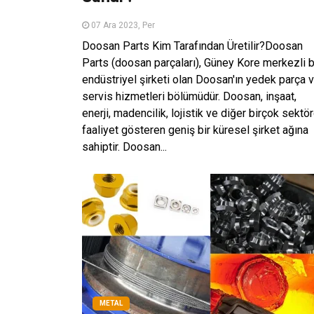
07 Ara 2023, Per
Doosan Parts Kim Tarafından Üretilir?Doosan
Parts (doosan parçaları), Güney Kore merkezli b
endüstriyel şirketi olan Doosan'ın yedek parça 
servis hizmetleri bölümüdür. Doosan, inşaat,
enerji, madencilik, lojistik ve diğer birçok sektö
faaliyet gösteren geniş bir küresel şirket ağına
sahiptir. Doosan...
METAL