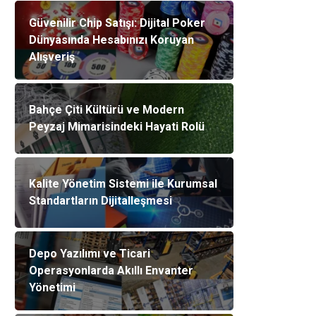
Güvenilir Chip Satışı: Dijital Poker
Dünyasında Hesabınızı Koruyan
Alışveriş
Bahçe Çiti Kültürü ve Modern
Peyzaj Mimarisindeki Hayati Rolü
Kalite Yönetim Sistemi ile Kurumsal
Standartların Dijitalleşmesi
Depo Yazılımı ve Ticari
Operasyonlarda Akıllı Envanter
Yönetimi