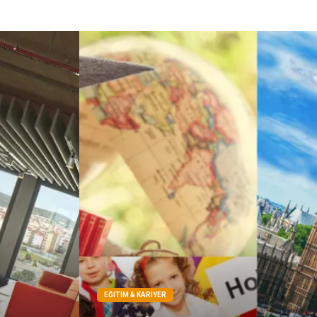
EĞITIM & KARIYER