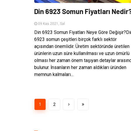
Din 6923 Somun Fiyatları Nedir
09 Kas 2021, Sal
Din 6923 Somun Fiyatları Neye Göre Değişir?Di
6923 somun çeşitleri birçok farklı sektör
açısından önemlidir. Üretim sektöründe üretilen
ürünlerin uzun süre kullanılması ve uzun ömürlü
olması her zaman önem taşıyan detaylar arasın
bulunur. İnsanların her zaman aldıkları üründen
memnun kalmaları...
1
2