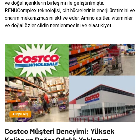
ve doğal içeriklerin birleşimi ile geliştirilmiştir.
RENUComplex teknolojisi, cilt hücrelerinin enerji üretimini ve
onarım mekanizmasını aktive eder. Amino asitler, vitaminler
ve doğal özler cildin nemlenmesini ve elastikiyet...
ALIŞVERIŞ
Costco Müşteri Deneyimi: Yüksek
Kalite ve Değer Odaklı Yaklaşım