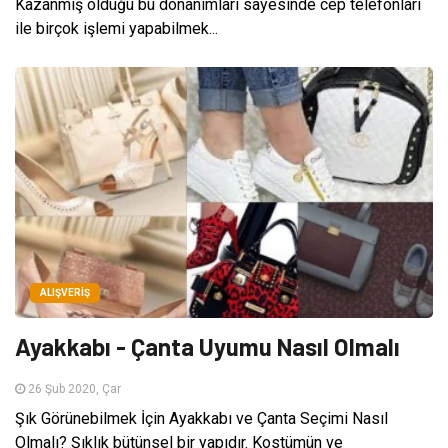
Kazanmış olduğu bu donanımları sayesinde cep telefonları
ile birçok işlemi yapabilmek...
ALIŞVERIŞ
Ayakkabı - Çanta Uyumu Nasıl Olmalı
26 Şub 2020, Çar
Şık Görünebilmek İçin Ayakkabı ve Çanta Seçimi Nasıl
Olmalı? Şıklık bütünsel bir yapıdır. Kostümün ve