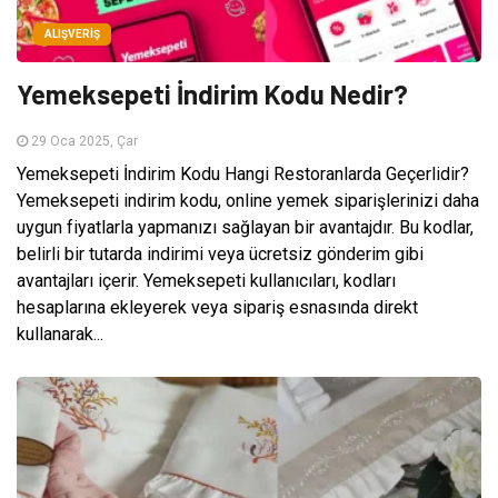
ALIŞVERIŞ
Yemeksepeti İndirim Kodu Nedir?
29 Oca 2025, Çar
Yemeksepeti İndirim Kodu Hangi Restoranlarda Geçerlidir?
Yemeksepeti indirim kodu, online yemek siparişlerinizi daha
uygun fiyatlarla yapmanızı sağlayan bir avantajdır. Bu kodlar,
belirli bir tutarda indirimi veya ücretsiz gönderim gibi
avantajları içerir. Yemeksepeti kullanıcıları, kodları
hesaplarına ekleyerek veya sipariş esnasında direkt
kullanarak...