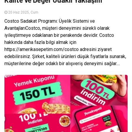
20 Haz 2025, Cum
Costco Sadakat Programı: Üyelik Sistemi ve
AvantajlarıCostco, müşteri deneyimini sürekli olarak
iyileştirmeye odaklanan bir perakende devidir. Costco
hakkında daha fazla bilgi almak için
https://amerikasepetim.com/costco adresini ziyaret
edebilirsiniz. Şirket, kaliteli ürünleri düşük fiyatlarla sunarak,
müşterilerine değer odaklı bir alışveriş deneyimi sağlar....