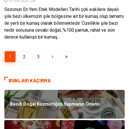
15 Oca 2020, Çar
Sezonun En Yeni Etek Modelleri Tarihi çok eskilere dayalı
şile bezi ülkemizin şile bölgesine ait bir kumaş olup tamamı
ile yerli bir kumaş olarak bilinmektedir. Özellikle şile bezi
nedir sorusuna cevabı doğal, %100 pamuk, rahat ve son
derece kullanışlı bir kumaş...
1
2
3
BUNLARI KAÇIRMA
Kendi Doğal Kozmetiğini Yapmanın Önemi