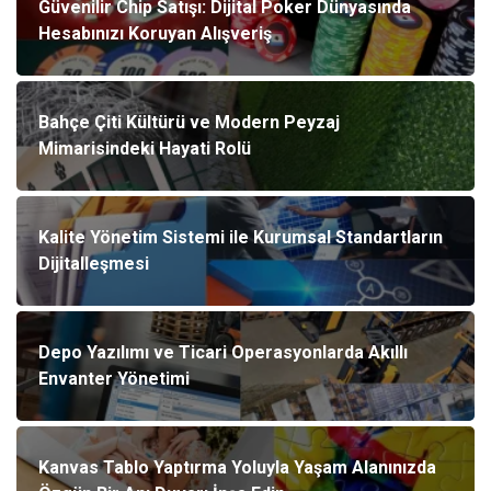
Güvenilir Chip Satışı: Dijital Poker Dünyasında
Hesabınızı Koruyan Alışveriş
Bahçe Çiti Kültürü ve Modern Peyzaj
Mimarisindeki Hayati Rolü
Kalite Yönetim Sistemi ile Kurumsal Standartların
Dijitalleşmesi
Depo Yazılımı ve Ticari Operasyonlarda Akıllı
Envanter Yönetimi
Kanvas Tablo Yaptırma Yoluyla Yaşam Alanınızda