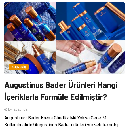
ALIŞVERIŞ
Augustinus Bader Ürünleri Hangi
İçeriklerle Formüle Edilmiştir?
Eyl 2025, Çar
Augustinus Bader Kremi Gündüz Mü Yoksa Gece Mi
Kullanılmalıdır?Augustinus Bader ürünleri yüksek teknoloji