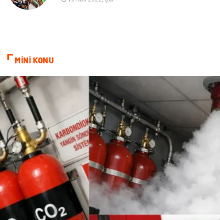
MİNİ KONU