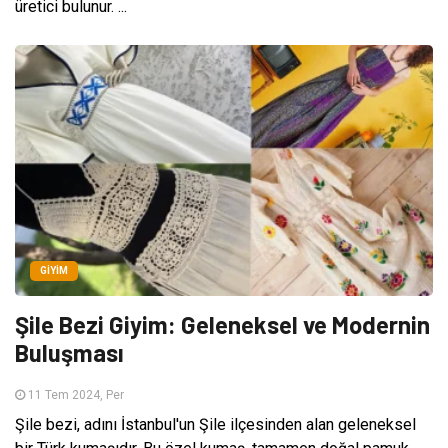
üretici bulunur. ...
GIYIM
Şile Bezi Giyim: Geleneksel ve Modernin
Buluşması
11 Tem 2024, Per
Şile bezi, adını İstanbul'un Şile ilçesinden alan geleneksel