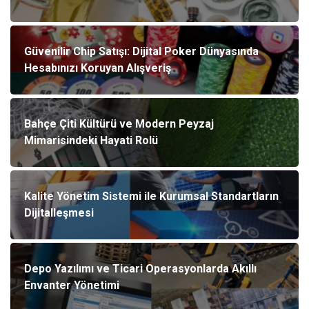
Güvenilir Chip Satışı: Dijital Poker Dünyasında
Hesabınızı Koruyan Alışveriş
Bahçe Çiti Kültürü ve Modern Peyzaj
Mimarisindeki Hayati Rolü
Kalite Yönetim Sistemi ile Kurumsal Standartların
Dijitalleşmesi
Depo Yazılımı ve Ticari Operasyonlarda Akıllı
Envanter Yönetimi