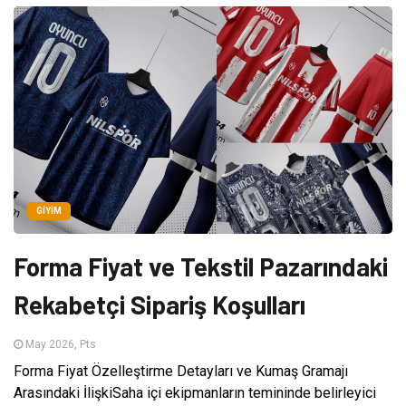
GIYIM
Forma Fiyat ve Tekstil Pazarındaki
Rekabetçi Sipariş Koşulları
May 2026, Pts
Forma Fiyat Özelleştirme Detayları ve Kumaş Gramajı
Arasındaki İlişkiSaha içi ekipmanların temininde belirleyici