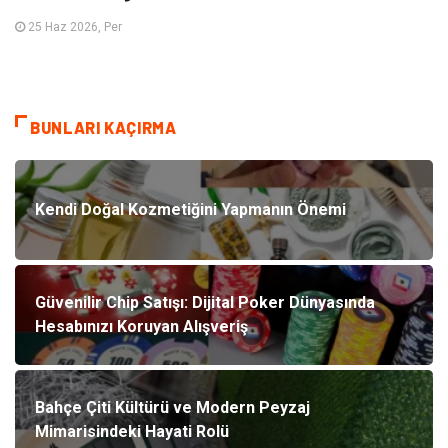
25 Haz 2026, Per
BUNLARI KAÇIRMA
Kendi Doğal Kozmetiğini Yapmanın Önemi
Güvenilir Chip Satışı: Dijital Poker Dünyasında
Hesabınızı Koruyan Alışveriş
Bahçe Çiti Kültürü ve Modern Peyzaj
Mimarisindeki Hayati Rolü