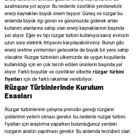
azalmasına yol açıyor. Bu nedenle özellikle yenilenebilir
enerji kaynakları büyük önem taşıyor. Güneş ve rüzgar bu
anlamda büyük ilgi gören ve günümüzde giderek artan
kullanım alanlarına sahip olan enerji kaynaklarının başında
yer alıyor. Eğer ev tipi rüzgar türbini kullanıyorsanız evinizin
uzun süre elektrik ihtiyacını karşılayabilirsiniz. Bunun gibi
enerji üretme yöntemleri gelecekte de büyük bir yere sahip
olacaktır. Rüzgar türbinleri ülkemizde de uygun koşullarda
kullanıldığı için en çok tercih edilen ürünlerin başında yer
alıyor. Farklı boyutlar ve özellikler elbette
rüzgar türbini
fiyatları
için de farklı rakamlar verebiliyor.
Rüzgar Türbinlerinde Kurulum
Esasları
Rüzgar türbinlerinin çalışma prensibi gereği rüzgarın
şiddetinin yeterli olması gerekir. bu nedenle rüzgar türbini
fiyatları için araştırma yaparken bulunduğunuz yerdeki
rüzgarın analizi yapılması gerekir. Bu anlamda tecrübeli olan