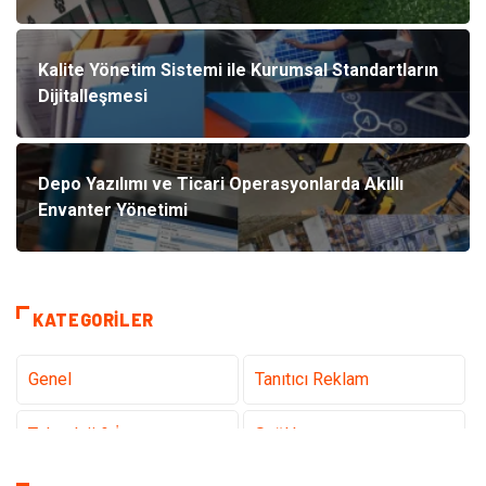
Kalite Yönetim Sistemi ile Kurumsal Standartların
Dijitalleşmesi
Depo Yazılımı ve Ticari Operasyonlarda Akıllı
Envanter Yönetimi
KATEGORILER
Genel
Tanıtıcı Reklam
Teknoloji & İnternet
Sağlık