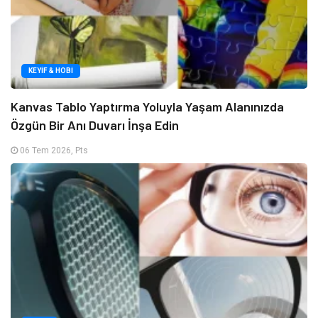
KEYIF & HOBI
Kanvas Tablo Yaptırma Yoluyla Yaşam Alanınızda
Özgün Bir Anı Duvarı İnşa Edin
06 Tem 2026, Pts