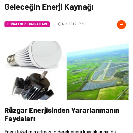
Geleceğin Enerji Kaynağı
Nis 2017, Pts
DOĞAL ENERJI KAYNAKLARI
Rüzgar Enerjisinden Yararlanmanın
Faydaları
Enerji tüketimin artması giderek enerji kaynaklarının da