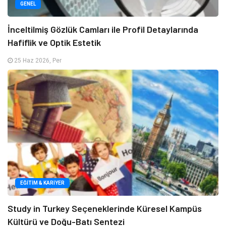
GENEL
İnceltilmiş Gözlük Camları ile Profil Detaylarında
Hafiflik ve Optik Estetik
25 Haz 2026, Per
EĞITIM & KARIYER
Study in Turkey Seçeneklerinde Küresel Kampüs
Kültürü ve Doğu-Batı Sentezi