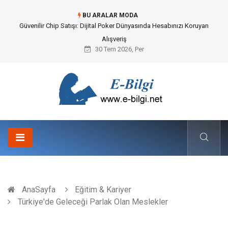
BU ARALAR MODA
Bahçe Çiti Kültürü ve Modern Peyzaj Mimarisindeki Hayati Rolü
30 Tem 2026, Per
AnaSayfa
Eğitim & Kariyer
Türkiye'de Geleceği Parlak Olan Meslekler