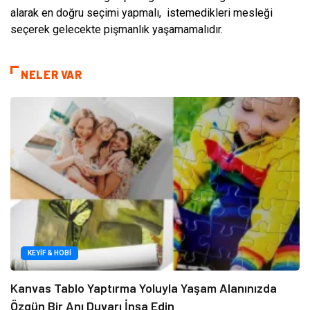
alarak en doğru seçimi yapmalı, istemedikleri mesleği
seçerek gelecekte pişmanlık yaşamamalıdır.
NELER VAR
KEYIF & HOBI
Kanvas Tablo Yaptırma Yoluyla Yaşam Alanınızda
Özgün Bir Anı Duvarı İnşa Edin