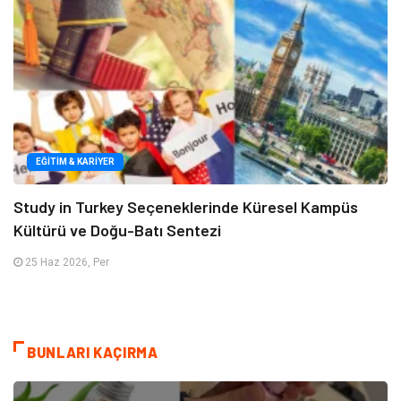
EĞITIM & KARIYER
Study in Turkey Seçeneklerinde Küresel Kampüs
Kültürü ve Doğu-Batı Sentezi
25 Haz 2026, Per
BUNLARI KAÇIRMA