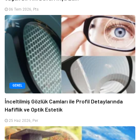
06 Tem 2026, Pts
GENEL
İnceltilmiş Gözlük Camları ile Profil Detaylarında
Hafiflik ve Optik Estetik
25 Haz 2026, Per