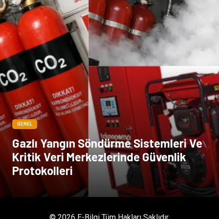
GENEL
Gazlı Yangın Söndürme Sistemleri Ve
Kritik Veri Merkezlerinde Güvenlik
Protokolleri
© 2026 E-Bilgi Tüm Hakları Saklıdır.