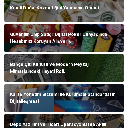
Kendi Doğal Kozmetiğini Yapmanın Önemi
Güvenilir Chip Satışı: Dijital Poker Dünyasında
Hesabınızı Koruyan Alışveriş
Bahçe Çiti Kültürü ve Modern Peyzaj
Mimarisindeki Hayati Rolü
Kalite Yönetim Sistemi ile Kurumsal Standartların
Dijitalleşmesi
Depo Yazılımı ve Ticari Operasyonlarda Akıllı