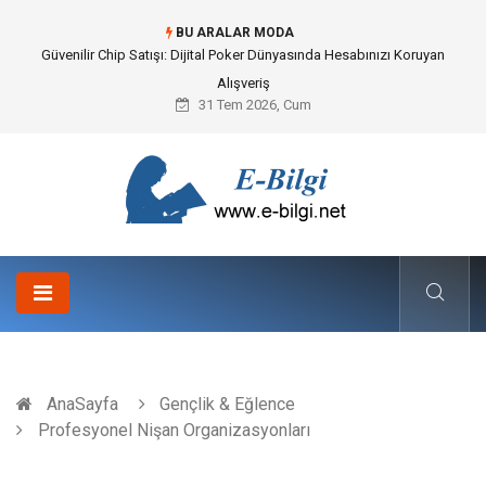
BU ARALAR MODA
Bahçe Çiti Kültürü ve Modern Peyzaj Mimarisindeki Hayati Rolü
31 Tem 2026, Cum
AnaSayfa
Gençlik & Eğlence
Profesyonel Nişan Organizasyonları