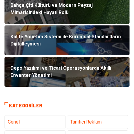
Bahçe Çiti Kültürü ve Modern Peyzaj
Mimarisindeki Hayati Rolü
Kalite Yönetim Sistemi ile Kurumsal Standartların
Dijitalleşmesi
Depo Yazılımı ve Ticari Operasyonlarda Akıllı
Envanter Yönetimi
KATEGORILER
Genel
Tanıtıcı Reklam