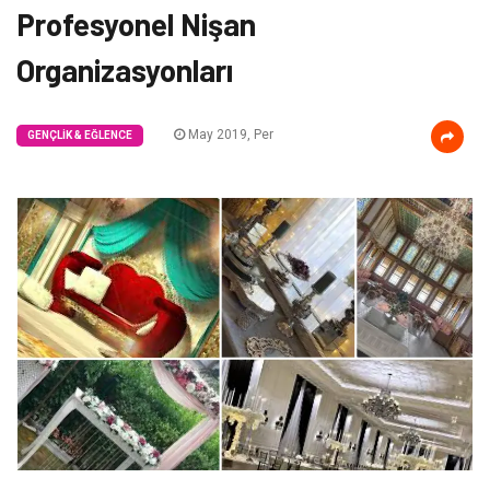
Profesyonel Nişan
Organizasyonları
May 2019, Per
GENÇLIK & EĞLENCE