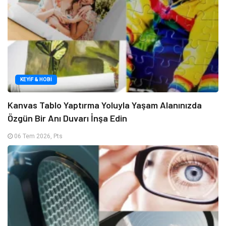
KEYIF & HOBI
Kanvas Tablo Yaptırma Yoluyla Yaşam Alanınızda
Özgün Bir Anı Duvarı İnşa Edin
06 Tem 2026, Pts