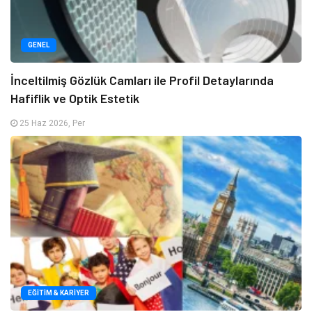
GENEL
İnceltilmiş Gözlük Camları ile Profil Detaylarında
Hafiflik ve Optik Estetik
25 Haz 2026, Per
EĞITIM & KARIYER