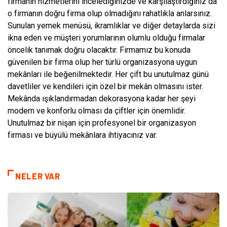
firmanın hizmetlerini incelediğinizde ve karşılaştırdığınız da
o firmanın doğru firma olup olmadığını rahatlıkla anlarsınız.
Sunulan yemek menüsü, ikramlıklar ve diğer detaylarda sizi
ikna eden ve müşteri yorumlarının olumlu olduğu firmalar
öncelik tanımak doğru olacaktır. Firmamız bu konuda
güvenilen bir firma olup her türlü organizasyona uygun
mekânları ile beğenilmektedir. Her çift bu unutulmaz günü
davetliler ve kendileri için özel bir mekân olmasını ister.
Mekânda ışıklandırmadan dekorasyona kadar her şeyi
modern ve konforlu olması da çiftler için önemlidir.
Unutulmaz bir nişan için profesyonel bir organizasyon
firması ve büyülü mekânlara ihtiyacınız var.
NELER VAR