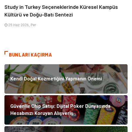
Study in Turkey Seçeneklerinde Küresel Kampüs
Kültürü ve Doğu-Batı Sentezi
25 Haz 2026, Per
BUNLARI KAÇIRMA
Kendi Doğal Kozmetiğini Yapmanın Önemi
Güvenilir Chip Satışı: Dijital Poker Dünyasında
Hesabınızı Koruyan Alışveriş