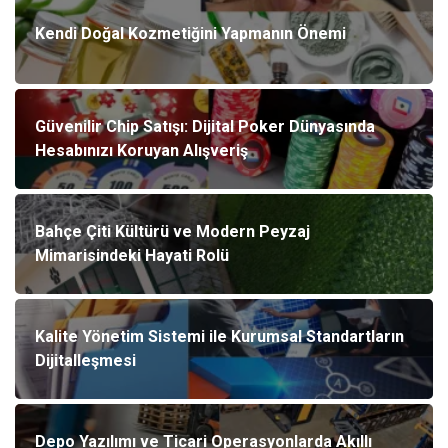
Kendi Doğal Kozmetiğini Yapmanın Önemi
Güvenilir Chip Satışı: Dijital Poker Dünyasında
Hesabınızı Koruyan Alışveriş
Bahçe Çiti Kültürü ve Modern Peyzaj
Mimarisindeki Hayati Rolü
Kalite Yönetim Sistemi ile Kurumsal Standartların
Dijitalleşmesi
Depo Yazılımı ve Ticari Operasyonlarda Akıllı