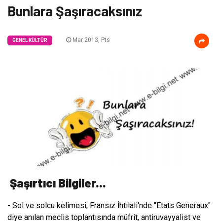
Bunlara Şaşıracaksınız
Mar 2013, Pts
GENEL KÜLTÜR
Şaşırtıcı Bilgiler...
- Sol ve solcu kelimesi; Fransız İhtilali'nde "Etats Generaux"
diye anılan meclis toplantısında müfrit, antiruvayyalist ve