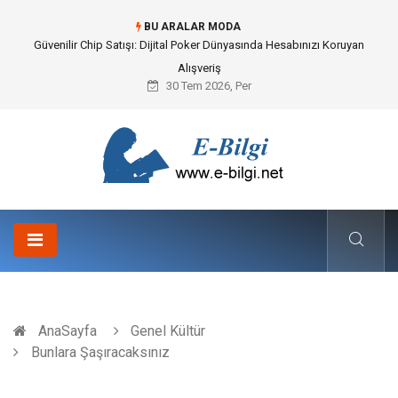
BU ARALAR MODA
Güvenilir Chip Satışı: Dijital Poker Dünyasında Hesabınızı Koruyan
Alışveriş
30 Tem 2026, Per
AnaSayfa
Genel Kültür
Bunlara Şaşıracaksınız