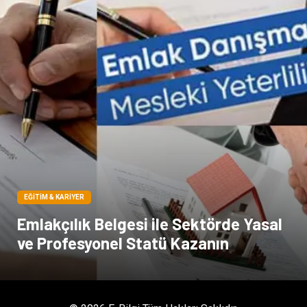
EĞITIM & KARIYER
Emlakçılık Belgesi ile Sektörde Yasal
ve Profesyonel Statü Kazanın