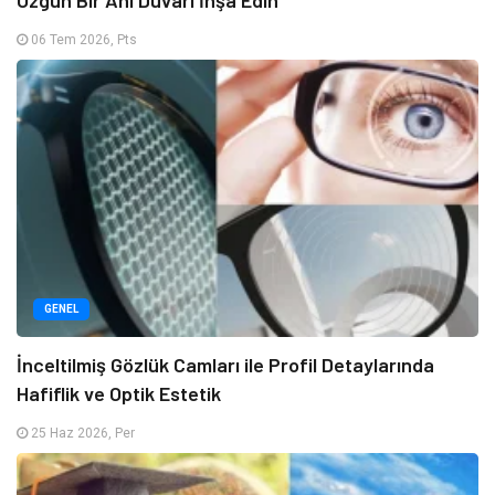
06 Tem 2026, Pts
GENEL
İnceltilmiş Gözlük Camları ile Profil Detaylarında
Hafiflik ve Optik Estetik
25 Haz 2026, Per