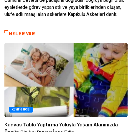
Osmanlı Devletinde padişaha doğrudan doğruya bağlı olan,
eyaletlerde görev yapan atlı ve yaya birliklerinden oluşan,
ulufe adlı maaşı alan askerlere Kapıkulu Askerleri denir.
NELER VAR
KEYIF & HOBI
Kanvas Tablo Yaptırma Yoluyla Yaşam Alanınızda
Özgün Bir Anı Duvarı İnşa Edin