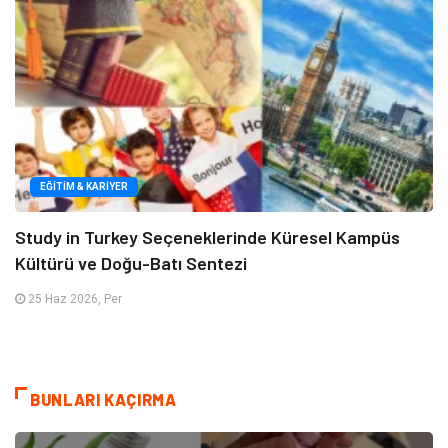
EĞITIM & KARIYER
Study in Turkey Seçeneklerinde Küresel Kampüs
Kültürü ve Doğu-Batı Sentezi
25 Haz 2026, Per
BUNLARI KAÇIRMA