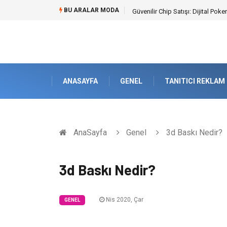
BU ARALAR MODA
Güvenilir Chip Satışı: Dijital Po
ANASAYFA
GENEL
TANITICI REKLAM
AnaSayfa
Genel
3d Baskı Nedir?
3d Baskı Nedir?
Nis 2020, Çar
GENEL