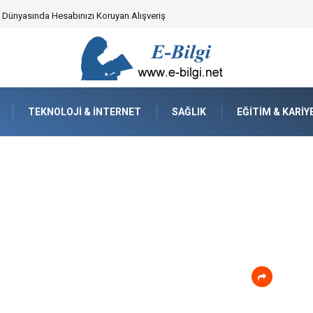
ker Dünyasında Hesabınızı Koruyan Alışveriş
TEKNOLOJI & İNTERNET
SAĞLIK
EĞITIM & KARIY