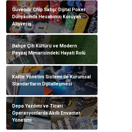
Güvenilir Chip Satışı: Dijital Poker
Dünyasında Hesabınızı Koruyan
Alışveriş
Bahçe Çiti Kültürü ve Modern
Peyzaj Mimarisindeki Hayati Rolü
Kalite Yönetim Sistemi ile Kurumsal
Standartların Dijitalleşmesi
Depo Yazılımı ve Ticari
Operasyonlarda Akıllı Envanter
Yönetimi