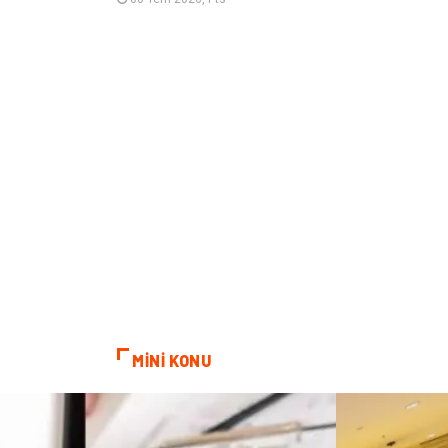
MİNİ KONU