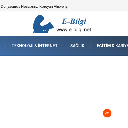
ker Dünyasında Hesabınızı Koruyan Alışveriş
TEKNOLOJI & İNTERNET
SAĞLIK
EĞITIM & KARIY
i