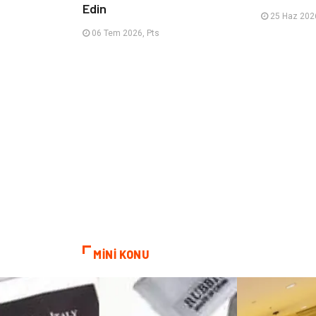
Edin
25 Haz 2026
06 Tem 2026, Pts
MİNİ KONU