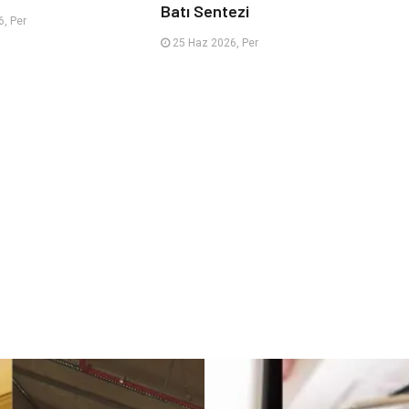
Batı Sentezi
, Per
25 Haz 2026, Per