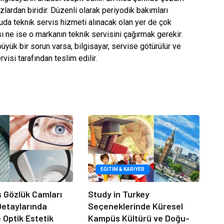
zlardan biridir. Düzenli olarak periyodik bakımları
nuda teknik servis hizmeti alınacak olan yer de çok
ne ise o markanın teknik servisini çağırmak gerekir.
üyük bir sorun varsa, bilgisayar, servise götürülür ve
visi tarafından teslim edilir.
EĞITIM & KARIYER
iş Gözlük Camları
Study in Turkey
 Detaylarında
Seçeneklerinde Küresel
e Optik Estetik
Kampüs Kültürü ve Doğu-