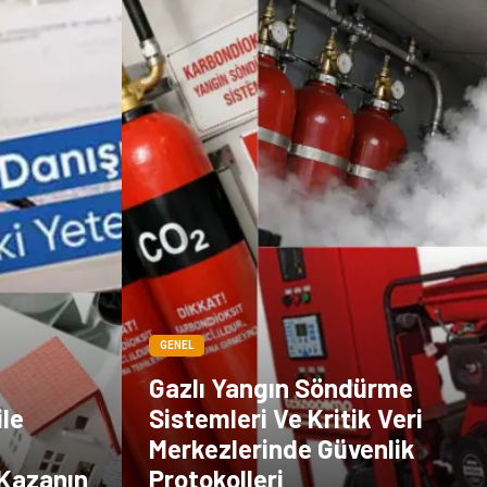
GENEL
Gazlı Yangın Söndürme
ile
Sistemleri Ve Kritik Veri
Merkezlerinde Güvenlik
 Kazanın
Protokolleri