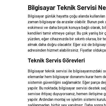
Bilgisayar Teknik Servisi Ne
Bilgisayar günlük hayatta çoğu alanda kullanılan
zaman bilgisayar da arızalar olabilir. Bunun pek 
eskimesi ve daha birçok konuya bağlı olarak, bilg
kendileri tamir etmeye çalışır. Bu çok yanlış bi
yüzden, eğer cihazınızda bir sıkıntı olursa, bir 
almak daha doğru olacaktır. Eğer siz de bilgisaya
adresinden hizmet alabilirsiniz. Fiyatlar oldukça
Teknik Servis Görevleri
Bilgisayar teknik servisi ile bilgisayarınızdaki 
elemanlar hem bilgisayar donanımı kurar hem d
sistemin güvenliğini sağlamaktır. Eğer parça değ
yapılır. Bu noktada; bilgisayar servisi destek sa
servise ihtiyaç duyuyorsanız, hemen iletişime geç
yapılır. Ardından montaj ve işletim sistemi kurulu
sağlanmadan, hiçbir şey yapılmaz. Daha sonra bil