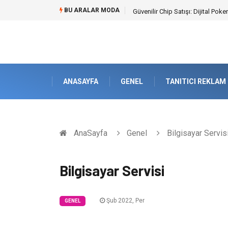
BU ARALAR MODA
Güvenilir Chip Satışı: Dijital Po
ANASAYFA
GENEL
TANITICI REKLAM
AnaSayfa
Genel
Bilgisayar Servis
Bilgisayar Servisi
Şub 2022, Per
GENEL