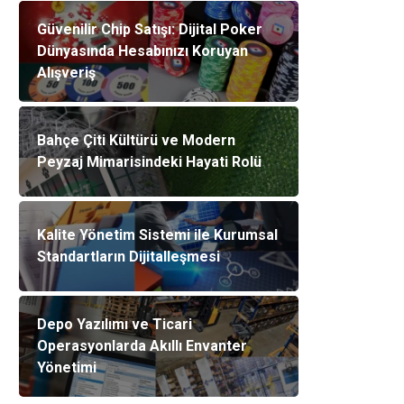
Güvenilir Chip Satışı: Dijital Poker
Dünyasında Hesabınızı Koruyan
Alışveriş
Bahçe Çiti Kültürü ve Modern
Peyzaj Mimarisindeki Hayati Rolü
Kalite Yönetim Sistemi ile Kurumsal
Standartların Dijitalleşmesi
Depo Yazılımı ve Ticari
Operasyonlarda Akıllı Envanter
Yönetimi