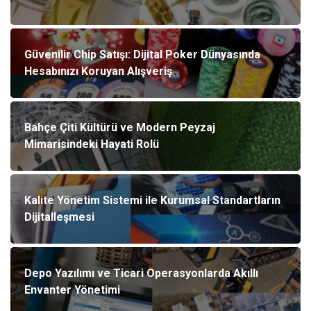
Güvenilir Chip Satışı: Dijital Poker Dünyasında
Hesabınızı Koruyan Alışveriş
Bahçe Çiti Kültürü ve Modern Peyzaj
Mimarisindeki Hayati Rolü
Kalite Yönetim Sistemi ile Kurumsal Standartların
Dijitalleşmesi
Depo Yazılımı ve Ticari Operasyonlarda Akıllı
Envanter Yönetimi