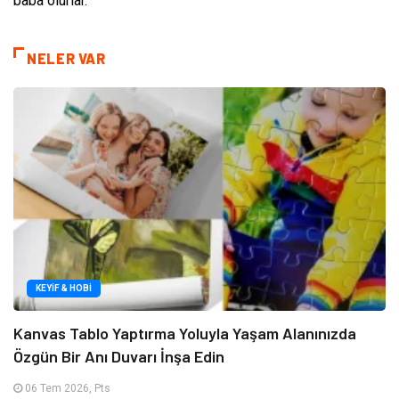
baba olurlar.
NELER VAR
KEYIF & HOBI
Kanvas Tablo Yaptırma Yoluyla Yaşam Alanınızda
Özgün Bir Anı Duvarı İnşa Edin
06 Tem 2026, Pts