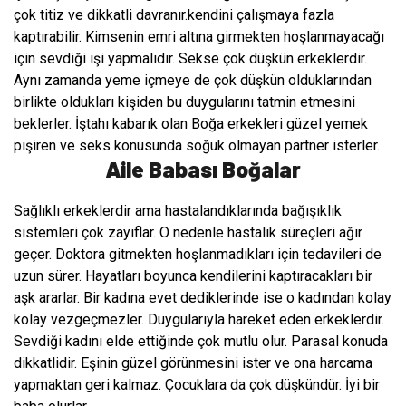
çok titiz ve dikkatli davranır.kendini çalışmaya fazla
kaptırabilir. Kimsenin emri altına girmekten hoşlanmayacağı
için sevdiği işi yapmalıdır. Sekse çok düşkün erkeklerdir.
Aynı zamanda yeme içmeye de çok düşkün olduklarından
birlikte oldukları kişiden bu duygularını tatmin etmesini
beklerler. İştahı kabarık olan Boğa erkekleri güzel yemek
pişiren ve seks konusunda soğuk olmayan partner isterler.
Aile Babası Boğalar
Sağlıklı erkeklerdir ama hastalandıklarında bağışıklık
sistemleri çok zayıflar. O nedenle hastalık süreçleri ağır
geçer. Doktora gitmekten hoşlanmadıkları için tedavileri de
uzun sürer. Hayatları boyunca kendilerini kaptıracakları bir
aşk ararlar. Bir kadına evet dediklerinde ise o kadından kolay
kolay vezgeçmezler. Duygularıyla hareket eden erkeklerdir.
Sevdiği kadını elde ettiğinde çok mutlu olur. Parasal konuda
dikkatlidir. Eşinin güzel görünmesini ister ve ona harcama
yapmaktan geri kalmaz. Çocuklara da çok düşkündür. İyi bir