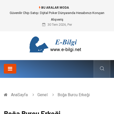
BU ARALAR MODA
Güvenilir Chip Satışı: Dijital Poker Dünyasında Hesabınızı Koruyan
Alışveriş
30 Tem 2026, Per
AnaSayfa
Genel
Boğa Burcu Erkeği
Boğa Burcu Erkeği