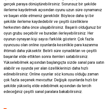
gerçek paraya dönüştürebilirsiniz. Sorunsuz bir şekilde
ilerleme kaydetmek açısından oyunu uzun süre oynamanız
ve başarı elde etmeniz gereklidir. Böylece daha iyi bir
şekilde ilerleme kaydedebilir ve çeşitli özelliklere
herkesten daha önce ulaşabilirsiniz. Başarılı olduğunuz bir
oyun grubu seçebilir ve buradan ilerleyebilirsiniz. Her
oyunun oynayan kişi sayısı farklılık gösterir. Çok fazla
oyuncusu olan online oyunlarda kesinlikle para kazanma
ihtimali daha yüksektir. Belirli süre oynadıktan ve çeşitli
başarılar elde ettikten sonra itemleri satabilirsiniz.
Yükselebilmek açısından başlangıçta sizde sanal para satın
alabilir ve oyunda yer alan özelliklerinizi daha hızlı
edinebilirsiniz. Online oyunlar söz konusu olduğu zaman
çok fazla seçenek mevcuttur. Değişik oyunlarda hızlı bir
şekilde yükseliş elde edebilmek açısından da tercih
edeceğiniz çeşitli sanal paralara bakabilirsiniz.