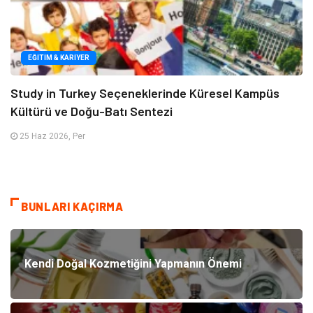
EĞITIM & KARIYER
Study in Turkey Seçeneklerinde Küresel Kampüs
Kültürü ve Doğu-Batı Sentezi
25 Haz 2026, Per
BUNLARI KAÇIRMA
Kendi Doğal Kozmetiğini Yapmanın Önemi