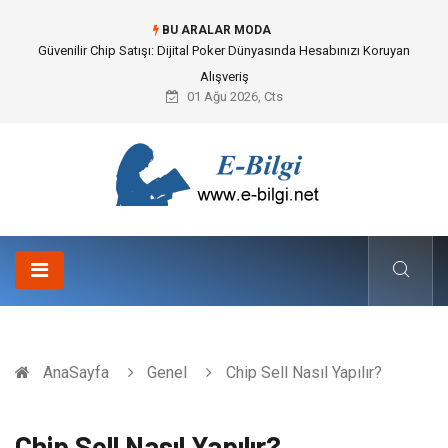
BU ARALAR MODA
Güvenilir Chip Satışı: Dijital Poker Dünyasında Hesabınızı Koruyan
Alışveriş
01 Ağu 2026, Cts
AnaSayfa
Genel
Chip Sell Nasıl Yapılır?
Chip Sell Nasıl Yapılır?