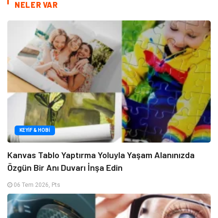
NELER VAR
KEYIF & HOBI
Kanvas Tablo Yaptırma Yoluyla Yaşam Alanınızda
Özgün Bir Anı Duvarı İnşa Edin
06 Tem 2026, Pts