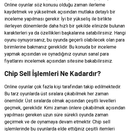
Online oyunlar söz konusu olduğu zaman ilerleme
kaydetmek ve yükselmek açısından mutlaka detaylı bir
inceleme yapılması gerekir. İyi bir yükseliş ile birlikte
ilerleyen dönemlerde daha hızlı bir şekilde elinizde bulunan
karakterleri ya da özellikleri başkalarına satabilirsiniz. Hangi
oyunu oynuyorsanız, bu oyunda geçerli olabilecek olan para
birimlerine bakmanız gereklidir. Bu konuda bir inceleme
yapmak açısından ve oynadığınız oyunun sanal para
fiyatlarını incelemek açısından sitesine bakabilirsiniz.
Chip Sell İşlemleri Ne Kadardır?
Online oyunlar çok fazla kişi tarafından takip edilmektedir.
Bu tarz oyunlarda üst sıralara çıkabilmek her zaman
önemlidir. Üst sıralarda olmak açısından çeşitli levelleri
geçmek, gereklidir. Kimi zaman önlere çıkabilmek açısından
yapılması gereken uzun süre sürekli oyunda zaman
geçirmek ve de oynamaya devam etmektir. Chip sell
işlemlerinde bu oyunlarda elde ettiğiniz çeşitli itemleri