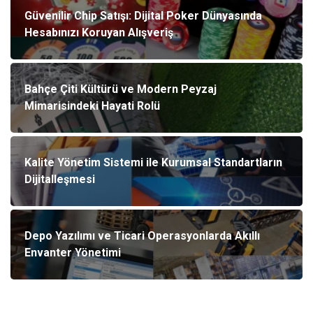
Güvenilir Chip Satışı: Dijital Poker Dünyasında
Hesabınızı Koruyan Alışveriş
Bahçe Çiti Kültürü ve Modern Peyzaj
Mimarisindeki Hayati Rolü
Kalite Yönetim Sistemi ile Kurumsal Standartların
Dijitalleşmesi
Depo Yazılımı ve Ticari Operasyonlarda Akıllı
Envanter Yönetimi