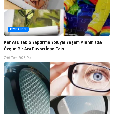
KEYIF & HOBI
Kanvas Tablo Yaptırma Yoluyla Yaşam Alanınızda
Özgün Bir Anı Duvarı İnşa Edin
06 Tem 2026, Pts