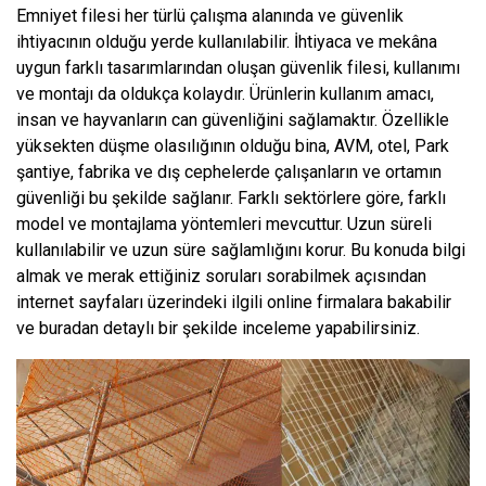
Emniyet filesi her türlü çalışma alanında ve güvenlik
ihtiyacının olduğu yerde kullanılabilir. İhtiyaca ve mekâna
uygun farklı tasarımlarından oluşan güvenlik filesi, kullanımı
ve montajı da oldukça kolaydır. Ürünlerin kullanım amacı,
insan ve hayvanların can güvenliğini sağlamaktır. Özellikle
yüksekten düşme olasılığının olduğu bina, AVM, otel, Park
şantiye, fabrika ve dış cephelerde çalışanların ve ortamın
güvenliği bu şekilde sağlanır. Farklı sektörlere göre, farklı
model ve montajlama yöntemleri mevcuttur. Uzun süreli
kullanılabilir ve uzun süre sağlamlığını korur. Bu konuda bilgi
almak ve merak ettiğiniz soruları sorabilmek açısından
internet sayfaları üzerindeki ilgili online firmalara bakabilir
ve buradan detaylı bir şekilde inceleme yapabilirsiniz.