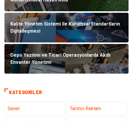
Kalite Yönetim Sistemi ile Kurumsal Standartların
Dijitalleşmesi
Depo Yazılımı ve Ticari Operasyonlarda Akıllı
Envanter Yönetimi
KATEGORILER
Genel
Tanıtıcı Reklam
Teknoloji & İnternet
Sağlık