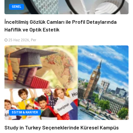
GENEL
İnceltilmiş Gözlük Camları ile Profil Detaylarında
Hafiflik ve Optik Estetik
25 Haz 2026, Per
EĞITIM & KARIYER
Study in Turkey Seçeneklerinde Küresel Kampüs