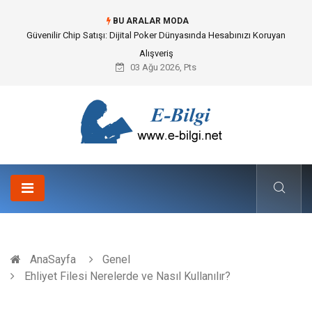
BU ARALAR MODA
Bahçe Çiti Kültürü ve Modern Peyzaj Mimarisindeki Hayati Rolü
03 Ağu 2026, Pts
AnaSayfa
Genel
Ehliyet Filesi Nerelerde ve Nasıl Kullanılır?