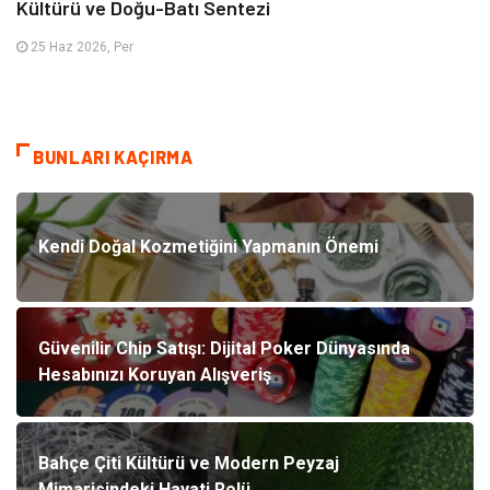
Kültürü ve Doğu-Batı Sentezi
25 Haz 2026, Per
BUNLARI KAÇIRMA
Kendi Doğal Kozmetiğini Yapmanın Önemi
Güvenilir Chip Satışı: Dijital Poker Dünyasında
Hesabınızı Koruyan Alışveriş
Bahçe Çiti Kültürü ve Modern Peyzaj
Mimarisindeki Hayati Rolü