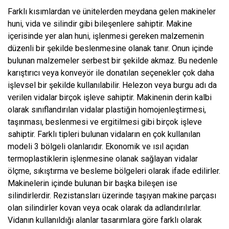
Farklı kısımlardan ve ünitelerden meydana gelen makineler
huni, vida ve silindir gibi bileşenlere sahiptir. Makine
içerisinde yer alan huni, işlenmesi gereken malzemenin
düzenli bir şekilde beslenmesine olanak tanır. Onun içinde
bulunan malzemeler serbest bir şekilde akmaz. Bu nedenle
karıştırıcı veya konveyör ile donatılan seçenekler çok daha
işlevsel bir şekilde kullanılabilir. Helezon veya burgu adı da
verilen vidalar birçok işleve sahiptir. Makinenin derin kalbi
olarak sınıflandırılan vidalar plastiğin homojenleştirmesi,
taşınması, beslenmesi ve ergitilmesi gibi birçok işleve
sahiptir. Farklı tipleri bulunan vidaların en çok kullanılan
modeli 3 bölgeli olanlarıdır. Ekonomik ve ısıl açıdan
termoplastiklerin işlenmesine olanak sağlayan vidalar
ölçme, sıkıştırma ve besleme bölgeleri olarak ifade edilirler.
Makinelerin içinde bulunan bir başka bileşen ise
silindirlerdir. Rezistansları üzerinde taşıyan makine parçası
olan silindirler kovan veya ocak olarak da adlandırılırlar.
Vidanın kullanıldığı alanlar tasarımlara göre farklı olarak