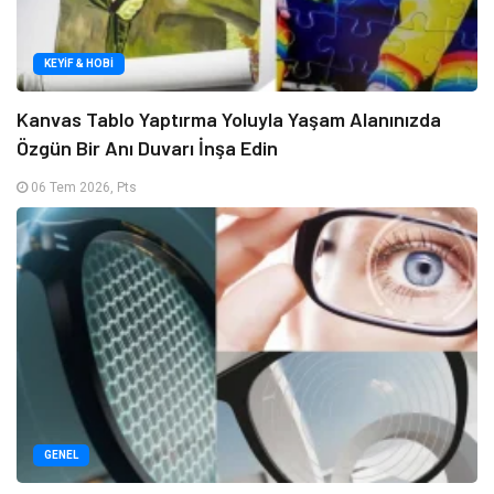
KEYIF & HOBI
Kanvas Tablo Yaptırma Yoluyla Yaşam Alanınızda
Özgün Bir Anı Duvarı İnşa Edin
06 Tem 2026, Pts
GENEL