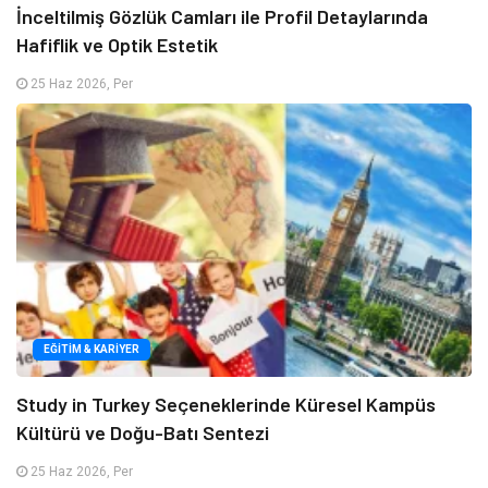
İnceltilmiş Gözlük Camları ile Profil Detaylarında
Hafiflik ve Optik Estetik
25 Haz 2026, Per
EĞITIM & KARIYER
Study in Turkey Seçeneklerinde Küresel Kampüs
Kültürü ve Doğu-Batı Sentezi
25 Haz 2026, Per