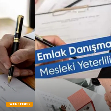
Mermer
EĞITIM & KARIYER