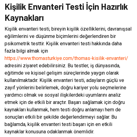
Kişilik Envanteri Testi İçin Hazırlık
Kaynakları
Kişilik envanteri testi, bireyin kişilik özelliklerini, davranışsal
eğilimlerini ve düşünme biçimlerini değerlendiren bir
psikometrik testtir. Kişilik envanteri testi hakkında daha
fazla bilgi almak için
https://www.thomasturkiye.com/thomas-kisilik-envanteri/
adresini ziyaret edebilirsiniz. Bu testler, iş dünyasında,
eğitimde ve kişisel gelişim süreçlerinde yaygın olarak
kullanılmaktadır. Kişilik envanteri testi, adayların güçlü ve
zayıf yönlerini belirlemek, doğru kariyer yolu seçmelerine
yardımcı olmak ve sosyal ilişkilerdeki uyumlarını analiz
etmek için de etkili bir araçtır. Başarı sağlamak için doğru
kaynakları kullanmak, hem testi doğru anlamayı hem de
sonuçları etkili bir şekilde değerlendirmeyi sağlar. Bu
bağlamda, kişilik envanteri testi başarı için en etkili
kaynaklar konusuna odaklanmak önemlidir.