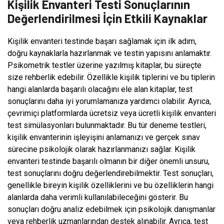
Kişilik Envanteri Testi Sonuçlarının
Değerlendirilmesi İçin Etkili Kaynaklar
Kişilik envanteri testinde başarı sağlamak için ilk adım,
doğru kaynaklarla hazırlanmak ve testin yapısını anlamaktır.
Psikometrik testler üzerine yazılmış kitaplar, bu süreçte
size rehberlik edebilir. Özellikle kişilik tiplerini ve bu tiplerin
hangi alanlarda başarılı olacağını ele alan kitaplar, test
sonuçlarını daha iyi yorumlamanıza yardımcı olabilir. Ayrıca,
çevrimiçi platformlarda ücretsiz veya ücretli kişilik envanteri
test simülasyonları bulunmaktadır. Bu tür deneme testleri,
kişilik envanterinin işleyişini anlamanızı ve gerçek sınav
sürecine psikolojik olarak hazırlanmanızı sağlar. Kişilik
envanteri testinde başarılı olmanın bir diğer önemli unsuru,
test sonuçlarını doğru değerlendirebilmektir. Test sonuçları,
genellikle bireyin kişilik özelliklerini ve bu özelliklerin hangi
alanlarda daha verimli kullanılabileceğini gösterir. Bu
sonuçları doğru analiz edebilmek için psikolojik danışmanlar
veya rehberlik uzmanlarından destek alınabilir. Ayrıca, test