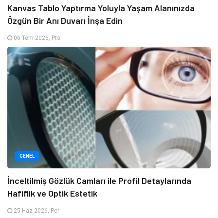
Kanvas Tablo Yaptırma Yoluyla Yaşam Alanınızda
Özgün Bir Anı Duvarı İnşa Edin
06 Tem 2026, Pts
GENEL
İnceltilmiş Gözlük Camları ile Profil Detaylarında
Hafiflik ve Optik Estetik
25 Haz 2026, Per