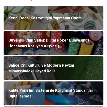
Kendi Doğal Kozmetiğini Yapmanın Önemi
Güvenilir Chip Satışı: Dijital Poker Dünyasında
Hesabınızı Koruyan Alışveriş
Bahçe Çiti Kültürü ve Modern Peyzaj
Mimarisindeki Hayati Rolü
Kalite Yönetim Sistemi ile Kurumsal Standartların
Dijitalleşmesi