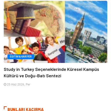
EĞITIM & KARIYER
Study in Turkey Seçeneklerinde Küresel Kampüs
Kültürü ve Doğu-Batı Sentezi
25 Haz 2026, Per
BUNLARI KAÇIRMA