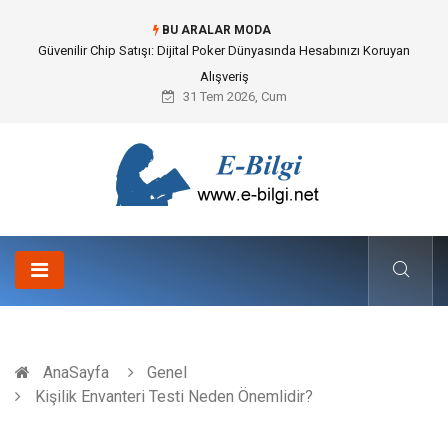
BU ARALAR MODA
Bahçe Çiti Kültürü ve Modern Peyzaj Mimarisindeki Hayati Rolü
31 Tem 2026, Cum
AnaSayfa
Genel
Kişilik Envanteri Testi Neden Önemlidir?