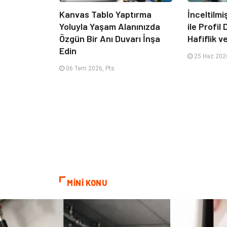
Kanvas Tablo Yaptırma
İnceltilm
Yoluyla Yaşam Alanınızda
ile Profil
Özgün Bir Anı Duvarı İnşa
Hafiflik v
Edin
25 Haz 2026
06 Tem 2026, Pts
MİNİ KONU