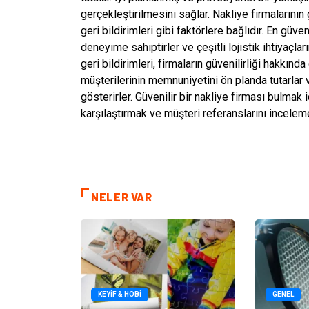
gerçekleştirilmesini sağlar. Nakliye firmalarının
geri bildirimleri gibi faktörlere bağlıdır. En güve
deneyime sahiptirler ve çeşitli lojistik ihtiyaçla
geri bildirimleri, firmaların güvenilirliği hakkında
müşterilerinin memnuniyetini ön planda tutarlar v
gösterirler. Güvenilir bir nakliye firması bulmak 
karşılaştırmak ve müşteri referanslarını inceleme
NELER VAR
KEYIF & HOBI
GENEL