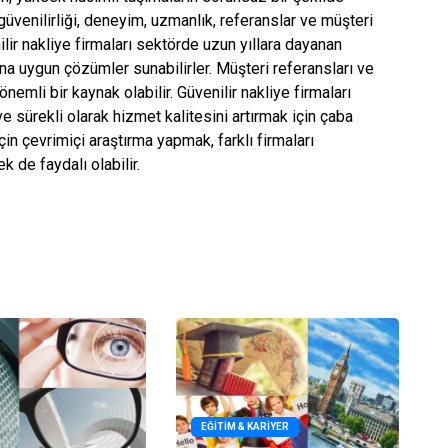
 güvenilirliği, deneyim, uzmanlık, referanslar ve müşteri
nilir nakliye firmaları sektörde uzun yıllara dayanan
rına uygun çözümler sunabilirler. Müşteri referansları ve
 önemli bir kaynak olabilir. Güvenilir nakliye firmaları
e sürekli olarak hizmet kalitesini artırmak için çaba
için çevrimiçi araştırma yapmak, farklı firmaları
k de faydalı olabilir.
EĞITIM & KARIYER