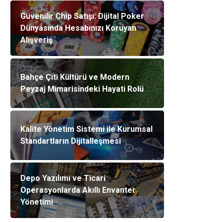
Güvenilir Chip Satışı: Dijital Poker
Dünyasında Hesabınızı Koruyan
Alışveriş
Bahçe Çiti Kültürü ve Modern
Peyzaj Mimarisindeki Hayati Rolü
Kalite Yönetim Sistemi ile Kurumsal
Standartların Dijitalleşmesi
Depo Yazılımı ve Ticari
Operasyonlarda Akıllı Envanter
Yönetimi