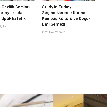
iş Gözlük Camları
Study in Turkey
 Detaylarında
Seçeneklerinde Küresel
e Optik Estetik
Kampüs Kültürü ve Doğu-
Batı Sentezi
, Per
25 Haz 2026, Per