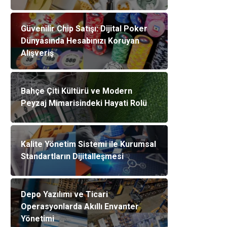
Güvenilir Chip Satışı: Dijital Poker
Dünyasında Hesabınızı Koruyan
Alışveriş
Bahçe Çiti Kültürü ve Modern
Peyzaj Mimarisindeki Hayati Rolü
Kalite Yönetim Sistemi ile Kurumsal
Standartların Dijitalleşmesi
Depo Yazılımı ve Ticari
Operasyonlarda Akıllı Envanter
Yönetimi