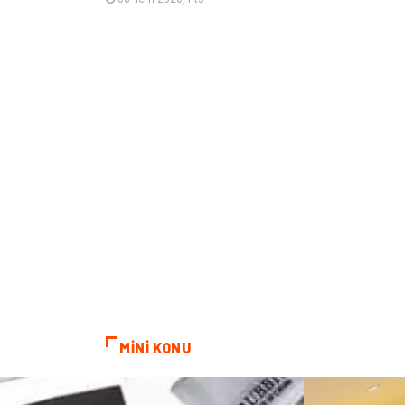
MİNİ KONU