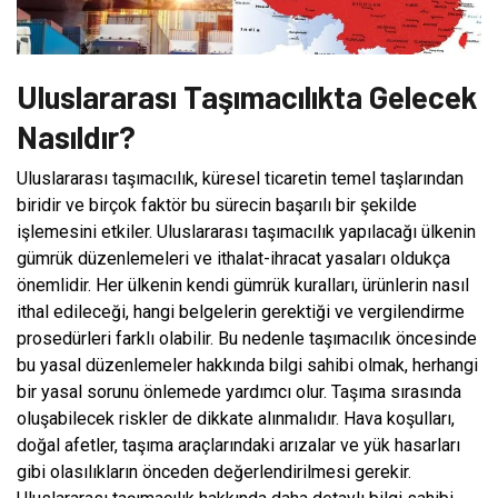
Uluslararası Taşımacılıkta Gelecek
Nasıldır?
Uluslararası taşımacılık, küresel ticaretin temel taşlarından
biridir ve birçok faktör bu sürecin başarılı bir şekilde
işlemesini etkiler. Uluslararası taşımacılık yapılacağı ülkenin
gümrük düzenlemeleri ve ithalat-ihracat yasaları oldukça
önemlidir. Her ülkenin kendi gümrük kuralları, ürünlerin nasıl
ithal edileceği, hangi belgelerin gerektiği ve vergilendirme
prosedürleri farklı olabilir. Bu nedenle taşımacılık öncesinde
bu yasal düzenlemeler hakkında bilgi sahibi olmak, herhangi
bir yasal sorunu önlemede yardımcı olur. Taşıma sırasında
oluşabilecek riskler de dikkate alınmalıdır. Hava koşulları,
doğal afetler, taşıma araçlarındaki arızalar ve yük hasarları
gibi olasılıkların önceden değerlendirilmesi gerekir.