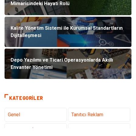
Mimarisindeki Hayati Rolü
Kalite Yönetim Sistemi ile Kurumsal Standartların
Dijitalleşmesi
Depo Yazılımı ve Ticari Operasyonlarda Akıllı
Envanter Yönetimi
KATEGORILER
Genel
Tanıtıcı Reklam
Teknoloji & İnternet
Sağlık