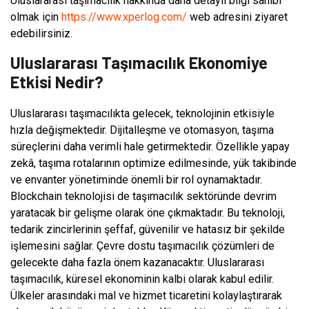
Uluslararası taşımacılık hakkında daha detaylı bilgi sahibi
olmak için
https://www.xperlog.com/
web adresini ziyaret
edebilirsiniz.
Uluslararası Taşımacılık Ekonomiye
Etkisi Nedir?
Uluslararası taşımacılıkta gelecek, teknolojinin etkisiyle
hızla değişmektedir. Dijitalleşme ve otomasyon, taşıma
süreçlerini daha verimli hale getirmektedir. Özellikle yapay
zekâ, taşıma rotalarının optimize edilmesinde, yük takibinde
ve envanter yönetiminde önemli bir rol oynamaktadır.
Blockchain teknolojisi de taşımacılık sektöründe devrim
yaratacak bir gelişme olarak öne çıkmaktadır. Bu teknoloji,
tedarik zincirlerinin şeffaf, güvenilir ve hatasız bir şekilde
işlemesini sağlar. Çevre dostu taşımacılık çözümleri de
gelecekte daha fazla önem kazanacaktır. Uluslararası
taşımacılık, küresel ekonominin kalbi olarak kabul edilir.
Ülkeler arasındaki mal ve hizmet ticaretini kolaylaştırarak