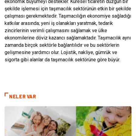
ekonomik büyümeyi destekler. Küresel ticaretin düzgün bir
şekilde işlemesi için taşımacılık sektörünün etkin bir şekilde
çalışması gerekmektedir. Taşımacılığın ekonomiye sağladığı
katkılar arasında; yeni iş olanakları yaratmak, tedarik
zincirlerinin verimli çalışmasını sağlamak ve ülke
ekonomilerine döviz kazancı sağlamaktadır. Taşımacılık aynı
zamanda birçok sektörle bağlantılıdır ve bu sektörlerin
gelişmesine yardımcı olur. Lojistik, nakliye, gümrük ve
sigorta gibi alanlar da taşımacılık sektörüne göre büyür.
NELER VAR