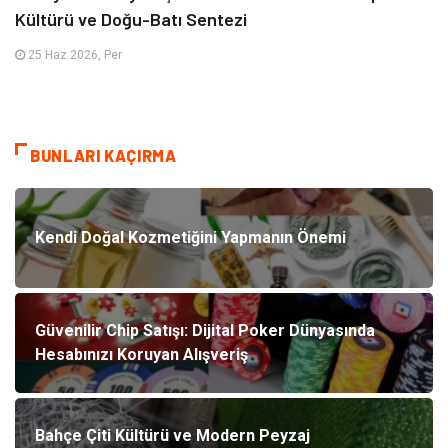
Kültürü ve Doğu-Batı Sentezi
25 Haz 2026, Per
BUNLARI KAÇIRMA
Kendi Doğal Kozmetiğini Yapmanın Önemi
Güvenilir Chip Satışı: Dijital Poker Dünyasında
Hesabınızı Koruyan Alışveriş
Bahçe Çiti Kültürü ve Modern Peyzaj