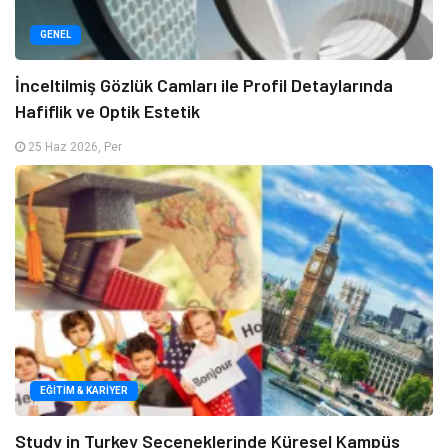
GENEL
İnceltilmiş Gözlük Camları ile Profil Detaylarında
Hafiflik ve Optik Estetik
25 Haz 2026, Per
EĞITIM & KARIYER
Study in Turkey Seçeneklerinde Küresel Kampüs