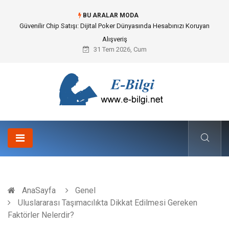
BU ARALAR MODA
Bahçe Çiti Kültürü ve Modern Peyzaj Mimarisindeki Hayati Rolü
31 Tem 2026, Cum
AnaSayfa
Genel
Uluslararası Taşımacılıkta Dikkat Edilmesi Gereken
Faktörler Nelerdir?