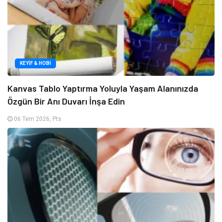
KEYIF & HOBI
Kanvas Tablo Yaptırma Yoluyla Yaşam Alanınızda
Özgün Bir Anı Duvarı İnşa Edin
06 Tem 2026, Pts