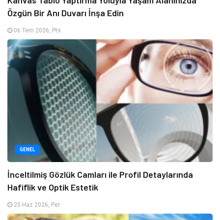
Özgün Bir Anı Duvarı İnşa Edin
06 Tem 2026, Pts
GENEL
İnceltilmiş Gözlük Camları ile Profil Detaylarında
Hafiflik ve Optik Estetik
25 Haz 2026, Per