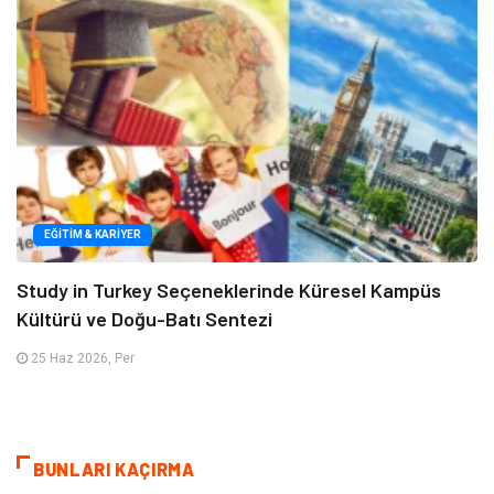
EĞITIM & KARIYER
Study in Turkey Seçeneklerinde Küresel Kampüs
Kültürü ve Doğu-Batı Sentezi
25 Haz 2026, Per
BUNLARI KAÇIRMA