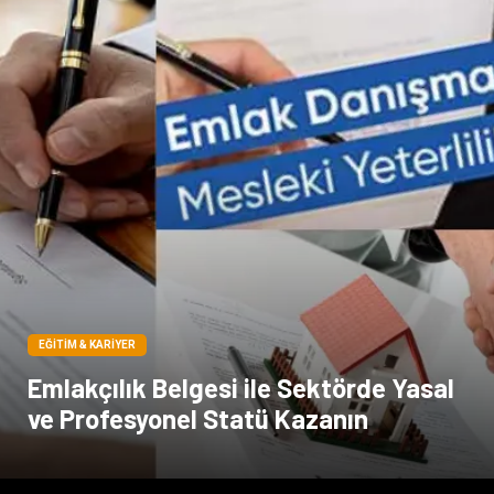
EĞITIM & KARIYER
Emlakçılık Belgesi ile Sektörde Yasal
ve Profesyonel Statü Kazanın