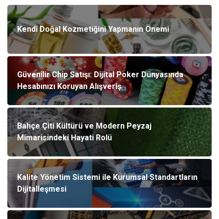
Kendi Doğal Kozmetiğini Yapmanın Önemi
Güvenilir Chip Satışı: Dijital Poker Dünyasında
Hesabınızı Koruyan Alışveriş
Bahçe Çiti Kültürü ve Modern Peyzaj
Mimarisindeki Hayati Rolü
Kalite Yönetim Sistemi ile Kurumsal Standartların
Dijitalleşmesi