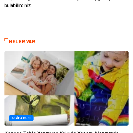
bulabilirsiniz.
NELER VAR
KEYIF & HOBI
Kanvas Tablo Yaptırma Yoluyla Yaşam Alanınızda