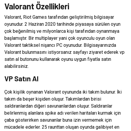
Valorant Özellikleri
Valorant, Riot Games tarafından geliştirilmiş bilgisayar
oyunudur. 2 Haziran 2020 tarihinde piyasaya sürülen oyun
çok beğenilmiş ve milyonlarca kişi tarafından oynanmaya
başlamıştır. Bir multiplayer yani çok oyunculu oyun olan
Valorant taktiksel nişancı PC oyunudur. Bilgisayarınızda
Valorant bulunmasını istiyorsanız sayfayı ziyaret ederek vp
satın al butonunu kullanarak oyunu uygun fiyatla satın
alabilirsiniz.
VP Satın Al
Çok kişilik oynanan Valorant oyununda iki takım bulunur. İki
takım da beşer kişiden oluşur. Takımlardan birisi
saldıranlardan diğeri savunanlardan oluşur. Saldıranlar
belirlenmiş alanlara spike adı verilen haritaları kurmak için
çaba gösterirken savunanlar buna izin vermemek için
mücadele ederler. 25 raunttan oluşan oyunda galibiyet en