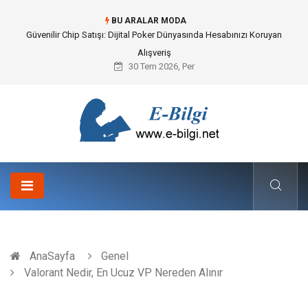
BU ARALAR MODA
Bahçe Çiti Kültürü ve Modern Peyzaj Mimarisindeki Hayati Rolü
30 Tem 2026, Per
AnaSayfa
Genel
Valorant Nedir, En Ucuz VP Nereden Alınır