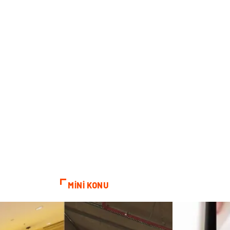
MİNİ KONU