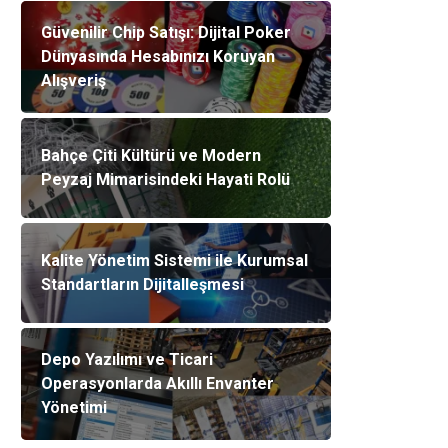
Güvenilir Chip Satışı: Dijital Poker
Dünyasında Hesabınızı Koruyan
Alışveriş
Bahçe Çiti Kültürü ve Modern
Peyzaj Mimarisindeki Hayati Rolü
Kalite Yönetim Sistemi ile Kurumsal
Standartların Dijitalleşmesi
Depo Yazılımı ve Ticari
Operasyonlarda Akıllı Envanter
Yönetimi