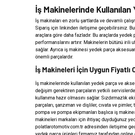
İş Makinelerinde Kullanıla
İş makinaları en zorlu şartlarda ve devamlı çalı
Sipariş için linkinden iletişime geçebilirsiniz. 
araçlara göre daha fazladır. Bu araçlarda yedek 
performanslarını artırır. Makinelerin bütünü iri
sağlar. Ayrıca iş makinesi yedek parça aksesuar
önemli parçalardır.
İş Makineleri İçin Uygun Fiyatlı 
İş makinelerinde kullanılan yedek parça ve akses
değişim gerektiren parçaların yetkili servislerde
kullanıma hazır olmasını sağlar. Sızdırmazlık ek
parçaları, şanzıman ve dişliler, cıvata ve pimler, 
pompa ve pompa ekipmanları başlıca iş makinesi 
makineleri markaları için ihtiyaç duyduğunuz yede
polatlarotomotiv.com.tr adresinden iletişime geçe
yedek parça ürünleri firmamız tarafından online 