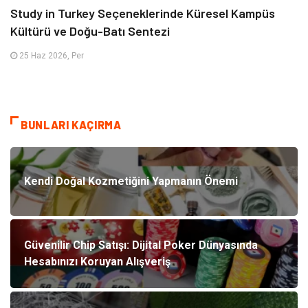
Study in Turkey Seçeneklerinde Küresel Kampüs
Kültürü ve Doğu-Batı Sentezi
25 Haz 2026, Per
BUNLARI KAÇIRMA
Kendi Doğal Kozmetiğini Yapmanın Önemi
Güvenilir Chip Satışı: Dijital Poker Dünyasında
Hesabınızı Koruyan Alışveriş