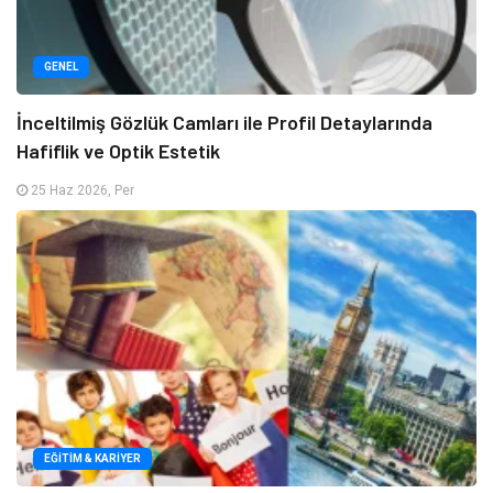
GENEL
İnceltilmiş Gözlük Camları ile Profil Detaylarında
Hafiflik ve Optik Estetik
25 Haz 2026, Per
EĞITIM & KARIYER