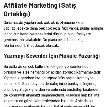
Affiliate Marketing (Satış
Ortaklığı)
Günümüzde yapılan pek çok ek iş olmasına karşın
yapılabilecekte daha pek çok ek iş fikri vardır. Bunlar aslında
insanların kendi yeteneklerini düşünüp bunu faaliyete
geçirmesiyle alakalıdır. Ön plana çıkan bazı ek iş
fikirlerinden bahsedecek olursak;
Yazmayı Sevenler İçin Makale Yazarlığı
Bu belki de en çok kullanılan ek gelir yöntemlerinden
birisidir ve size herhangi bir açıdan zorluk çıkarmamaktadır.
Yapmanız gereken ise sattığınız ürün başına komisyon
almanızdır. Sizin sayenizde satış işine başlayan kişiden,
onun başlattığı kişilerden ve onlarında başlattığı kişilerden
de komisyon almanızı sağlamaktadır. Kısacası hep birlikte
kazancın en güzel yöntemlerinden birisidir.
Aslında bu
herkesin yapabileceği bir iştir. Fakat çoğu insan artık bu