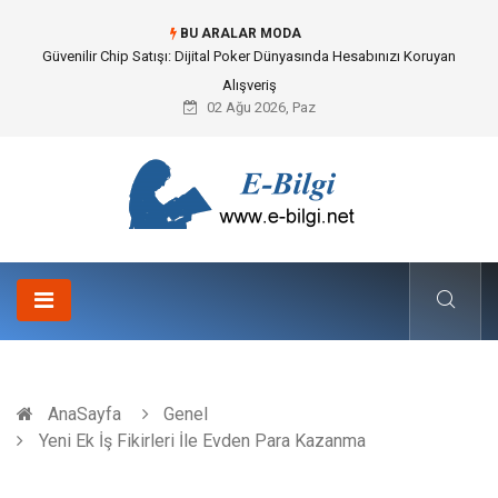
BU ARALAR MODA
Bahçe Çiti Kültürü ve Modern Peyzaj Mimarisindeki Hayati Rolü
02 Ağu 2026, Paz
AnaSayfa
Genel
Yeni Ek İş Fikirleri İle Evden Para Kazanma