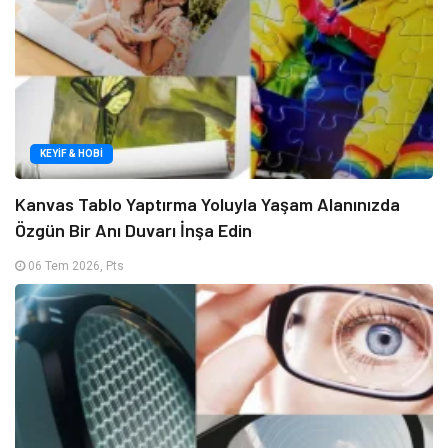
KEYIF & HOBI
Kanvas Tablo Yaptırma Yoluyla Yaşam Alanınızda
Özgün Bir Anı Duvarı İnşa Edin
06 Tem 2026, Pts