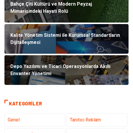
Bahçe Çiti Kültürü ve Modern Peyzaj
Mimarisindeki Hayati Rolü
Kalite Yönetim Sistemi ile Kurumsal Standartların
Dijitalleşmesi
Depo Yazılımı ve Ticari Operasyonlarda Akıllı
Envanter Yönetimi
KATEGORILER
Genel
Tanıtıcı Reklam