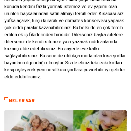
konuda kendini fazla yormak
istemez ve ev yapımı olan
ürünleri başkalarından satın almayı tercih eder. Kısacası siz
yufka açarak, turşu kurarak ve domates konservesi yaparak
çok ciddi paralar kazanabilirsiniz. Bu belki de en çok tercih
edilen ek iş fikirlerinden birisidir. Dilerseniz başka sitelere
dilerseniz de kendi sitenize yazı yazarak ciddi anlamda
kazanç elde edebilirsiniz. Bu sayede eve katkı
sağlayabilirsiniz. Bu sene de oldukça moda olan kısa şortlar
bayanların ilgi odağı olmuştur. Sizde elinizdeki eski kotları
kesip işleyerek yeni nesil kısa şortlara çevirebilir iyi gelirler
elde edebilirsiniz.
NELER VAR