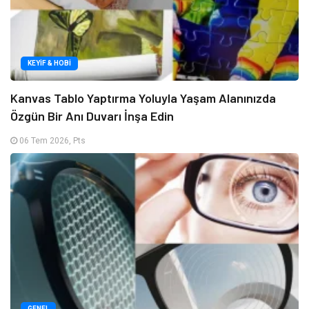
KEYIF & HOBI
Kanvas Tablo Yaptırma Yoluyla Yaşam Alanınızda
Özgün Bir Anı Duvarı İnşa Edin
06 Tem 2026, Pts
GENEL