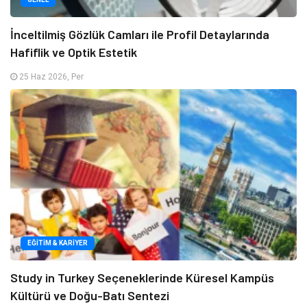
İnceltilmiş Gözlük Camları ile Profil Detaylarında
Hafiflik ve Optik Estetik
25 Haz 2026, Per
EĞITIM & KARIYER
Study in Turkey Seçeneklerinde Küresel Kampüs
Kültürü ve Doğu-Batı Sentezi