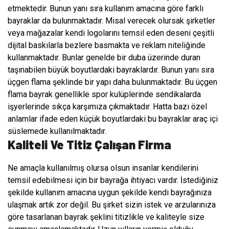
etmektedir. Bunun yanı sıra kullanım amacına göre farklı
bayraklar da bulunmaktadır. Misal verecek olursak şirketler
veya mağazalar kendi logolarını temsil eden deseni çeşitli
dijital baskılarla bezlere basmakta ve reklam niteliğinde
kullanmaktadır. Bunlar genelde bir duba üzerinde duran
taşınabilen büyük boyutlardaki bayraklardır. Bunun yanı sıra
üçgen flama şeklinde bir yapı daha bulunmaktadır. Bu üçgen
flama bayrak genellikle spor kulüplerinde sendikalarda
işyerlerinde sıkça karşımıza çıkmaktadır. Hatta bazı özel
anlamlar ifade eden küçük boyutlardaki bu bayraklar araç içi
süslemede kullanılmaktadır.
Kaliteli Ve Titiz Çalışan Firma
Ne amaçla kullanılmış olursa olsun insanlar kendilerini
temsil edebilmesi için bir bayrağa ihtiyacı vardır. İstediğiniz
şekilde kullanım amacına uygun şekilde kendi bayrağınıza
ulaşmak artık zor değil. Bu şirket sizin istek ve arzularınıza
göre tasarlanan bayrak şeklini titizlikle ve kaliteyle size