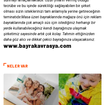
sunmayı amaçlamaktadır. Uzun yılların vermiş olduğu
tecrübe ve bu işinde sürekliliği sağlayabilen bir şirket
olması sizin isteklerinizi tam anlamıyla yerine getireceğinin
teminatıdır.
Masa üzeri bayraklarında mağaza önü için reklam
bayraklarında çok amaçlı süs için istediğiniz herhangi bir
yerde kullanabileceğiniz kendi bayrağınıza ulaşmak
şirketimiz sayesinde artık çok kolay. Tahmin ettiğinizden
daha göz alıcı ve dikkat çekici bayrağınıza ulaşacaksınız.
www.bayrakavrasya.com
NELER VAR