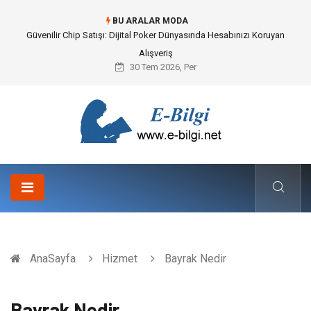
BU ARALAR MODA
Güvenilir Chip Satışı: Dijital Poker Dünyasında Hesabınızı Koruyan
Alışveriş
30 Tem 2026, Per
AnaSayfa
Hizmet
Bayrak Nedir
Bayrak Nedir