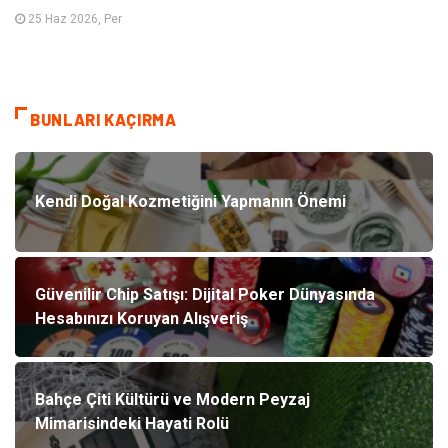
25 Haz 2026, Per
BUNLARI KAÇIRMA
Kendi Doğal Kozmetiğini Yapmanın Önemi
Güvenilir Chip Satışı: Dijital Poker Dünyasında
Hesabınızı Koruyan Alışveriş
Bahçe Çiti Kültürü ve Modern Peyzaj
Mimarisindeki Hayati Rolü