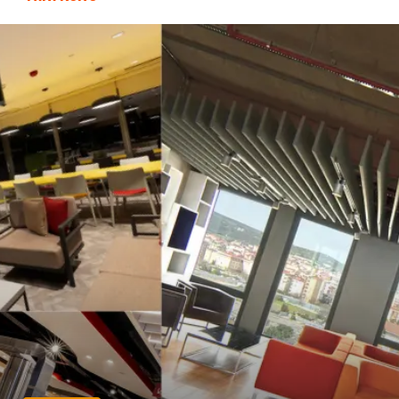
Doğal Enerji Kaynakları
İşitme
Mermer