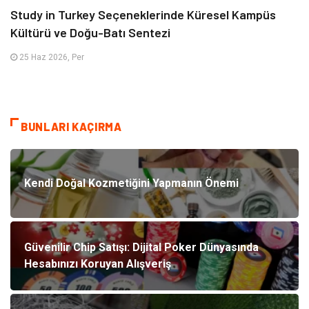
Study in Turkey Seçeneklerinde Küresel Kampüs
Kültürü ve Doğu-Batı Sentezi
25 Haz 2026, Per
BUNLARI KAÇIRMA
Kendi Doğal Kozmetiğini Yapmanın Önemi
Güvenilir Chip Satışı: Dijital Poker Dünyasında
Hesabınızı Koruyan Alışveriş