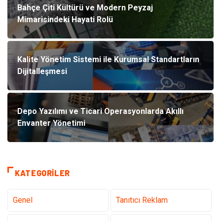
Bahçe Çiti Kültürü ve Modern Peyzaj
Mimarisindeki Hayati Rolü
Kalite Yönetim Sistemi ile Kurumsal Standartların
Dijitalleşmesi
Depo Yazılımı ve Ticari Operasyonlarda Akıllı
Envanter Yönetimi
KATEGORILER
Genel
Tanıtıcı Reklam