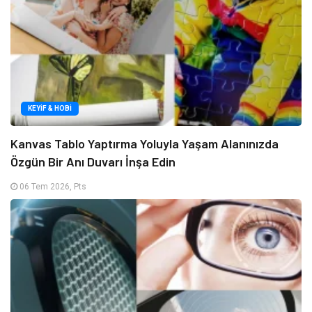
KEYIF & HOBI
Kanvas Tablo Yaptırma Yoluyla Yaşam Alanınızda
Özgün Bir Anı Duvarı İnşa Edin
06 Tem 2026, Pts