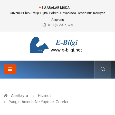
BU ARALAR MODA
Bahçe Çiti Kültürü ve Modern Peyzaj Mimarisindeki Hayati Rolü
01 Ağu 2026, Cts
AnaSayfa
Hizmet
Yangın Anında Ne Yapmak Gerekir