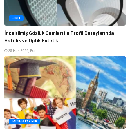
GENEL
İnceltilmiş Gözlük Camları ile Profil Detaylarında
Hafiflik ve Optik Estetik
25 Haz 2026, Per
EĞITIM & KARIYER