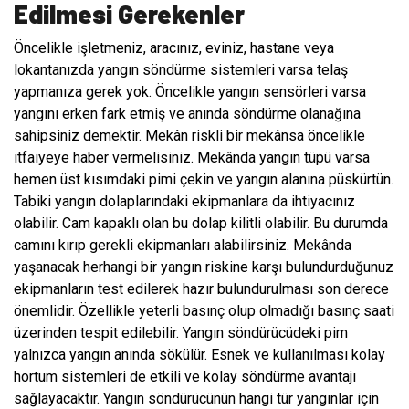
Edilmesi Gerekenler
Öncelikle işletmeniz, aracınız, eviniz, hastane veya
lokantanızda yangın söndürme sistemleri varsa telaş
yapmanıza gerek yok. Öncelikle yangın sensörleri varsa
yangını erken fark etmiş ve anında söndürme olanağına
sahipsiniz demektir. Mekân riskli bir mekânsa öncelikle
itfaiyeye haber vermelisiniz. Mekânda yangın tüpü varsa
hemen üst kısımdaki pimi çekin ve yangın alanına püskürtün.
Tabiki yangın dolaplarındaki ekipmanlara da ihtiyacınız
olabilir. Cam kapaklı olan bu dolap kilitli olabilir. Bu durumda
camını kırıp gerekli ekipmanları alabilirsiniz. Mekânda
yaşanacak herhangi bir yangın riskine karşı bulundurduğunuz
ekipmanların test edilerek hazır bulundurulması son derece
önemlidir. Özellikle yeterli basınç olup olmadığı basınç saati
üzerinden tespit edilebilir. Yangın söndürücüdeki pim
yalnızca yangın anında sökülür. Esnek ve kullanılması kolay
hortum sistemleri de etkili ve kolay söndürme avantajı
sağlayacaktır. Yangın söndürücünün hangi tür yangınlar için