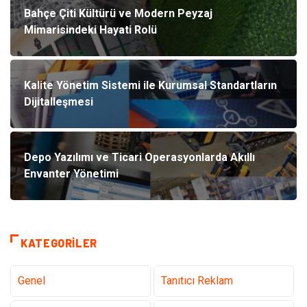
Bahçe Çiti Kültürü ve Modern Peyzaj
Mimarisindeki Hayati Rolü
Kalite Yönetim Sistemi ile Kurumsal Standartların
Dijitalleşmesi
Depo Yazılımı ve Ticari Operasyonlarda Akıllı
Envanter Yönetimi
KATEGORILER
Genel
Tanıtıcı Reklam