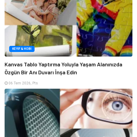
KEYIF & HOBI
Kanvas Tablo Yaptırma Yoluyla Yaşam Alanınızda
Özgün Bir Anı Duvarı İnşa Edin
06 Tem 2026, Pts