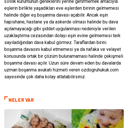
Evlilik kurumunun gereklerini yerine getirmemek amacıyla
eşlerin birlikte yaşadıkları eve eşlerden birinin gelmemesi
halinde diğer eş boşanma davası açabilir. Ancak eşin
hapishane, hastane ya da askerde olması halinde bu dava
açılamayacağı gibi şiddet uygulanması nedeniyle verilen
uzaklaştırma cezasından dolayı eşin evine gelmemesi terk
sayıladığından dava kabul görmez. Taraflardan birini
boşanma davasını kabul etmemesi ya da nafaka ve velayet
konusunda ortak bir çözüm bulunamaması halinde çekişmeli
boşanma davası açılır. Uzun süre devam eden bu davalarda
uzman boşanma avukatı hizmeti veren ozdogruhukuk.com
sayesinde çok daha kolay atlatabilirsiniz.
NELER VAR