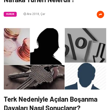
Ara 2018, Çar
HUKUK
Terk Nedeniyle Açılan Boşanma
Davaları Nasıl Sonuçlanır?