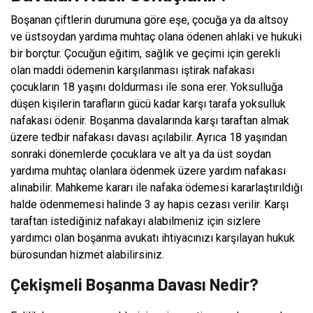
Boşanan çiftlerin durumuna göre eşe, çocuğa ya da altsoy
ve üstsoydan yardıma muhtaç olana ödenen ahlaki ve hukuki
bir borçtur. Çocuğun eğitim, sağlık ve geçimi için gerekli
olan maddi ödemenin karşılanması iştirak nafakası
çocukların 18 yaşını doldurması ile sona erer. Yoksulluğa
düşen kişilerin tarafların gücü kadar karşı tarafa yoksulluk
nafakası ödenir. Boşanma davalarında karşı taraftan almak
üzere tedbir nafakası davası açılabilir. Ayrıca 18 yaşından
sonraki dönemlerde çocuklara ve alt ya da üst soydan
yardıma muhtaç olanlara ödenmek üzere yardım nafakası
alınabilir. Mahkeme kararı ile nafaka ödemesi kararlaştırıldığı
halde ödenmemesi halinde 3 ay hapis cezası verilir. Karşı
taraftan istediğiniz nafakayı alabilmeniz için sizlere
yardımcı olan boşanma avukatı ihtiyacınızı karşılayan hukuk
bürosundan hizmet alabilirsiniz.
Çekişmeli Boşanma Davası Nedir?