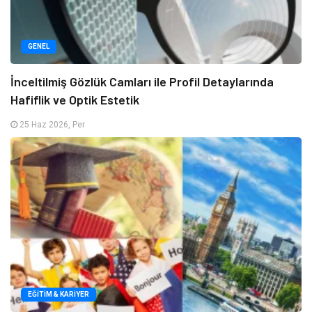
GENEL
İnceltilmiş Gözlük Camları ile Profil Detaylarında
Hafiflik ve Optik Estetik
25 Haz 2026, Per
EĞITIM & KARIYER