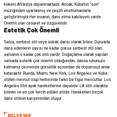
kökeni Afrika'ya dayanmaktadır. Ancak, Küba'nın “son”
müziğinden uyarlanmış ve çeşitli enstrümanlarla
geliştirilmiştir.Her insanın, dans etme kabileyeti vardır.
Önemli olan cesaret ve özgüvendir.
Estetik Çok Önemli
Salsa, serbest stil veya sokak dansı olarak bilinir. Dünyada
dans edenlerin sayısı ne kadar çoksa serbest stil olan
salsanın o kadar çok stili vardır. Doğaçlama olarak yapılan
salsada estetik çok önemli olduğundan, dansa ruhunuzu
katmanız çevrenize görsellik açısından da doyumsuz anlar
katacaktır. Rueda, Miami, New York, Los Angeles ve Küba
stilleri mevcut olup herbirinde farklı bir figür mevcuttur. Los
Angeles Stili ayak hareketlerine dayalıdır. LA stili olarakta
bilinen ve en çok tercih edilen stildir. Hareketleri birçok
dans stilinin karışımından oluşur.
NELER VAR