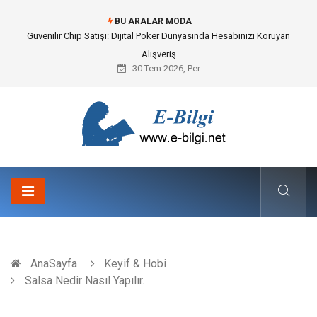
BU ARALAR MODA
Güvenilir Chip Satışı: Dijital Poker Dünyasında Hesabınızı Koruyan
Alışveriş
30 Tem 2026, Per
AnaSayfa
Keyif & Hobi
Salsa Nedir Nasıl Yapılır.