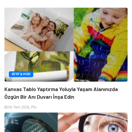
KEYIF & HOBI
Kanvas Tablo Yaptırma Yoluyla Yaşam Alanınızda
Özgün Bir Anı Duvarı İnşa Edin
06 Tem 2026, Pts