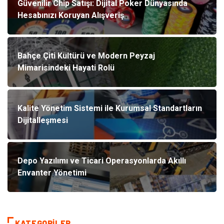
Güvenilir Chip Satışı: Dijital Poker Dünyasında
Hesabınızı Koruyan Alışveriş
Bahçe Çiti Kültürü ve Modern Peyzaj
Mimarisindeki Hayati Rolü
Kalite Yönetim Sistemi ile Kurumsal Standartların
Dijitalleşmesi
Depo Yazılımı ve Ticari Operasyonlarda Akıllı
Envanter Yönetimi
KATEGORILER