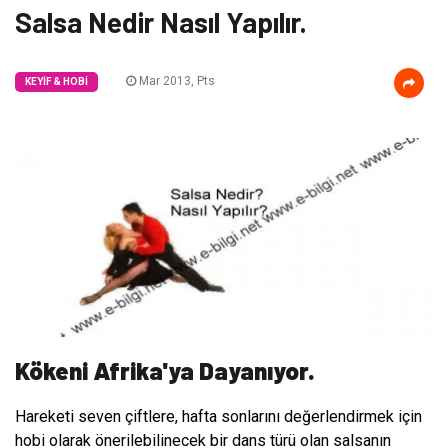
Salsa Nedir Nasıl Yapılır.
Mar 2013, Pts
KEYIF & HOBI
Kökeni Afrika'ya Dayanıyor.
Hareketi seven çiftlere, hafta sonlarını değerlendirmek için
hobi olarak önerilebilinecek bir dans türü olan salsanın