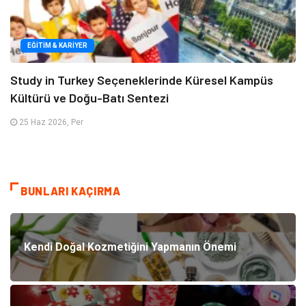
EĞITIM & KARIYER
Study in Turkey Seçeneklerinde Küresel Kampüs
Kültürü ve Doğu-Batı Sentezi
25 Haz 2026, Per
BUNLARI KAÇIRMA
Kendi Doğal Kozmetiğini Yapmanın Önemi