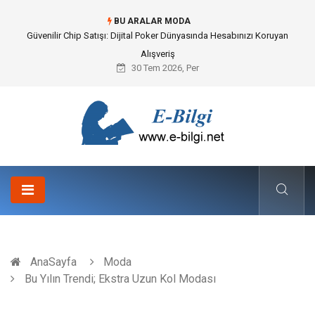
BU ARALAR MODA
Güvenilir Chip Satışı: Dijital Poker Dünyasında Hesabınızı Koruyan
Alışveriş
30 Tem 2026, Per
AnaSayfa
Moda
Bu Yılın Trendi; Ekstra Uzun Kol Modası