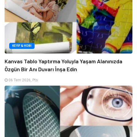
KEYIF & HOBI
Kanvas Tablo Yaptırma Yoluyla Yaşam Alanınızda
Özgün Bir Anı Duvarı İnşa Edin
06 Tem 2026, Pts