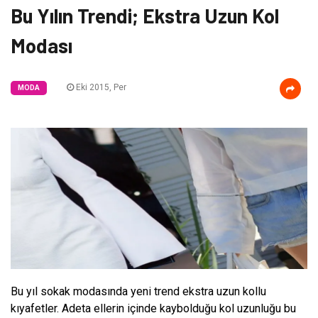
Bu Yılın Trendi; Ekstra Uzun Kol
Modası
Eki 2015, Per
MODA
Bu yıl sokak modasında yeni trend ekstra uzun kollu
kıyafetler. Adeta ellerin içinde kaybolduğu kol uzunluğu bu