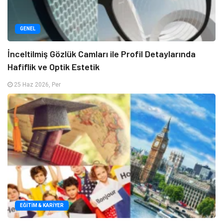
GENEL
İnceltilmiş Gözlük Camları ile Profil Detaylarında
Hafiflik ve Optik Estetik
25 Haz 2026, Per
EĞITIM & KARIYER