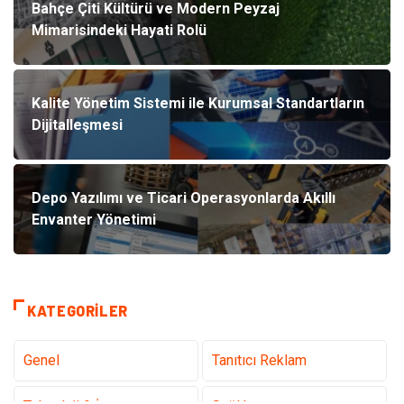
Bahçe Çiti Kültürü ve Modern Peyzaj
Mimarisindeki Hayati Rolü
Kalite Yönetim Sistemi ile Kurumsal Standartların
Dijitalleşmesi
Depo Yazılımı ve Ticari Operasyonlarda Akıllı
Envanter Yönetimi
KATEGORILER
Genel
Tanıtıcı Reklam