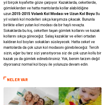
yıl birçok kıyafette göze çarpıyor. Kazaklarda, ceketlerde,
gömleklerden ve hatta mantolarda kollar alabildiğine
uzun.
2015-2015 Volanlı Kol Modası ve Uzun Kol Boyu
Bu
yıl volanlı kol modelleri sıkça karşımıza çıkacak. Bununla
birlikte elleri yutan kol modası da bir hayli revaçta.
Sokaklarda bu kış, ceketten taşan gömlek kollarını ve kazak
kollarını sıkça göreceğiz. Salaş kazaklar ve elleri ortadan
kaldıran kol boyları sokakları süsleyecek. Hatta ceket ve
mantolarda da çok uzun kol modasını görebileceğiz. Tercih
sizin, eğer bu tarz sizi yansıtıyorsa siz de çok uzun kollu bir
kazak ya da gömlek edinebilirsiniz. Yok, benim tarzım değil
diyorsanız normal kol boyu ile yolunuza devam edin.
NELER VAR