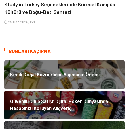
Study in Turkey Seçeneklerinde Küresel Kampüs
Kültürü ve Doğu-Batı Sentezi
25 Haz 2026, Per
BUNLARI KAÇIRMA
Kendi Doğal Kozmetiğini Yapmanın Önemi
Güvenilir Chip Satışı: Dijital Poker Dünyasında
Hesabınızı Koruyan Alışveriş