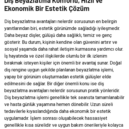
Diş Beyazlatma Konforlu, Hızlı ve
Ekonomik Bir Estetik Çözüm
Diş beyazlatma avantajları nelerdir sorusunun en belirgin
yanıtlarından biri, estetik görünümde sağladığı iyileşmedir.
Daha beyaz dişler, gülüşü daha sağlıklı, temiz ve genç
gösterir. Bu durum, kişinin kendine olan güvenini artırır ve
sosyal yaşamda daha rahat iletişim kurmasına yardımcı olur.
İş hayatında ve özel ilişkilerde olumlu bir ilk izlenim
bırakmak isteyen kişiler için önemli bir avantaj sunar. Doğal
diş rengine uygun şekilde planlanan beyazlatma işlemi,
yapay bir görünüm oluşturmadan estetik gülüşler elde
edilmesini de sağlar. Bir diğer önemli konu ise diş
beyazlatma avantajları nelerdir sorusunun pratik yönleridir.
Diş beyazlatma işlemi genellikle tek seansta tamamlanabilir
ve hasta günlük yaşamına hemen dönebilir. Uzun süreli
tedavilerle kıyaslandığında daha ekonomik bir estetik
uygulamadır. İşlem sonrası oluşabilecek hassasiyet
genellikle kısa sürelidir ve uygun bakım önerileriyle kolayca