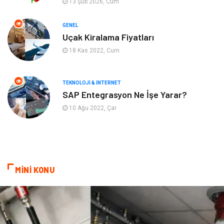
13 Şub 2026, Cum
Ev İşleri
Gayrimenkul
GENEL
Organizasyon
Keyif & Hobi
Uçak Kiralama Fiyatları
18 Kas 2022, Cum
Astroloji
Aksesuar
Mobilya
diş sağlığı
TEKNOLOJI & İNTERNET
SAP Entegrasyon Ne İşe Yarar?
Bebek Giyim
saç dökülmesi
10 Ağu 2022, Çar
saç bakımı
beslenme
kozmetiğin püf noktaları
Spor Malzemeleri
MİNİ KONU
Doğal Enerji Kaynakları
İşitme
Mermer