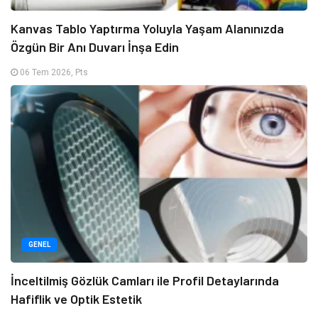
Kanvas Tablo Yaptırma Yoluyla Yaşam Alanınızda
Özgün Bir Anı Duvarı İnşa Edin
06 Tem 2026, Pts
GENEL
İnceltilmiş Gözlük Camları ile Profil Detaylarında
Hafiflik ve Optik Estetik