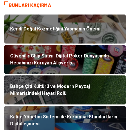
BUNLARI KAÇIRMA
Kendi Doğal Kozmetiğini Yapmanın Önemi
Güvenilir Chip Satışı: Dijital Poker Dünyasında
Hesabınızı Koruyan Alışveriş
Bahçe Çiti Kültürü ve Modern Peyzaj
Mimarisindeki Hayati Rolü
Kalite Yönetim Sistemi ile Kurumsal Standartların
Dijitalleşmesi