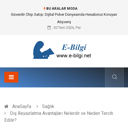
BU ARALAR MODA
Bahçe Çiti Kültürü ve Modern Peyzaj Mimarisindeki Hayati Rolü
30 Tem 2026, Per
AnaSayfa
Sağlık
Diş Beyazlatma Avantajları Nelerdir ve Neden Tercih
Edilir?