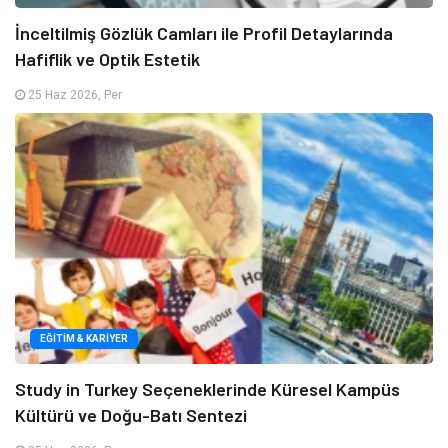
İnceltilmiş Gözlük Camları ile Profil Detaylarında
Hafiflik ve Optik Estetik
25 Haz 2026, Per
EĞITIM & KARIYER
Study in Turkey Seçeneklerinde Küresel Kampüs
Kültürü ve Doğu-Batı Sentezi