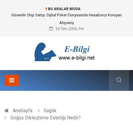
BU ARALAR MODA
Bahçe Çiti Kültürü ve Modern Peyzaj Mimarisindeki Hayati Rolü
30 Tem 2026, Per
AnaSayfa
Sağlık
Göğüs Dikleştirme Estetiği Nedir?