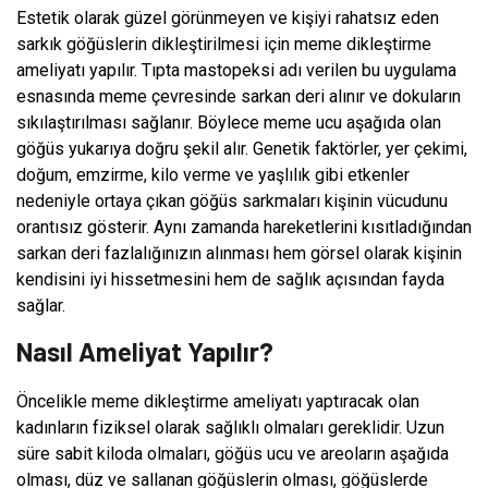
Estetik olarak güzel görünmeyen ve kişiyi rahatsız eden
sarkık göğüslerin dikleştirilmesi için meme dikleştirme
ameliyatı yapılır. Tıpta mastopeksi adı verilen bu uygulama
esnasında meme çevresinde sarkan deri alınır ve dokuların
sıkılaştırılması sağlanır. Böylece meme ucu aşağıda olan
göğüs yukarıya doğru şekil alır. Genetik faktörler, yer çekimi,
doğum, emzirme, kilo verme ve yaşlılık gibi etkenler
nedeniyle ortaya çıkan göğüs sarkmaları kişinin vücudunu
orantısız gösterir. Aynı zamanda hareketlerini kısıtladığından
sarkan deri fazlalığınızın alınması hem görsel olarak kişinin
kendisini iyi hissetmesini hem de sağlık açısından fayda
sağlar.
Nasıl Ameliyat Yapılır?
Öncelikle meme dikleştirme ameliyatı yaptıracak olan
kadınların fiziksel olarak sağlıklı olmaları gereklidir. Uzun
süre sabit kiloda olmaları, göğüs ucu ve areoların aşağıda
olması, düz ve sallanan göğüslerin olması, göğüslerde