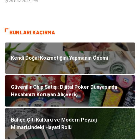
25 Haz 2026, Per
BUNLARI KAÇIRMA
Kendi Doğal Kozmetiğini Yapmanın Önemi
Güvenilir Chip Satışı: Dijital Poker Dünyasında
Hesabınızı Koruyan Alışveriş
Bahçe Çiti Kültürü ve Modern Peyzaj
Mimarisindeki Hayati Rolü