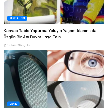
KEYIF & HOBI
Kanvas Tablo Yaptırma Yoluyla Yaşam Alanınızda
Özgün Bir Anı Duvarı İnşa Edin
06 Tem 2026, Pts
GENEL