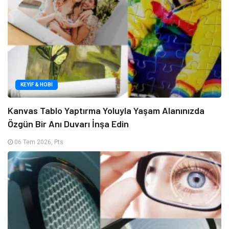
KEYIF & HOBI
Kanvas Tablo Yaptırma Yoluyla Yaşam Alanınızda
Özgün Bir Anı Duvarı İnşa Edin
06 Tem 2026, Pts