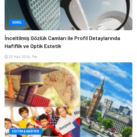
GENEL
İnceltilmiş Gözlük Camları ile Profil Detaylarında
Hafiflik ve Optik Estetik
25 Haz 2026, Per
EĞITIM & KARIYER