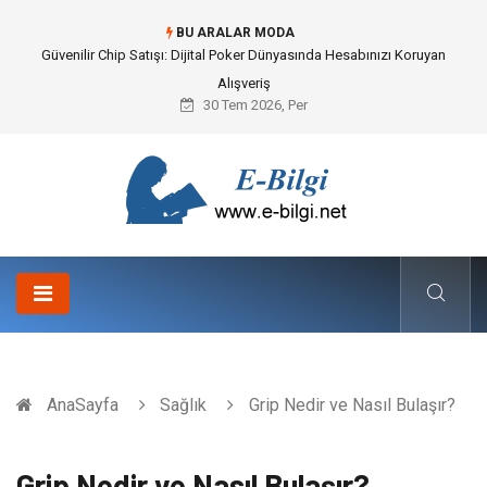
BU ARALAR MODA
Bahçe Çiti Kültürü ve Modern Peyzaj Mimarisindeki Hayati Rolü
30 Tem 2026, Per
AnaSayfa
Sağlık
Grip Nedir ve Nasıl Bulaşır?
Grip Nedir ve Nasıl Bulaşır?