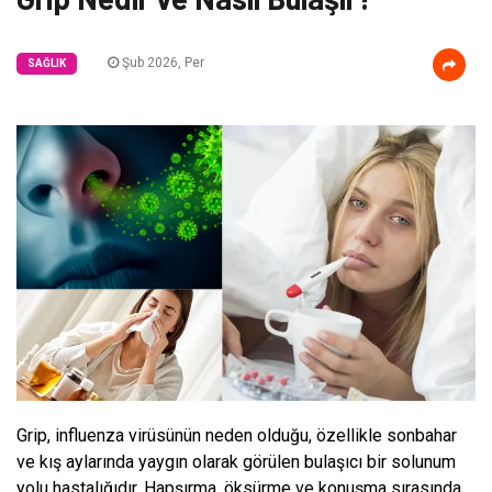
Şub 2026, Per
SAĞLIK
Grip, influenza virüsünün neden olduğu, özellikle sonbahar
ve kış aylarında yaygın olarak görülen bulaşıcı bir solunum
yolu hastalığıdır. Hapşırma, öksürme ve konuşma sırasında