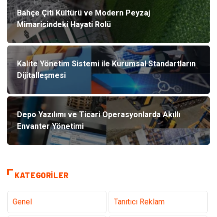
Bahçe Çiti Kültürü ve Modern Peyzaj
Mimarisindeki Hayati Rolü
Kalite Yönetim Sistemi ile Kurumsal Standartların
Dijitalleşmesi
Depo Yazılımı ve Ticari Operasyonlarda Akıllı
Envanter Yönetimi
KATEGORILER
Genel
Tanıtıcı Reklam