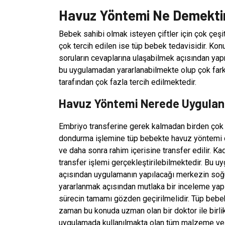
Havuz Yöntemi Ne Demekti
Bebek sahibi olmak isteyen çiftler için çok çeş
çok tercih edilen ise tüp bebek tedavisidir. Kon
soruların cevaplarına ulaşabilmek açısından yap
bu uygulamadan yararlanabilmekte olup çok farkl
tarafından çok fazla tercih edilmektedir.
Havuz Yöntemi Nerede Uygulan
Embriyo transferine gerek kalmadan birden çok 
dondurma işlemine tüp bebekte havuz yöntemi den
ve daha sonra rahim içerisine transfer edilir. Ka
transfer işlemi gerçekleştirilebilmektedir. Bu 
açısından uygulamanın yapılacağı merkezin soğu
yararlanmak açısından mutlaka bir inceleme yapı
sürecin tamamı gözden geçirilmelidir. Tüp beb
zaman bu konuda uzman olan bir doktor ile birl
uygulamada kullanılmakta olan tüm malzeme ve al