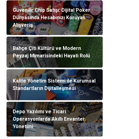
Güvenilir Chip Satışı: Dijital Poker
Dünyasında Hesabınızı Koruyan
Alışveriş
Bahçe Çiti Kültürü ve Modern
Peyzaj Mimarisindeki Hayati Rolü
Kalite Yönetim Sistemi ile Kurumsal
Standartların Dijitalleşmesi
Depo Yazılımı ve Ticari
Operasyonlarda Akıllı Envanter
Yönetimi