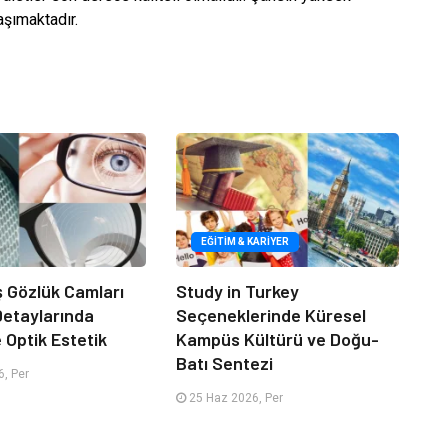
aşımaktadır.
EĞITIM & KARIYER
iş Gözlük Camları
Study in Turkey
 Detaylarında
Seçeneklerinde Küresel
e Optik Estetik
Kampüs Kültürü ve Doğu-
Batı Sentezi
, Per
25 Haz 2026, Per