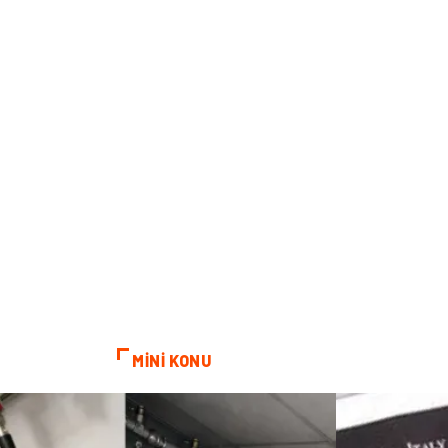
MİNİ KONU