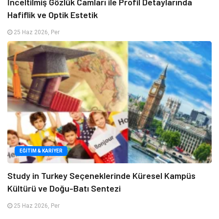
İnceltilmiş Gözlük Camları ile Profil Detaylarında
Hafiflik ve Optik Estetik
25 Haz 2026, Per
EĞITIM & KARIYER
Study in Turkey Seçeneklerinde Küresel Kampüs
Kültürü ve Doğu-Batı Sentezi
25 Haz 2026, Per