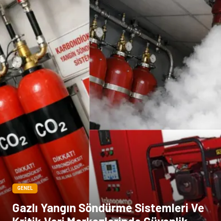
Mermer
GENEL
Gazlı Yangın Söndürme Sistemleri Ve