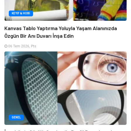
KEYIF & HOBI
Kanvas Tablo Yaptırma Yoluyla Yaşam Alanınızda
Özgün Bir Anı Duvarı İnşa Edin
06 Tem 2026, Pts
GENEL