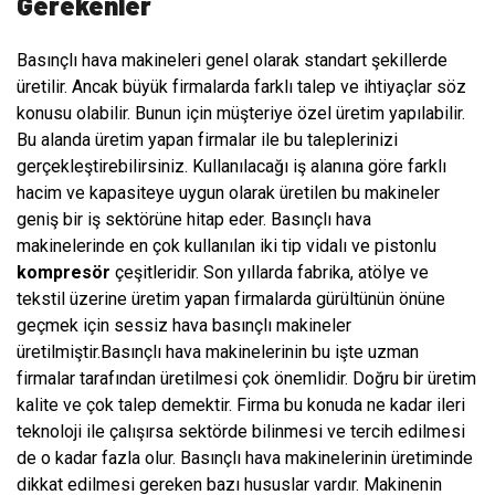
Gerekenler
Basınçlı hava makineleri genel olarak standart şekillerde
üretilir. Ancak büyük firmalarda farklı talep ve ihtiyaçlar söz
konusu olabilir. Bunun için müşteriye özel üretim yapılabilir.
Bu alanda üretim yapan firmalar ile bu taleplerinizi
gerçekleştirebilirsiniz. Kullanılacağı iş alanına göre farklı
hacim ve kapasiteye uygun olarak üretilen bu makineler
geniş bir iş sektörüne hitap eder. Basınçlı hava
makinelerinde en çok kullanılan iki tip vidalı ve pistonlu
kompresör
çeşitleridir. Son yıllarda fabrika, atölye ve
tekstil üzerine üretim yapan firmalarda gürültünün önüne
geçmek için sessiz hava basınçlı makineler
üretilmiştir.Basınçlı hava makinelerinin bu işte uzman
firmalar tarafından üretilmesi çok önemlidir. Doğru bir üretim
kalite ve çok talep demektir. Firma bu konuda ne kadar ileri
teknoloji ile çalışırsa sektörde bilinmesi ve tercih edilmesi
de o kadar fazla olur. Basınçlı hava makinelerinin üretiminde
dikkat edilmesi gereken bazı hususlar vardır. Makinenin