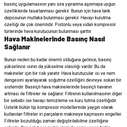
basınç uygulamasının yanı sıra yıpranma aşınmaya uygun
özelliklerde tasarlanması gerekir. Bunun için hava tank
deposunun mutlaka bulunması gerekir. Havayı kurutma
özelliği de çok önemlidir. Pistonlu veya vidalı kompresör
türlerinde hava kurutucunun bulunması şarttır.
Hava Makinelerinde Basınç Nasıl
Sağlanır
Bunun neden bu kadar önemli olduğuna gelince, basınç
yükselince ısının da yükselme olasılığı vardır. Bu da
makineler için bir risk yaratır. Hava kurutucular ısı ve nem
dengesini ayarlayarak soğutma özelliğini devreye sokan bir
sistemdir. Basınçlı hava makinelerinde basınçlı havanın
artması ile filtreler ile sağlanır. Filtrenin kullanılmasının diğer
bir sebebi ise havayı temizleme ve kuru tutma özelliğidir.
Üstelik bütün tip kompresör modellerinde yaygın olarak
kullanılan filtreler iri parçaların makineye kaçmasını engeller.
Filtreler bozulduğu zaman değiştirilebilme özelliğine