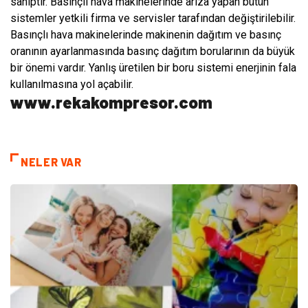
sahiptir. Basınçlı hava makinelerinde arıza yapan bütün
sistemler yetkili firma ve servisler tarafından değiştirilebilir.
Basınçlı hava makinelerinde makinenin dağıtım ve basınç
oranının ayarlanmasında basınç dağıtım borularının da büyük
bir önemi vardır. Yanlış üretilen bir boru sistemi enerjinin fala
kullanılmasına yol açabilir.
www.rekakompresor.com
NELER VAR