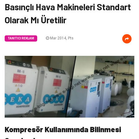
Basınçlı Hava Makineleri Standart
Olarak Mı Üretilir
Mar 2014, Pts
TANITICI REKLAM
Kompresör Kullanımında Bilinmesi