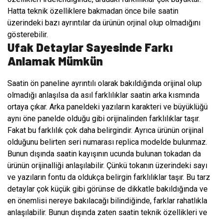
Hatta teknik özelliklere bakmadan önce bile saatin
üzerindeki bazı ayrıntılar da ürünün orjinal olup olmadığını
gösterebilir.
Ufak Detaylar Sayesinde Farkı
Anlamak Mümkün
Saatin ön paneline ayrıntılı olarak bakıldığında orijinal olup
olmadığı anlaşılsa da asıl farklılıklar saatin arka kısmında
ortaya çıkar. Arka paneldeki yazıların karakteri ve büyüklüğü
aynı öne panelde olduğu gibi orijinalinden farklılıklar taşır.
Fakat bu farklılık çok daha belirgindir. Ayrıca ürünün orijinal
olduğunu belirten seri numarası replica modelde bulunmaz.
Bunun dışında saatin kayışının ucunda bulunan tokadan da
ürünün orijinalliği anlaşılabilir. Çünkü tokanın üzerindeki sayı
ve yazıların fontu da oldukça belirgin farklılıklar taşır. Bu tarz
detaylar çok küçük gibi görünse de dikkatle bakıldığında ve
en önemlisi nereye bakılacağı bilindiğinde, farklar rahatlıkla
anlaşılabilir. Bunun dışında zaten saatin teknik özellikleri ve