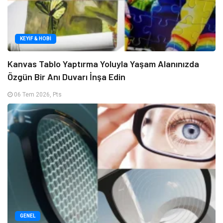
KEYIF & HOBI
Kanvas Tablo Yaptırma Yoluyla Yaşam Alanınızda
Özgün Bir Anı Duvarı İnşa Edin
06 Tem 2026, Pts
GENEL