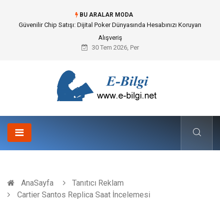
BU ARALAR MODA
Bahçe Çiti Kültürü ve Modern Peyzaj Mimarisindeki Hayati Rolü
30 Tem 2026, Per
AnaSayfa
Tanıtıcı Reklam
Cartier Santos Replica Saat İncelemesi