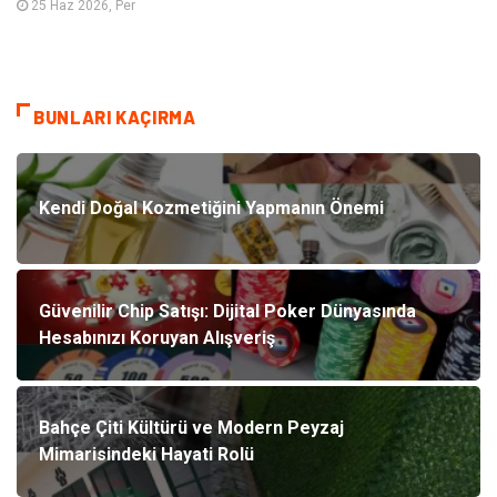
25 Haz 2026, Per
BUNLARI KAÇIRMA
Kendi Doğal Kozmetiğini Yapmanın Önemi
Güvenilir Chip Satışı: Dijital Poker Dünyasında
Hesabınızı Koruyan Alışveriş
Bahçe Çiti Kültürü ve Modern Peyzaj
Mimarisindeki Hayati Rolü