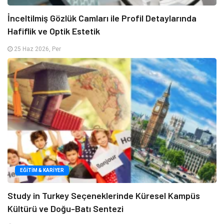
İnceltilmiş Gözlük Camları ile Profil Detaylarında
Hafiflik ve Optik Estetik
25 Haz 2026, Per
EĞITIM & KARIYER
Study in Turkey Seçeneklerinde Küresel Kampüs
Kültürü ve Doğu-Batı Sentezi