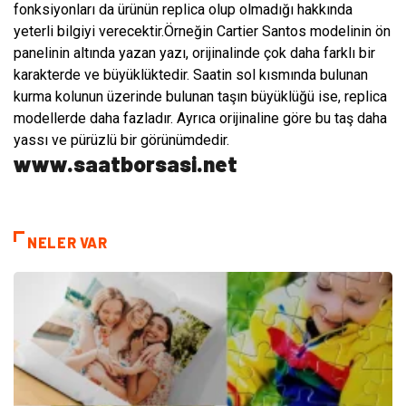
fonksiyonları da ürünün replica olup olmadığı hakkında
yeterli bilgiyi verecektir.Örneğin Cartier Santos modelinin ön
panelinin altında yazan yazı, orijinalinde çok daha farklı bir
karakterde ve büyüklüktedir. Saatin sol kısmında bulunan
kurma kolunun üzerinde bulunan taşın büyüklüğü ise, replica
modellerde daha fazladır. Ayrıca orijinaline göre bu taş daha
yassı ve pürüzlü bir görünümdedir.
www.saatborsasi.net
NELER VAR