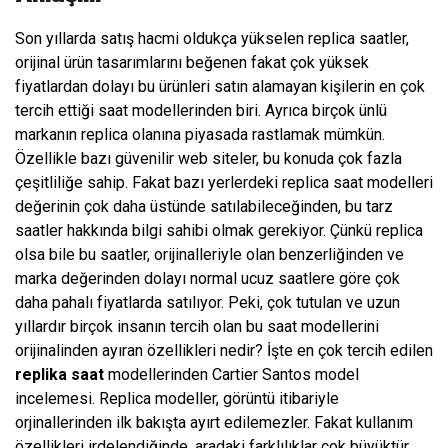
Son yıllarda satış hacmi oldukça yükselen replica saatler,
orijinal ürün tasarımlarını beğenen fakat çok yüksek
fiyatlardan dolayı bu ürünleri satın alamayan kişilerin en çok
tercih ettiği saat modellerinden biri. Ayrıca birçok ünlü
markanın replica olanına piyasada rastlamak mümkün.
Özellikle bazı güvenilir web siteler, bu konuda çok fazla
çeşitliliğe sahip. Fakat bazı yerlerdeki replica saat modelleri
değerinin çok daha üstünde satılabileceğinden, bu tarz
saatler hakkında bilgi sahibi olmak gerekiyor. Çünkü replica
olsa bile bu saatler, orijinalleriyle olan benzerliğinden ve
marka değerinden dolayı normal ucuz saatlere göre çok
daha pahalı fiyatlarda satılıyor. Peki, çok tutulan ve uzun
yıllardır birçok insanın tercih olan bu saat modellerini
orijinalinden ayıran özellikleri nedir? İşte en çok tercih edilen
replika saat
modellerinden Cartier Santos model
incelemesi. Replica modeller, görüntü itibariyle
orjinallerinden ilk bakışta ayırt edilemezler. Fakat kullanım
özellikleri irdelendiğinde, aradaki farklılıklar çok büyüktür.