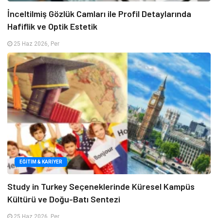
İnceltilmiş Gözlük Camları ile Profil Detaylarında
Hafiflik ve Optik Estetik
25 Haz 2026, Per
EĞITIM & KARIYER
Study in Turkey Seçeneklerinde Küresel Kampüs
Kültürü ve Doğu-Batı Sentezi
25 Haz 2026, Per