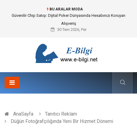
BU ARALAR MODA
Bahçe Çiti Kültürü ve Modern Peyzaj Mimarisindeki Hayati Rolü
30 Tem 2026, Per
AnaSayfa
Tanıtıcı Reklam
Düğün Fotoğrafçılığında Yeni Bir Hizmet Dönemi