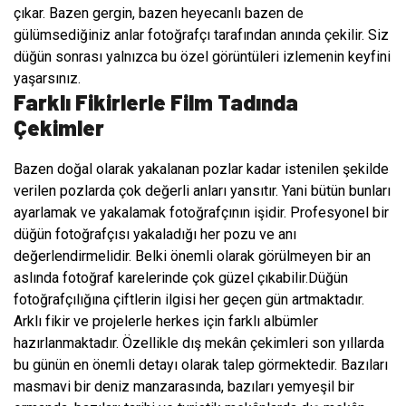
çıkar. Bazen gergin, bazen heyecanlı bazen de
gülümsediğiniz anlar fotoğrafçı tarafından anında çekilir. Siz
düğün sonrası yalnızca bu özel görüntüleri izlemenin keyfini
yaşarsınız.
Farklı Fikirlerle Film Tadında
Çekimler
Bazen doğal olarak yakalanan pozlar kadar istenilen şekilde
verilen pozlarda çok değerli anları yansıtır. Yani bütün bunları
ayarlamak ve yakalamak fotoğrafçının işidir. Profesyonel bir
düğün fotoğrafçısı yakaladığı her pozu ve anı
değerlendirmelidir. Belki önemli olarak görülmeyen bir an
aslında fotoğraf karelerinde çok güzel çıkabilir.Düğün
fotoğrafçılığına çiftlerin ilgisi her geçen gün artmaktadır.
Arklı fikir ve projelerle herkes için farklı albümler
hazırlanmaktadır. Özellikle dış mekân çekimleri son yıllarda
bu günün en önemli detayı olarak talep görmektedir. Bazıları
masmavi bir deniz manzarasında, bazıları yemyeşil bir