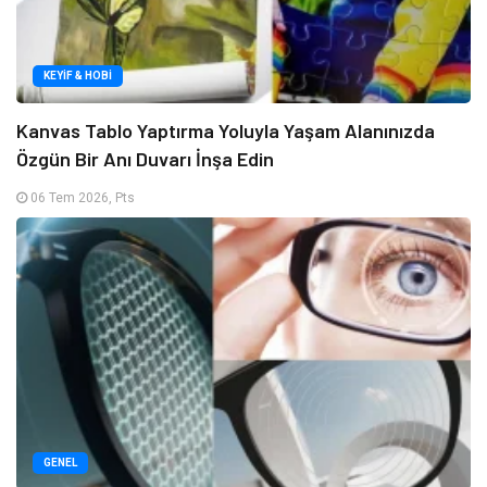
KEYIF & HOBI
Kanvas Tablo Yaptırma Yoluyla Yaşam Alanınızda
Özgün Bir Anı Duvarı İnşa Edin
06 Tem 2026, Pts
GENEL