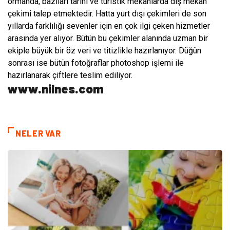
ormanda, bazıları tarihi ve turistik mekânlarda dış mekân
çekimi talep etmektedir. Hatta yurt dışı çekimleri de son
yıllarda farklılığı sevenler için en çok ilgi çeken hizmetler
arasında yer alıyor. Bütün bu çekimler alanında uzman bir
ekiple büyük bir öz veri ve titizlikle hazırlanıyor. Düğün
sonrası ise bütün fotoğraflar photoshop işlemi ile
hazırlanarak çiftlere teslim ediliyor.
www.nilnes.com
NELER VAR