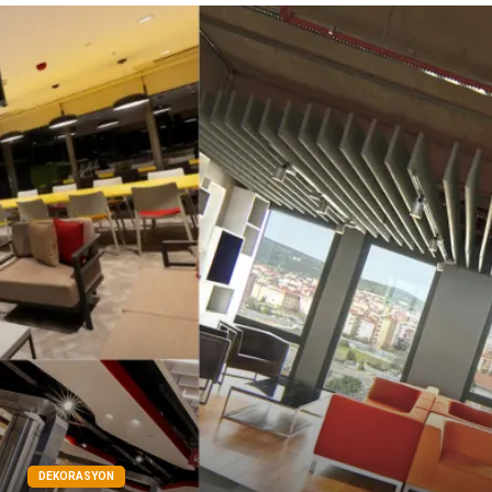
Mermer
DEKORASYON