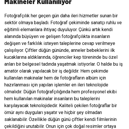
Makineler Kullanılıyor
Fotoğrafçılık her geçen gün daha ileri hizmetler sunan bir
sektör olmaya başladı. Fotoğraf çekiminde sanatçı ruhlu ve
eğitimli elemanlara ihtiyaç duyuluyor. Çünkü artık kendi
alanında büyüyen ve gelişen fotoğrafçılıkta insanların
değişen ve farklılık isteyen taleplerine cevap verilmeye
çalışılıyor. Çiftler düğün gününde, anneler bebeklerini ilk
kucaklarına aldıklarında, öğrenciler kep töreninde bu özel
anları bir belgesel tadında yaşatmak istiyorlar. O halde bu iş
amatör olarak yapılacak bir iş değildir. Hem çekimde
kullanılan makinalar hem de fotoğrafların albüm için
hazırlanması için yapılan işlemler en ileri teknolojide
olmalıdır. Düğün fotoğrafçılığında hem profesyonel
ekibi
hem kullanılan makinalar insanların bu taleplerini
karşılayacak teknolojidedir. Kaliteli çekilen fotoğraflar bir
ömür aynı duyguları yaşatır ve hiçbir şey olmadan
saklanabilir. Özellikle düğün günü çiftler kendi filmlerinin
çekildiğini unutabilir. Onun için çok doğal resimler ortaya