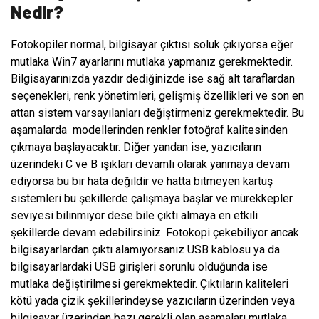
Nedir?
Fotokopiler normal, bilgisayar çıktısı soluk çıkıyorsa eğer
mutlaka Win7 ayarlarını mutlaka yapmanız gerekmektedir.
Bilgisayarınızda yazdır dediğinizde ise sağ alt taraflardan
seçenekleri, renk yönetimleri, gelişmiş özellikleri ve son en
attan sistem varsayılanları değiştirmeniz gerekmektedir. Bu
aşamalarda
modellerinden renkler fotoğraf kalitesinden
çıkmaya başlayacaktır. Diğer yandan ise, yazıcıların
üzerindeki C ve B ışıkları devamlı olarak yanmaya devam
ediyorsa bu bir hata değildir ve hatta bitmeyen kartuş
sistemleri bu şekillerde çalışmaya başlar ve mürekkepler
seviyesi bilinmiyor dese bile çıktı almaya en etkili
şekillerde devam edebilirsiniz. Fotokopi çekebiliyor ancak
bilgisayarlardan çıktı alamıyorsanız USB kablosu ya da
bilgisayarlardaki USB girişleri sorunlu olduğunda ise
mutlaka değiştirilmesi gerekmektedir. Çıktıların kaliteleri
kötü yada çizik şekillerindeyse yazıcıların üzerinden veya
bilgisayar üzerinden bazı gerekli olan aşamaları mutlaka