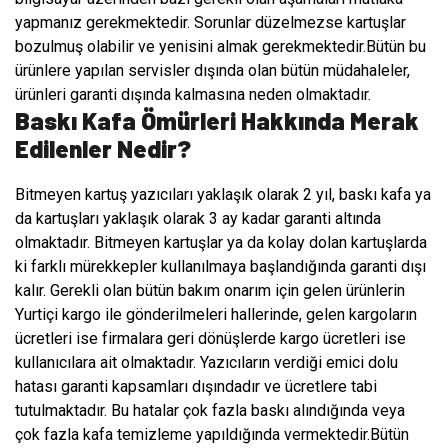
yapmanız gerekmektedir. Sorunlar düzelmezse kartuşlar
bozulmuş olabilir ve yenisini almak gerekmektedir.Bütün bu
ürünlere yapılan servisler dışında olan bütün müdahaleler,
ürünleri garanti dışında kalmasına neden olmaktadır.
Baskı Kafa Ömürleri Hakkında Merak
Edilenler Nedir?
Bitmeyen kartuş yazıcıları yaklaşık olarak 2 yıl, baskı kafa ya
da kartuşları yaklaşık olarak 3 ay kadar garanti altında
olmaktadır. Bitmeyen kartuşlar ya da kolay dolan kartuşlarda
ki farklı mürekkepler kullanılmaya başlandığında garanti dışı
kalır. Gerekli olan bütün bakım onarım için gelen ürünlerin
Yurtiçi kargo ile gönderilmeleri hallerinde, gelen kargoların
ücretleri ise firmalara geri dönüşlerde kargo ücretleri ise
kullanıcılara ait olmaktadır. Yazıcıların verdiği emici dolu
hatası garanti kapsamları dışındadır ve ücretlere tabi
tutulmaktadır. Bu hatalar çok fazla baskı alındığında veya
çok fazla kafa temizleme yapıldığında vermektedir.Bütün