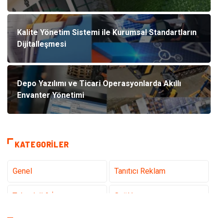
Kalite Yönetim Sistemi ile Kurumsal Standartların
Dijitalleşmesi
Depo Yazılımı ve Ticari Operasyonlarda Akıllı
Envanter Yönetimi
KATEGORILER
Genel
Tanıtıcı Reklam
Teknoloji & İnternet
Sağlık