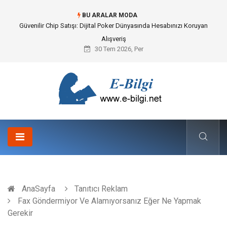
BU ARALAR MODA
Bahçe Çiti Kültürü ve Modern Peyzaj Mimarisindeki Hayati Rolü
30 Tem 2026, Per
AnaSayfa
Tanıtıcı Reklam
Fax Göndermiyor Ve Alamıyorsanız Eğer Ne Yapmak
Gerekir