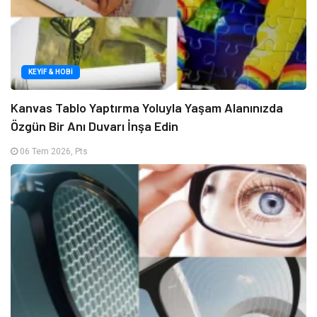
KEYIF & HOBI
Kanvas Tablo Yaptırma Yoluyla Yaşam Alanınızda
Özgün Bir Anı Duvarı İnşa Edin
06 Tem 2026, Pts