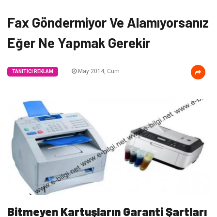
Fax Göndermiyor Ve Alamıyorsanız
Eğer Ne Yapmak Gerekir
May 2014, Cum
TANITICI REKLAM
Bitmeyen Kartuşların Garanti Şartları