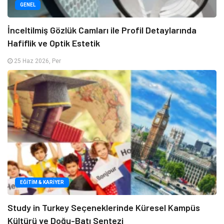
GENEL
İnceltilmiş Gözlük Camları ile Profil Detaylarında
Hafiflik ve Optik Estetik
25 Haz 2026, Per
EĞITIM & KARIYER
Study in Turkey Seçeneklerinde Küresel Kampüs
Kültürü ve Doğu-Batı Sentezi