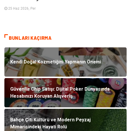
25 Haz 2026, Per
BUNLARI KAÇIRMA
Kendi Doğal Kozmetiğini Yapmanın Önemi
Güvenilir Chip Satışı: Dijital Poker Dünyasında
Hesabınızı Koruyan Alışveriş
Bahçe Çiti Kültürü ve Modern Peyzaj
Mimarisindeki Hayati Rolü