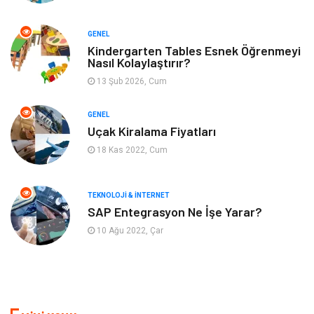
Müzik
Finans & Ekonomi
GENEL
Yeme & İçme
Anne & Çocuk
Kindergarten Tables Esnek Öğrenmeyi
Nasıl Kolaylaştırır?
13 Şub 2026, Cum
Ev İşleri
Gayrimenkul
GENEL
Organizasyon
Keyif & Hobi
Uçak Kiralama Fiyatları
18 Kas 2022, Cum
Astroloji
Aksesuar
Mobilya
diş sağlığı
TEKNOLOJI & İNTERNET
SAP Entegrasyon Ne İşe Yarar?
Bebek Giyim
saç dökülmesi
10 Ağu 2022, Çar
saç bakımı
beslenme
kozmetiğin püf noktaları
Spor Malzemeleri