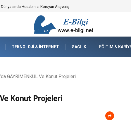
ker Dünyasında Hesabınızı Koruyan Alışveriş
TEKNOLOJI & İNTERNET
SAĞLIK
EĞITIM & KARIY
l’da GAYRİMENKUL Ve Konut Projeleri
e Konut Projeleri