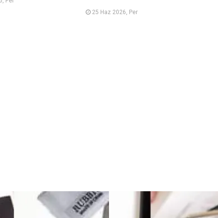
, Per
25 Haz 2026, Per