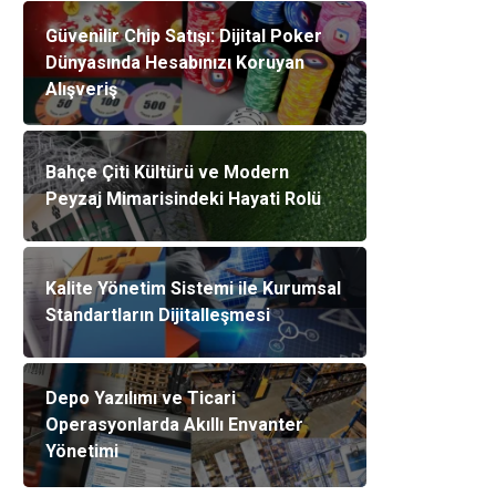
Güvenilir Chip Satışı: Dijital Poker
Dünyasında Hesabınızı Koruyan
Alışveriş
Bahçe Çiti Kültürü ve Modern
Peyzaj Mimarisindeki Hayati Rolü
Kalite Yönetim Sistemi ile Kurumsal
Standartların Dijitalleşmesi
Depo Yazılımı ve Ticari
Operasyonlarda Akıllı Envanter
Yönetimi