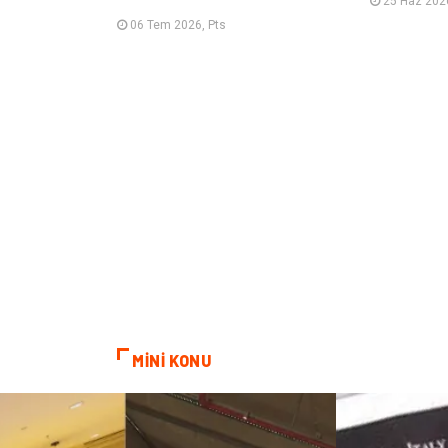
25 Haz 2026
06 Tem 2026, Pts
MİNİ KONU