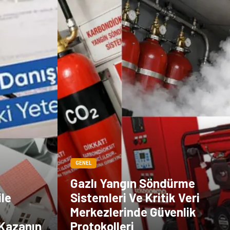
GENEL
Gazlı Yangın Söndürme
ile
Sistemleri Ve Kritik Veri
Merkezlerinde Güvenlik
 Kazanın
Protokolleri