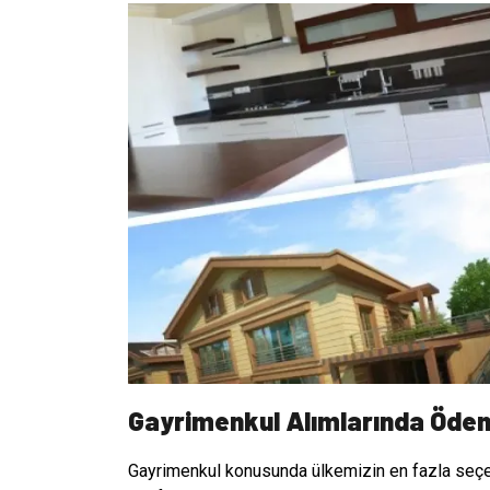
Gayrimenkul Alımlarında Ödeme
Gayrimenkul konusunda ülkemizin en fazla seçene