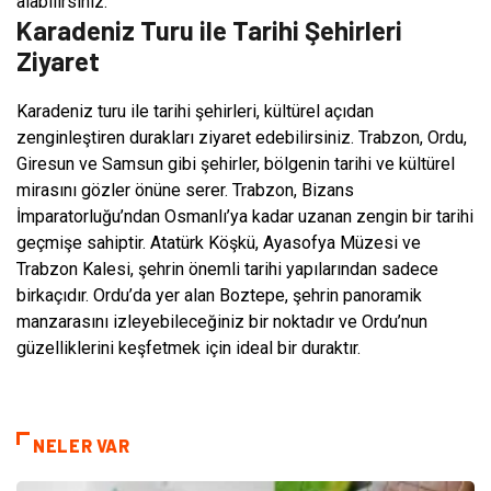
alabilirsiniz.
Karadeniz Turu ile Tarihi Şehirleri
Ziyaret
Karadeniz turu ile tarihi şehirleri, kültürel açıdan
zenginleştiren durakları ziyaret edebilirsiniz. Trabzon, Ordu,
Giresun ve Samsun gibi şehirler, bölgenin tarihi ve kültürel
mirasını gözler önüne serer. Trabzon, Bizans
İmparatorluğu’ndan Osmanlı’ya kadar uzanan zengin bir tarihi
geçmişe sahiptir. Atatürk Köşkü, Ayasofya Müzesi ve
Trabzon Kalesi, şehrin önemli tarihi yapılarından sadece
birkaçıdır. Ordu’da yer alan Boztepe, şehrin panoramik
manzarasını izleyebileceğiniz bir noktadır ve Ordu’nun
güzelliklerini keşfetmek için ideal bir duraktır.
NELER VAR