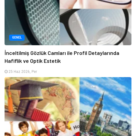
GENEL
İnceltilmiş Gözlük Camları ile Profil Detaylarında
Hafiflik ve Optik Estetik
25 Haz 2026, Per