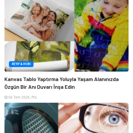
KEYIF & HOBI
Kanvas Tablo Yaptırma Yoluyla Yaşam Alanınızda
Özgün Bir Anı Duvarı İnşa Edin
06 Tem 2026, Pts