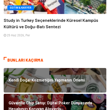
EĞITIM & KARIYER
Study in Turkey Seçeneklerinde Küresel Kampüs
Kültürü ve Doğu-Batı Sentezi
25 Haz 2026, Per
BUNLARI KAÇIRMA
Kendi Doğal Kozmetiğini Yapmanın Önemi
Güvenilir Chip Satışı: Dijital Poker Dünyasında
Hesabınızı Koruyan Alışveriş