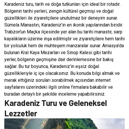
Karadeniz turu, tarih ve doğa tutkunları için ideal bir rotadır.
Bölgenin tarihi yerleri, zengin kültürel geçmişi ve doğal
güzellikleri ile ziyaretçilere unutulmaz bir deneyim sunar.
Sümela Manastırı, Karadeniz’in en ikonik yapılarından biridir.
Trabzon’un Maçka ilçesinde yer alan bu tarihi manastır, sarp
kayalıkların üzerine inşa edilmiştir ve ziyaretçilere hem tarihi
bir yolculuk hem de muhteşem manzaralar sunar. Amasya’da
bulunan Kral Kaya Mezarları ve Sinop Kalesi gibi tarihi
yerler, bölgenin geçmişine dair derinlemesine bir bakış
sağlar. Bu tur boyunca, Karadeniz’in eşsiz doğal
güzellikleriyle iç içe olacaksınız. Bu konuda bilgi almak ve
merak ettiğiniz soruları sorabilmek açısından internet
sayfalarını üzerindeki ilgili online firmalara bakabilir ve
buradan detaylı bir şekilde inceleme yapabilirsiniz.
Karadeniz Turu ve Geleneksel
Lezzetler