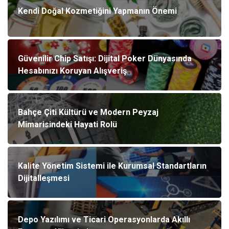
Kendi Doğal Kozmetiğini Yapmanın Önemi
Güvenilir Chip Satışı: Dijital Poker Dünyasında
Hesabınızı Koruyan Alışveriş
Bahçe Çiti Kültürü ve Modern Peyzaj
Mimarisindeki Hayati Rolü
Kalite Yönetim Sistemi ile Kurumsal Standartların
Dijitalleşmesi
Depo Yazılımı ve Ticari Operasyonlarda Akıllı