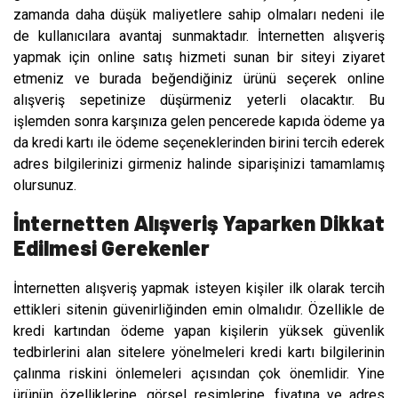
zamanda daha düşük maliyetlere sahip olmaları nedeni ile
de kullanıcılara avantaj sunmaktadır. İnternetten alışveriş
yapmak için online satış hizmeti sunan bir siteyi ziyaret
etmeniz ve burada beğendiğiniz ürünü seçerek online
alışveriş sepetinize düşürmeniz yeterli olacaktır. Bu
işlemden sonra karşınıza gelen pencerede kapıda ödeme ya
da kredi kartı ile ödeme seçeneklerinden birini tercih ederek
adres bilgilerinizi girmeniz halinde siparişinizi tamamlamış
olursunuz.
İnternetten Alışveriş Yaparken Dikkat
Edilmesi Gerekenler
İnternetten alışveriş yapmak isteyen kişiler ilk olarak tercih
ettikleri sitenin güvenirliğinden emin olmalıdır. Özellikle de
kredi kartından ödeme yapan kişilerin yüksek güvenlik
tedbirlerini alan sitelere yönelmeleri kredi kartı bilgilerinin
çalınma riskini önlemeleri açısından çok önemlidir. Yine
ürünün özelliklerine, görsel resimlerine, fiyatına ve adres