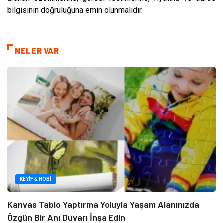
bilgisinin doğruluğuna emin olunmalıdır.
NELER VAR
KEYIF & HOBI
Kanvas Tablo Yaptırma Yoluyla Yaşam Alanınızda
Özgün Bir Anı Duvarı İnşa Edin