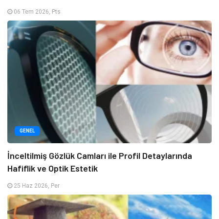
06 Tem 2026, Pts
GENEL
İnceltilmiş Gözlük Camları ile Profil Detaylarında
Hafiflik ve Optik Estetik
25 Haz 2026, Per