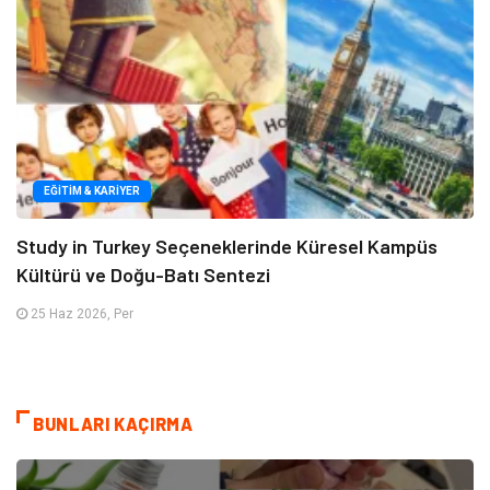
EĞITIM & KARIYER
Study in Turkey Seçeneklerinde Küresel Kampüs
Kültürü ve Doğu-Batı Sentezi
25 Haz 2026, Per
BUNLARI KAÇIRMA