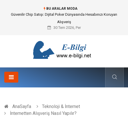
BU ARALAR MODA
Güvenilir Chip Satışı: Dijital Poker Dünyasında Hesabınızı Koruyan
Alışveriş
30 Tem 2026, Per
AnaSayfa
Teknoloji & İnternet
İnternetten Alışveriş Nasıl Yapılır?