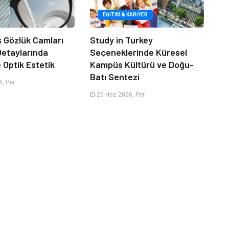
EĞITIM & KARIYER
iş Gözlük Camları
Study in Turkey
 Detaylarında
Seçeneklerinde Küresel
e Optik Estetik
Kampüs Kültürü ve Doğu-
Batı Sentezi
, Per
25 Haz 2026, Per