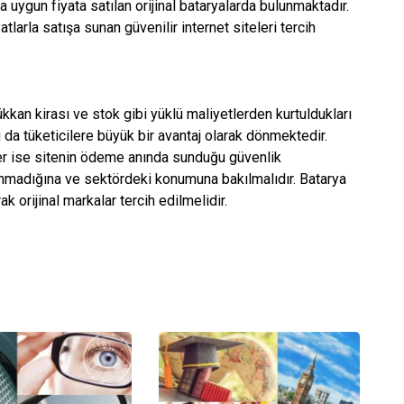
 uygun fiyata satılan orijinal bataryalarda bulunmaktadır.
tlarla satışa sunan güvenilir internet siteleri tercih
ükkan kirası ve stok gibi yüklü maliyetlerden kurtuldukları
u da tüketicilere büyük bir avantaj olarak dönmektedir.
ler ise sitenin ödeme anında sunduğu güvenlik
lunmadığına ve sektördeki konumuna bakılmalıdır. Batarya
k orijinal markalar tercih edilmelidir.