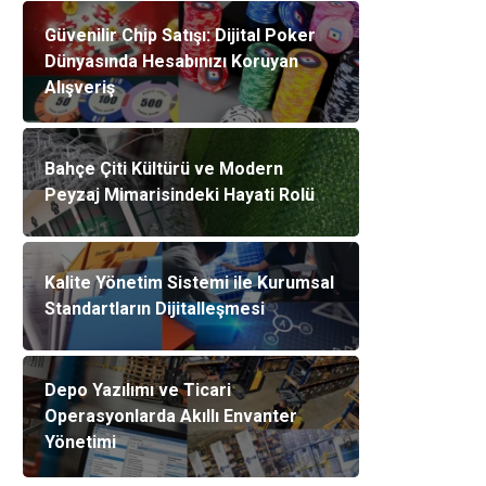
Güvenilir Chip Satışı: Dijital Poker
Dünyasında Hesabınızı Koruyan
Alışveriş
Bahçe Çiti Kültürü ve Modern
Peyzaj Mimarisindeki Hayati Rolü
Kalite Yönetim Sistemi ile Kurumsal
Standartların Dijitalleşmesi
Depo Yazılımı ve Ticari
Operasyonlarda Akıllı Envanter
Yönetimi