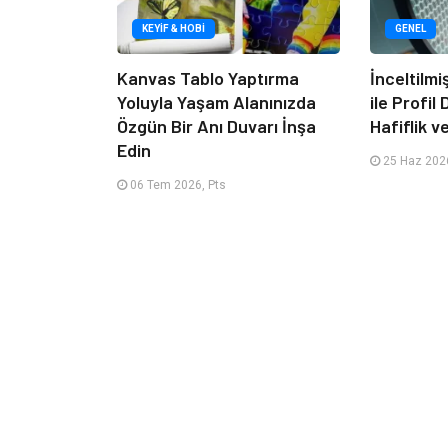
KEYIF & HOBI
GENEL
Kanvas Tablo Yaptırma
İnceltilm
Yoluyla Yaşam Alanınızda
ile Profil
Özgün Bir Anı Duvarı İnşa
Hafiflik v
Edin
25 Haz 2026
06 Tem 2026, Pts