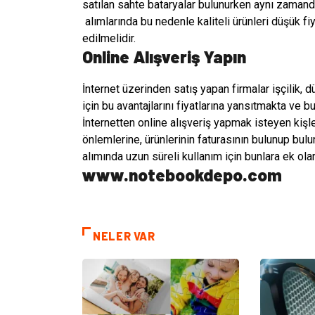
satılan sahte bataryalar bulunurken aynı zamanda
alımlarında bu nedenle kaliteli ürünleri düşük fiya
edilmelidir.
Online Alışveriş Yapın
İnternet üzerinden satış yapan firmalar işçilik, d
için bu avantajlarını fiyatlarına yansıtmakta ve b
İnternetten online alışveriş yapmak isteyen kiş
önlemlerine, ürünlerinin faturasının bulunup bu
alımında uzun süreli kullanım için bunlara ek olara
www.notebookdepo.com
NELER VAR