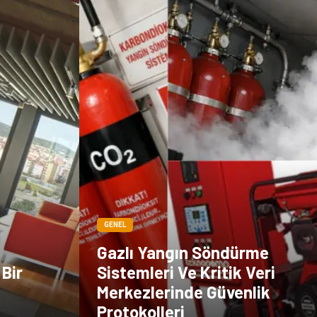
GENEL
Gazlı Yangın Söndürme
 Bir
Sistemleri Ve Kritik Veri
i
Merkezlerinde Güvenlik
Protokolleri