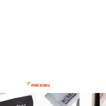
MİNİ KONU