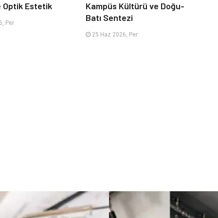
e Optik Estetik
Kampüs Kültürü ve Doğu-
Batı Sentezi
, Per
25 Haz 2026, Per