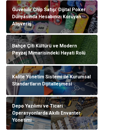
Güvenilir Chip Satışı: Dijital Poker
Dünyasında Hesabınızı Koruyan
Alışveriş
Bahçe Çiti Kültürü ve Modern
Peyzaj Mimarisindeki Hayati Rolü
Kalite Yönetim Sistemi ile Kurumsal
Standartların Dijitalleşmesi
Depo Yazılımı ve Ticari
Operasyonlarda Akıllı Envanter
Yönetimi