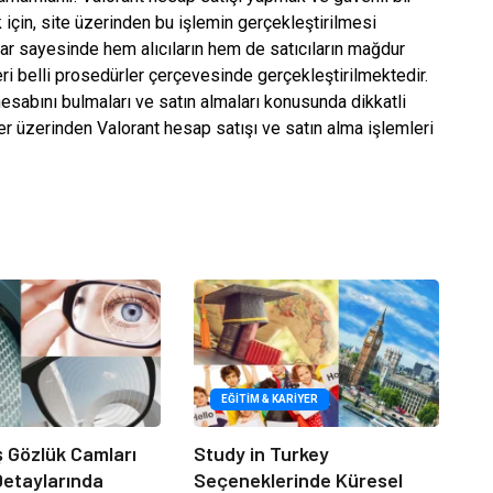
 için, site üzerinden bu işlemin gerçekleştirilmesi
lar sayesinde hem alıcıların hem de satıcıların mağdur
ri belli prosedürler çerçevesinde gerçekleştirilmektedir.
hesabını bulmaları ve satın almaları konusunda dikkatli
er üzerinden Valorant hesap satışı ve satın alma işlemleri
EĞITIM & KARIYER
iş Gözlük Camları
Study in Turkey
 Detaylarında
Seçeneklerinde Küresel