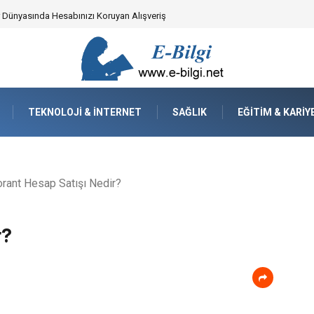
ker Dünyasında Hesabınızı Koruyan Alışveriş
TEKNOLOJI & İNTERNET
SAĞLIK
EĞITIM & KARIY
rant Hesap Satışı Nedir?
r?