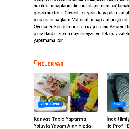
şekilde hesapların alıcılara ulaşmasını sağlamak
gerekmektedir. Güvenli bir şekilde yapılan satış
olmaması sağlanır. Valorant hesap satışı işlemle
Oyuncular kendileri için en uygun olan Valorant 
olmalılardır. Güven duyulmayan ve tekinsiz sitel
yapılmamalıdır.
NELER VAR
KEYIF & HOBI
GENEL
Kanvas Tablo Yaptırma
İnceltilm
Yoluyla Yaşam Alanınızda
ile Profil