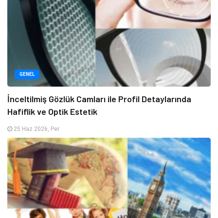
GENEL
İnceltilmiş Gözlük Camları ile Profil Detaylarında
Hafiflik ve Optik Estetik
25 Haz 2026, Per