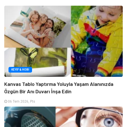
KEYIF & HOBI
Kanvas Tablo Yaptırma Yoluyla Yaşam Alanınızda
Özgün Bir Anı Duvarı İnşa Edin
06 Tem 2026, Pts