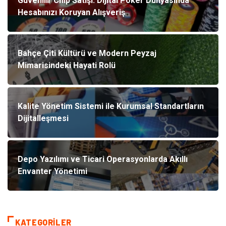
Güvenilir Chip Satışı: Dijital Poker Dünyasında
Hesabınızı Koruyan Alışveriş
Bahçe Çiti Kültürü ve Modern Peyzaj
Mimarisindeki Hayati Rolü
Kalite Yönetim Sistemi ile Kurumsal Standartların
Dijitalleşmesi
Depo Yazılımı ve Ticari Operasyonlarda Akıllı
Envanter Yönetimi
KATEGORILER