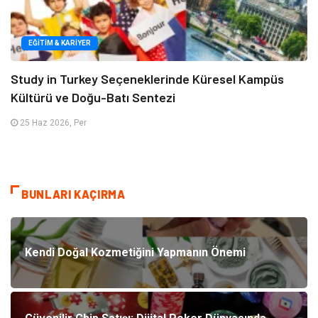
EĞITIM & KARIYER
Study in Turkey Seçeneklerinde Küresel Kampüs
Kültürü ve Doğu-Batı Sentezi
25 Haz 2026, Per
BUNLARI KAÇIRMA
Kendi Doğal Kozmetiğini Yapmanın Önemi