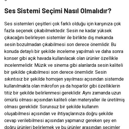
Ses Sistemi Seçimi Nasıl Olmalıdır?
Ses sistemleri çeşitleri çok farklı olduğu için karşınıza çok
fazla seçenek çıkabilmektedir. Sesin ne kadar yüksek
çıkacağını belirleyen sistemler ile birlikte dış mekanda
sesin bozulmadan çıkabilmesi son derece önemlidir. Bu
konuda detaylı bir şekilde inceleme yapılmalı ve daha sonra
konser gibi açık havada kullanılacak olan ürünler özellikle
incelenmelidir. Müzik ve sinema gibi alanlarda sesin kaliteli
bir şekilde çıkabilmesi son derece önemlidir. Sesin
sıkıntısız bir şekilde homojen yayılması açısından sistemde
kullanılmakta olan mikrofon ya da hoparlör gibi özelliklerin
titiz bir şekilde belirlenmesi gereklidir. Aynı zamanda uzun
ömürlü olması açısından kaliteli olan materyaller ile üretilmiş
olması gereklidir. Sorunsuz bir şekilde kullanım
oluşabilmesi açısından ve ihtiyaçlarınıza doğru şekilde
cevap verilebilmesi açısından yapmanız gereken şey en
doğru ürünleri belirlemek ve bu ürünler arasından seçimler