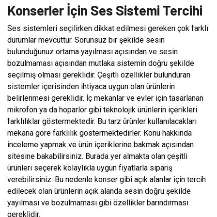
Konserler İçin Ses Sistemi Tercihi
Ses sistemleri seçilirken dikkat edilmesi gereken çok farklı
durumlar mevcuttur. Sorunsuz bir şekilde sesin
bulunduğunuz ortama yayılması açısından ve sesin
bozulmaması açısından mutlaka sistemin doğru şekilde
seçilmiş olması gereklidir. Çeşitli özellikler bulunduran
sistemler içerisinden ihtiyaca uygun olan ürünlerin
belirlenmesi gereklidir. İç mekanlar ve evler için tasarlanan
mikrofon ya da hoparlör gibi teknolojik ürünlerin içerikleri
farklılıklar göstermektedir. Bu tarz ürünler kullanılacakları
mekana göre farklılık göstermektedirler. Konu hakkında
inceleme yapmak ve ürün içeriklerine bakmak açısından
sitesine bakabilirsiniz. Burada yer almakta olan çeşitli
ürünleri seçerek kolaylıkla uygun fiyatlarla sipariş
verebilirsiniz. Bu nedenle konser gibi açık alanlar için tercih
edilecek olan ürünlerin açık alanda sesin doğru şekilde
yayılması ve bozulmaması gibi özellikler barındırması
gereklidir.