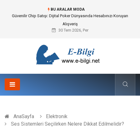
BU ARALAR MODA
Bahçe Çiti Kültürü ve Modern Peyzaj Mimarisindeki Hayati Rolü
30 Tem 2026, Per
AnaSayfa
Elektronik
Ses Sistemleri Seçilirken Nelere Dikkat Edilmelidir?