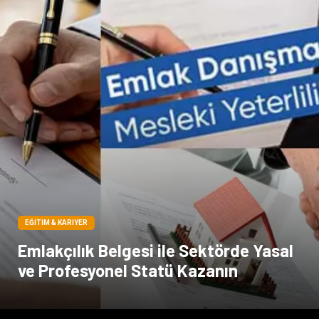
EĞITIM & KARIYER
Emlakçılık Belgesi ile Sektörde Yasal
ve Profesyonel Statü Kazanın