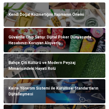
Kendi Doğal Kozmetiğini Yapmanın Önemi
Güvenilir Chip Satışı: Dijital Poker Dünyasında
Hesabınızı Koruyan Alışveriş
Bahçe Çiti Kültürü ve Modern Peyzaj
Mimarisindeki Hayati Rolü
Kalite Yönetim Sistemi ile Kurumsal Standartların
Dijitalleşmesi