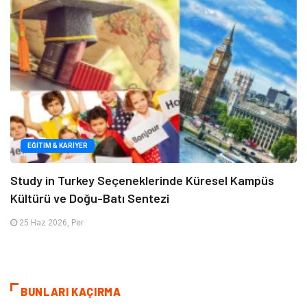
EĞITIM & KARIYER
Study in Turkey Seçeneklerinde Küresel Kampüs
Kültürü ve Doğu-Batı Sentezi
25 Haz 2026, Per
BUNLARI KAÇIRMA