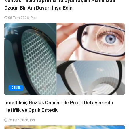
Özgün Bir Anı Duvarı İnşa Edin
06 Tem 2026, Pts
GENEL
İnceltilmiş Gözlük Camları ile Profil Detaylarında
Hafiflik ve Optik Estetik
25 Haz 2026, Per