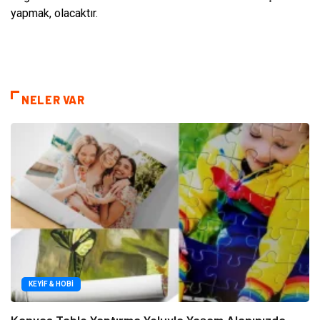
yapmak, olacaktır.
NELER VAR
KEYIF & HOBI
Kanvas Tablo Yaptırma Yoluyla Yaşam Alanınızda