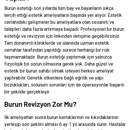
Burun estetiği son yıllarda tüm bay ve bayanların sıkça
tercih ettiği estetik ameliyatların başında yer alıyor. Estetik
cerrahideki gelişmeler bu ameliyatlara olan cesareti ve
talepleri daha fazla artırmaya başladı. Profesyonel bir burun
estetiği ve revizyon için linkinden iletişime geçebilirsiniz.
Tam donanımlı kliniklerde ve alanında uzman estetik
cerrahlar tarafından yapıldığı sürece herhangi bir risk
taşımamaktadır. Burun estetiği yaptırmak için yalnızca
fizyolojik bir sorun olmasına gerek yok. Daha güzel ve
estetik bir burun sahibi olmak isteyen herkes ameliyat
yaptırabilir. Genetik etkenlere bağlı eğrilik ve yapı
bozuklukları, solunum sorunları için de operasyonlar başarılı
bir şekilde gerçekleşir.
Burun Revizyon Zor Mu?
İlk ameliyattan sonra burun kemiklerinin ve kıkırdaklarının
yerleşip son şeklini alması 6 ay 1 yıl arasında sürer. Hastalar