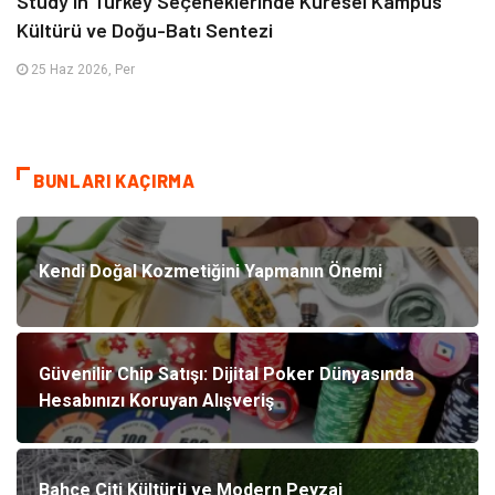
Study in Turkey Seçeneklerinde Küresel Kampüs
Kültürü ve Doğu-Batı Sentezi
25 Haz 2026, Per
BUNLARI KAÇIRMA
Kendi Doğal Kozmetiğini Yapmanın Önemi
Güvenilir Chip Satışı: Dijital Poker Dünyasında
Hesabınızı Koruyan Alışveriş
Bahçe Çiti Kültürü ve Modern Peyzaj