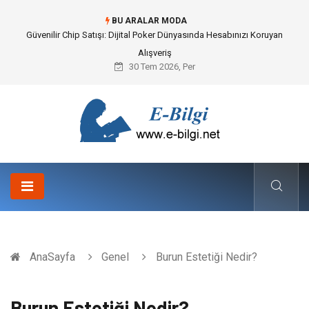
BU ARALAR MODA
Güvenilir Chip Satışı: Dijital Poker Dünyasında Hesabınızı Koruyan
Alışveriş
30 Tem 2026, Per
AnaSayfa
Genel
Burun Estetiği Nedir?
Burun Estetiği Nedir?