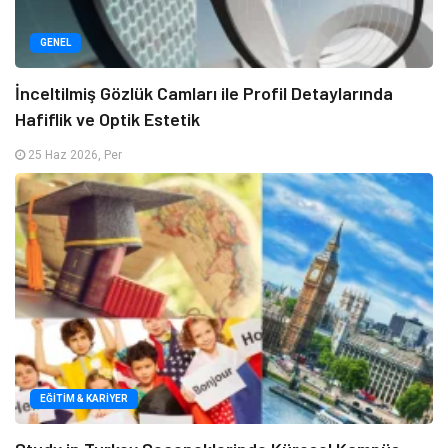
GENEL
İnceltilmiş Gözlük Camları ile Profil Detaylarında
Hafiflik ve Optik Estetik
25 Haz 2026, Per
EĞITIM & KARIYER