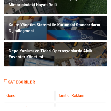
Mimarisindeki Hayati Rolü
Kalite Yönetim Sistemi ile Kurumsal Standartların
Dijitalleşmesi
Depo Yazılımı ve Ticari Operasyonlarda Akıllı
Envanter Yönetimi
KATEGORILER
Genel
Tanıtıcı Reklam
Teknoloji & İnternet
Sağlık