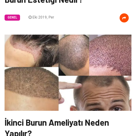
Eki 2019, Per
GENEL
İkinci Burun Ameliyatı Neden
Yapılır?