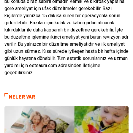
bu konuda biraz sabırlı olmadır. Kemik ve kıkırdak yapısına
göre ameliyat için ufak düzeltmeler gerekebilir. Bazı
kişilerde yalnızca 15 dakika süren bir operasyonla sorun
giderilebilir. Bazıları için kulak ve kaburgadan alınacak
kıkırdaklar ile daha kapsamlı bir düzeltme gerekebilir. İşte
bu düzeltme işlemine ikinci ameliyat yani burun revizyon adı
verilir. Bu yalnızca bir düzeltme ameliyatıdır ve ilk ameliyat
gibi uzun sürmez. Kısa sürede iyileşen hasta bir hafta içinde
günlük hayatına dönebilir. Tüm estetik sorunlarınız ve uzman
yardımı için esteaura.com adresinden iletişime
geçebilirsiniz.
NELER VAR