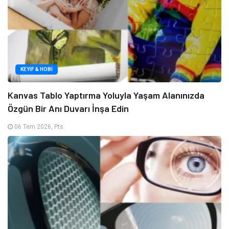
KEYIF & HOBI
Kanvas Tablo Yaptırma Yoluyla Yaşam Alanınızda
Özgün Bir Anı Duvarı İnşa Edin
06 Tem 2026, Pts