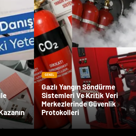
GENEL
Gazlı Yangın Söndürme
ile
Sistemleri Ve Kritik Veri
Merkezlerinde Güvenlik
 Kazanın
Protokolleri