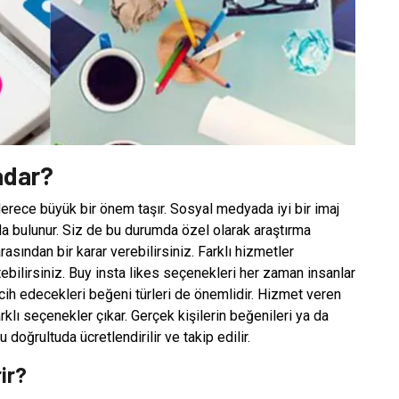
adar?
rece büyük bir önem taşır. Sosyal medyada iyi bir imaj
a bulunur. Siz de bu durumda özel olarak araştırma
sından bir karar verebilirsiniz. Farklı hizmetler
ebilirsiniz. Buy insta likes seçenekleri her zaman insanlar
rcih edecekleri beğeni türleri de önemlidir. Hizmet veren
klı seçenekler çıkar. Gerçek kişilerin beğenileri ya da
 doğrultuda ücretlendirilir ve takip edilir.
ir?