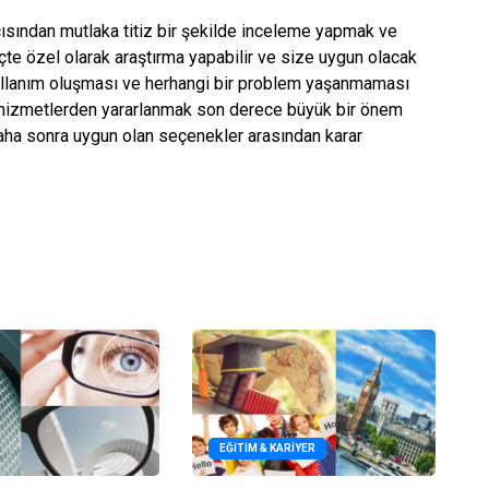
sından mutlaka titiz bir şekilde inceleme yapmak ve
çte özel olarak araştırma yapabilir ve size uygun olacak
 kullanım oluşması ve herhangi bir problem yaşanmaması
u hizmetlerden yararlanmak son derece büyük bir önem
 daha sonra uygun olan seçenekler arasından karar
EĞITIM & KARIYER