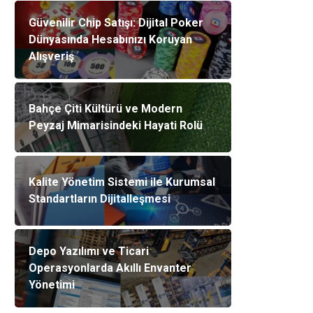
Güvenilir Chip Satışı: Dijital Poker
Dünyasında Hesabınızı Koruyan
Alışveriş
Bahçe Çiti Kültürü ve Modern
Peyzaj Mimarisindeki Hayati Rolü
Kalite Yönetim Sistemi ile Kurumsal
Standartların Dijitalleşmesi
Depo Yazılımı ve Ticari
Operasyonlarda Akıllı Envanter
Yönetimi