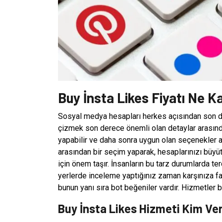
Buy İnsta Likes Fiyatı Ne K
Sosyal medya hesapları herkes açısından son de
çizmek son derece önemli olan detaylar arasınd
yapabilir ve daha sonra uygun olan seçenekler ara
arasından bir seçim yaparak, hesaplarınızı büyüt
için önem taşır. İnsanların bu tarz durumlarda te
yerlerde inceleme yaptığınız zaman karşınıza far
bunun yanı sıra bot beğeniler vardır. Hizmetler bu
Buy İnsta Likes Hizmeti Kim Ver