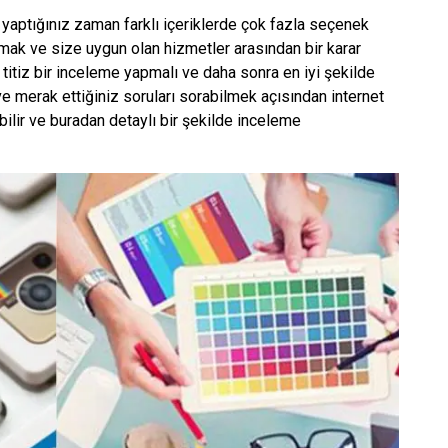
 yaptığınız zaman farklı içeriklerde çok fazla seçenek
apmak ve size uygun olan hizmetler arasından bir karar
itiz bir inceleme yapmalı ve daha sonra en iyi şekilde
ve merak ettiğiniz soruları sorabilmek açısından internet
abilir ve buradan detaylı bir şekilde inceleme