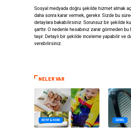
Sosyal medyada doğru şekilde hizmet almak açı
daha sonra karar vermek, gerekir. Sizde bu süre
detaylara bakabilirsiniz. Sorunsuz bir şekilde
şarttır. O nedenle hesabınız zarar görmeden b
taşır. Detaylı bir şekilde inceleme yapabilir ve
verebilirsiniz.
NELER VAR
KEYIF & HOBI
GENEL