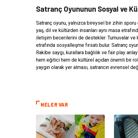
Satranç Oyununun Sosyal ve Kü
Satranç oyunu, yalnızca bireysel bir zihin sporu 
yaş, dil ve kültürden insanları aynı masa etrafınd
iletişim becerilerini de destekler. Turnuvalar ve k
etrafında sosyalleşme fırsatı bulur. Satranç oyunu
Rakibe saygı, kurallara bağlılık ve fair play anl
hem eğitici hem de kültürel açıdan önemli bir r
yaygın olarak yer alması, satrancın evrensel değ
NELER VAR