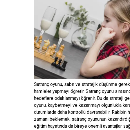
Satranç oyunu, sabır ve stratejik düşünme gerekti
hamleler yapmayı öğretir. Satranç oyunu sırasınd
hedeflere odaklanmayı öğrenir. Bu da strateji ge
oyunu, kaybetmeyi ve kazanmayı olgunlukla karşıl
durumlarda daha kontrollü davranabilir. Rakibin
zamanı beklemek; satranç oyununun kazandırdığı ö
eğitim hayatında da bireye önemli avantajlar sağ