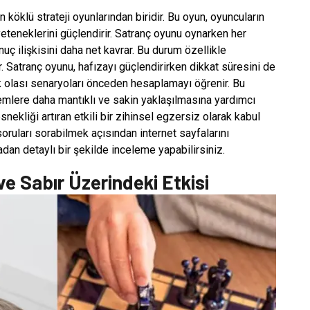
 köklü strateji oyunlarından biridir. Bu oyun, oyuncuların
teneklerini güçlendirir. Satranç oyunu oynarken her
uç ilişkisini daha net kavrar. Bu durum özellikle
. Satranç oyunu, hafızayı güçlendirirken dikkat süresini de
rek olası senaryoları önceden hesaplamayı öğrenir. Bu
lemlere daha mantıklı ve sakin yaklaşılmasına yardımcı
snekliği artıran etkili bir zihinsel egzersiz olarak kabul
soruları sorabilmek açısından internet sayfalarını
radan detaylı bir şekilde inceleme yapabilirsiniz.
e Sabır Üzerindeki Etkisi