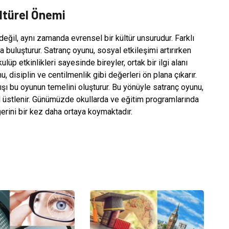
ltürel Önemi
değil, aynı zamanda evrensel bir kültür unsurudur. Farklı
a buluşturur. Satranç oyunu, sosyal etkileşimi artırırken
ulüp etkinlikleri sayesinde bireyler, ortak bir ilgi alanı
, disiplin ve centilmenlik gibi değerleri ön plana çıkarır.
ayışı bu oyunun temelini oluşturur. Bu yönüyle satranç oyunu,
ol üstlenir. Günümüzde okullarda ve eğitim programlarında
erini bir kez daha ortaya koymaktadır.