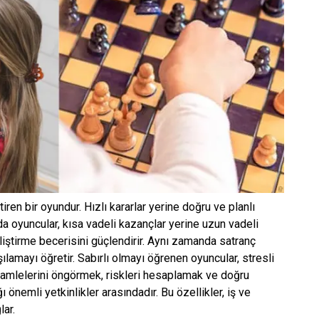
ren bir oyundur. Hızlı kararlar yerine doğru ve planlı
a oyuncular, kısa vadeli kazançlar yerine uzun vadeli
liştirme becerisini güçlendirir. Aynı zamanda satranç
amayı öğretir. Sabırlı olmayı öğrenen oyuncular, stresli
 hamlelerini öngörmek, riskleri hesaplamak ve doğru
nemli yetkinlikler arasındadır. Bu özellikler, iş ve
lar.