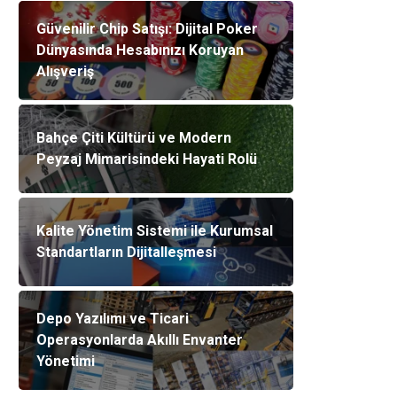
Güvenilir Chip Satışı: Dijital Poker
Dünyasında Hesabınızı Koruyan
Alışveriş
Bahçe Çiti Kültürü ve Modern
Peyzaj Mimarisindeki Hayati Rolü
Kalite Yönetim Sistemi ile Kurumsal
Standartların Dijitalleşmesi
Depo Yazılımı ve Ticari
Operasyonlarda Akıllı Envanter
Yönetimi