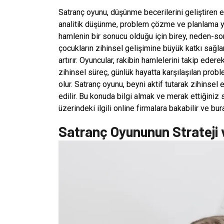
Satranç oyunu, düşünme becerilerini geliştiren en
analitik düşünme, problem çözme ve planlama ye
hamlenin bir sonucu olduğu için birey, neden-son
çocukların zihinsel gelişimine büyük katkı sağlar
artırır. Oyuncular, rakibin hamlelerini takip ede
zihinsel süreç, günlük hayatta karşılaşılan prob
olur. Satranç oyunu, beyni aktif tutarak zihinsel e
edilir. Bu konuda bilgi almak ve merak ettiğiniz 
üzerindeki ilgili online firmalara bakabilir ve bu
Satranç Oyununun Strateji v