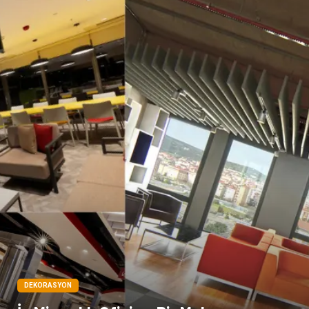
Mermer
DEKORASYON