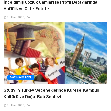
İnceltilmiş Gözlük Camları ile Profil Detaylarında
Hafiflik ve Optik Estetik
25 Haz 2026, Per
EĞITIM & KARIYER
Study in Turkey Seçeneklerinde Küresel Kampüs
Kültürü ve Doğu-Batı Sentezi
25 Haz 2026, Per