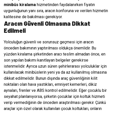
minibüs kiralama
hizmetinden faydalanırken fiyatın
uygunluğunun yanı sıra, aracın konforuna ve verilen hizmetin
kalitesine de bakılması gerekiyor.
Aracın Güvenli Olmasına Dikkat
Edilmeli
Yolculuğun güvenli ve sorunsuz geçmesi için aracın
önceden bakımının yaptırılması oldukça önemlidir. Bu
yüzden kiralama şirketinden aracı teslim almadan önce, en
son yapılan bakımı kanıtlayan belgeler gerekirse
istenmelidir. Ayrıca uzun süren şehirlerarası yolculuklar için
kullanılacak minibüslerin yeni ya da az kullanılmış olmasına
dikkat edilmelidir. Bunun dışında araç güvenliğinin kilit
noktaları olan hava yastıkları, emniyet kemerleri, dikiz
aynaları, frenler ve ABS kontrol edilmelidir. Eğer çocuklu bir
seyahat planlanıyorsa, şirketin çocuklar için koltuk hizmeti
verip vermediğinin de önceden araştırılması gerekir. Çünkü
araçlar için özel olarak kullanılan çocuk koltukları, onların