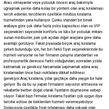
Aracı olmayanlar veya yolculuk öncesi araç bakımıyla
uğraşmak yerine daha kolay bir yöntem olan araç kiralamayı
tercih edenler, tercihlerini özellikle minibüs kiralama
hizmetinden yana kullanıyor. Çünkü standart bir binek
arabaya göre çok daha fazla yolcu kapasitesi olan ve VIP
seçenekleri sayesinde konforlu ve lüks bir yolculuk imkanı
sunan minibüsler, pek çok açıdan diğer araçlara göre daha
avantajlı görülüyor. Fakat piyasada birçok araç kiralama
şirketi bulunduğu için, her biri farklı fiyat seçeneklerinde bu
hizmeti veriyorlar ve her firmanın çalışma standartları ve
profesyonellik derecesi farklı olduğundan, sonradan yolda
kalmamak ve gereksiz harcamalar yapmamak adına araç
kiralamadan önce bazı noktalara dikkat edilmesi
gerekiyor.Araç kiralama, yıllar geçtikçe daha yaygın bir hale
geliyor. Bu da bu işi yapan firmaların sayısının artmasına ve
rekabetle berber doğal olarak fiyatların düşmesine sebep
oluyor. Fakat bazı firmalar, kiralama fiyatları çok uygun diye
tercihe edilse de beklenilen hizmeti veremeyebiliyor.
Dolayısıyla özellikle fiyat ortalaması daha yüksek olan