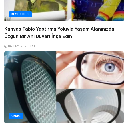
KEYIF & HOBI
Kanvas Tablo Yaptırma Yoluyla Yaşam Alanınızda
Özgün Bir Anı Duvarı İnşa Edin
06 Tem 2026, Pts
GENEL