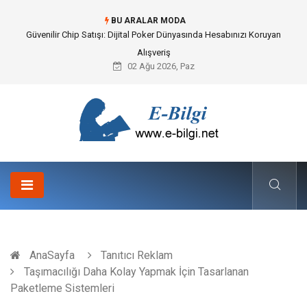
BU ARALAR MODA
Bahçe Çiti Kültürü ve Modern Peyzaj Mimarisindeki Hayati Rolü
02 Ağu 2026, Paz
AnaSayfa
Tanıtıcı Reklam
Taşımacılığı Daha Kolay Yapmak İçin Tasarlanan
Paketleme Sistemleri