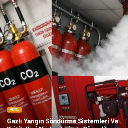
Mermer
GENEL
Gazlı Yangın Söndürme Sistemleri Ve