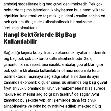
ambalaj modellerine big bag çuval denilmektedir. Pek çok
sektörde taşıma işlemlerini kolaylaştıran bu sistem yüksek
ağırlıkları kaldırmak ve taşımak için ideal koşullar sağlarken
pek çok sektör için de kullanılabilecek bir malzeme
üretilmiş olmaktadır.
Hangi Sektörlerde Big Bag
Kullanılabilir
Sağladığı taşıma kolaylıkları ve ekonomik fiyatları nedeni ile
big bag pek çok sektörde kullanılabilmektedir. Gıda,
çimento, tarım, inşaat, taşımacılık, ambalaj, çöp atıkları gibi
pek çok farklı alanda kullanılabilir olması nedeni ile tercih
edilmektedir. Taşımaya sağladığı rahatlık nedeni ile aynı
zamanda ekonomik ölçüler sunar. Bu anlamda
big bag çuval
fiyatları yüklü oranlardaki ürün ve malzemelerin kısa sürede
nakliye edilmesini sağladığı için tasarruf da sağlar. Aynı
zamanda bu şekilde yapılan işlemlerde daha fazla yük
alınabilmekte ve daha kolay nakliye edilebilmektedir. Big