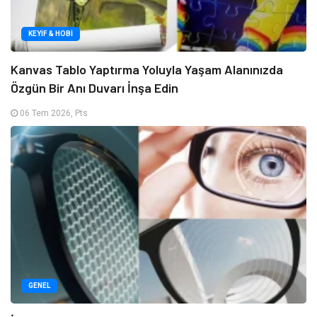
KEYIF & HOBI
Kanvas Tablo Yaptırma Yoluyla Yaşam Alanınızda
Özgün Bir Anı Duvarı İnşa Edin
06 Tem 2026, Pts
GENEL