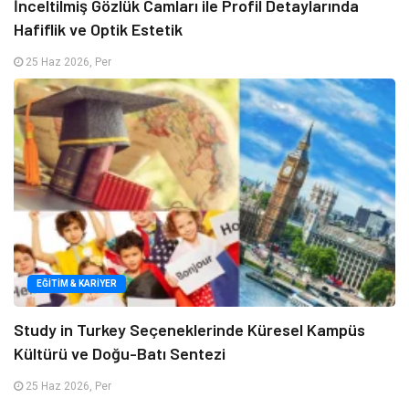
İnceltilmiş Gözlük Camları ile Profil Detaylarında
Hafiflik ve Optik Estetik
25 Haz 2026, Per
EĞITIM & KARIYER
Study in Turkey Seçeneklerinde Küresel Kampüs
Kültürü ve Doğu-Batı Sentezi
25 Haz 2026, Per