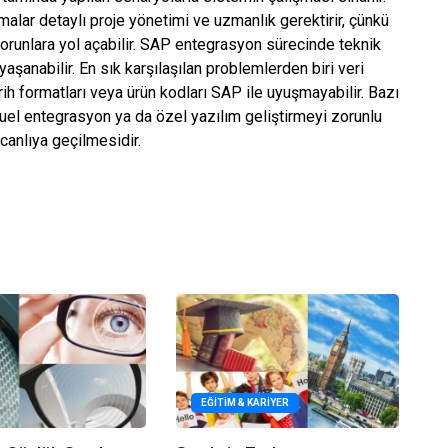
amalar detaylı proje yönetimi ve uzmanlık gerektirir, çünkü
orunlara yol açabilir. SAP entegrasyon sürecinde teknik
aşanabilir. En sık karşılaşılan problemlerden biri veri
h formatları veya ürün kodları SAP ile uyuşmayabilir. Bazı
uel entegrasyon ya da özel yazılım geliştirmeyi zorunlu
 canlıya geçilmesidir.
EĞITIM & KARIYER