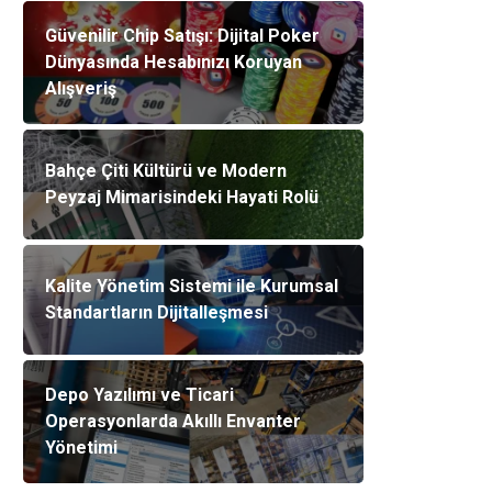
Güvenilir Chip Satışı: Dijital Poker
Dünyasında Hesabınızı Koruyan
Alışveriş
Bahçe Çiti Kültürü ve Modern
Peyzaj Mimarisindeki Hayati Rolü
Kalite Yönetim Sistemi ile Kurumsal
Standartların Dijitalleşmesi
Depo Yazılımı ve Ticari
Operasyonlarda Akıllı Envanter
Yönetimi