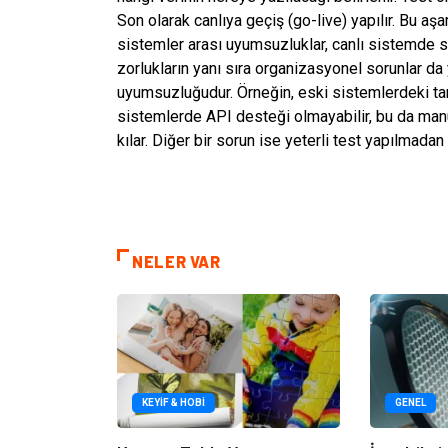
Son olarak canlıya geçiş (go-live) yapılır. Bu aş
sistemler arası uyumsuzluklar, canlı sistemde s
zorlukların yanı sıra organizasyonel sorunlar da y
uyumsuzluğudur. Örneğin, eski sistemlerdeki tari
sistemlerde API desteği olmayabilir, bu da man
kılar. Diğer bir sorun ise yeterli test yapılmadan
NELER VAR
KEYIF & HOBI
GENEL