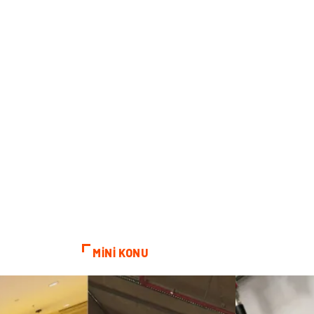
MİNİ KONU