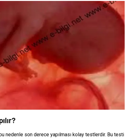
ılır?
i bu nedenle son derece yapılması kolay testlerdir. Bu testi