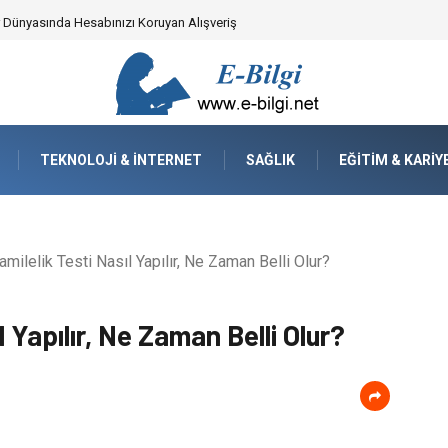
ker Dünyasında Hesabınızı Koruyan Alışveriş
TEKNOLOJI & İNTERNET
SAĞLIK
EĞITIM & KARIY
milelik Testi Nasıl Yapılır, Ne Zaman Belli Olur?
l Yapılır, Ne Zaman Belli Olur?