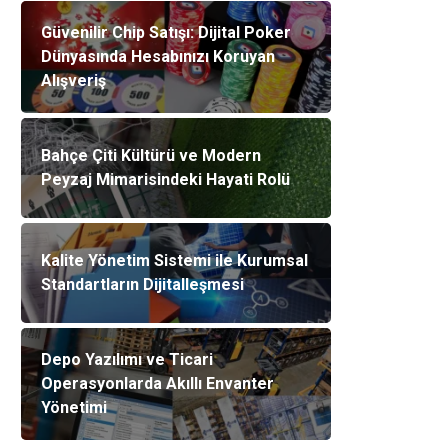
Güvenilir Chip Satışı: Dijital Poker
Dünyasında Hesabınızı Koruyan
Alışveriş
Bahçe Çiti Kültürü ve Modern
Peyzaj Mimarisindeki Hayati Rolü
Kalite Yönetim Sistemi ile Kurumsal
Standartların Dijitalleşmesi
Depo Yazılımı ve Ticari
Operasyonlarda Akıllı Envanter
Yönetimi