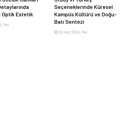
 Detaylarında
Seçeneklerinde Küresel
e Optik Estetik
Kampüs Kültürü ve Doğu-
Batı Sentezi
, Per
25 Haz 2026, Per