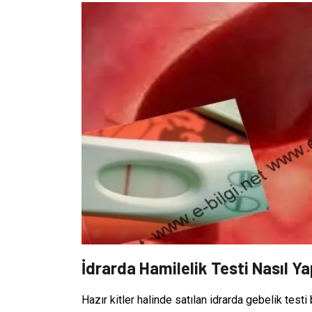
İdrarda Hamilelik Testi Nasıl Yap
Hazır kitler halinde satılan idrarda gebelik test