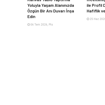
Yoluyla Yaşam Alanınızda
ile Profil
Özgün Bir Anı Duvarı İnşa
Hafiflik v
Edin
25 Haz 2026
06 Tem 2026, Pts