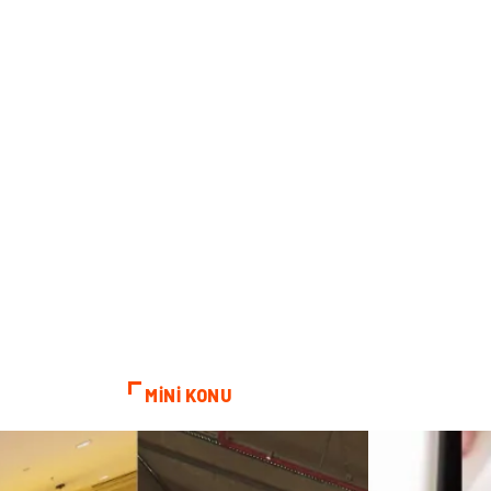
MİNİ KONU