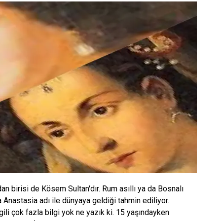
n birisi de Kösem Sultan'dır. Rum asıllı ya da Bosnalı
Anastasia adı ile dünyaya geldiği tahmin ediliyor.
ili çok fazla bilgi yok ne yazık ki. 15 yaşındayken