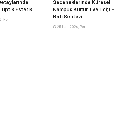
 Detaylarında
Seçeneklerinde Küresel
e Optik Estetik
Kampüs Kültürü ve Doğu-
Batı Sentezi
, Per
25 Haz 2026, Per