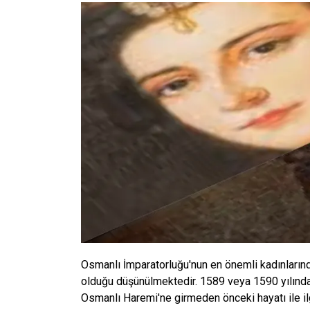
Osmanlı İmparatorluğu'nun en önemli kadınlarında
olduğu düşünülmektedir. 1589 veya 1590 yılında 
Osmanlı Haremi'ne girmeden önceki hayatı ile ilg