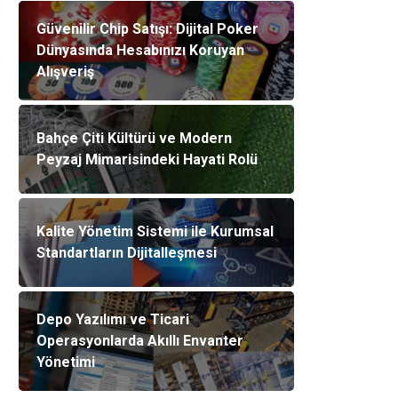
Güvenilir Chip Satışı: Dijital Poker
Dünyasında Hesabınızı Koruyan
Alışveriş
Bahçe Çiti Kültürü ve Modern
Peyzaj Mimarisindeki Hayati Rolü
Kalite Yönetim Sistemi ile Kurumsal
Standartların Dijitalleşmesi
Depo Yazılımı ve Ticari
Operasyonlarda Akıllı Envanter
Yönetimi