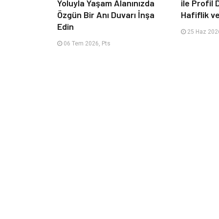
Yoluyla Yaşam Alanınızda
ile Profil
Özgün Bir Anı Duvarı İnşa
Hafiflik v
Edin
25 Haz 2026
06 Tem 2026, Pts