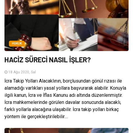
HUKUK
HACİZ SÜRECİ NASIL İŞLER?
18 Ağu 2020, Sal
İcra Takip Yolları Alacaklının, borçlusundan gönül rızası ile
alamadığı varlıkları yasal yollara başvurarak alabilir. Konuyla
ilgili kanun, İcra ve İflas Kanunu adı altında düzenlenmiştir.
İcra mahkemelerinde görülen davalar sonucunda alacaklı,
farklı yollarla alacağına ulaşabilir. İcra takip yolları birkaç
yöntem ile gerçekleştirilebilir....