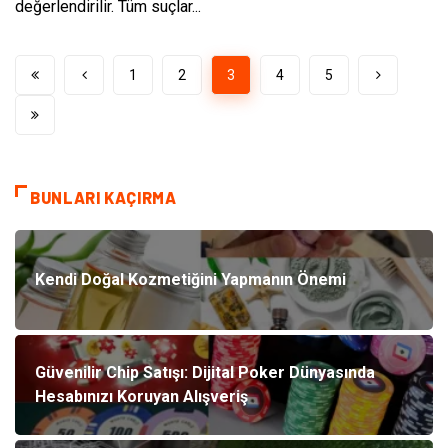
değerlendirilir. Tüm suçlar...
1
2
3
4
5
BUNLARI KAÇIRMA
Kendi Doğal Kozmetiğini Yapmanın Önemi
Güvenilir Chip Satışı: Dijital Poker Dünyasında
Hesabınızı Koruyan Alışveriş