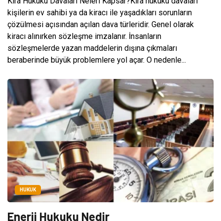
Kira Hukuku Davaları Neleri Kapsar?Kira hukuku davaları
kişilerin ev sahibi ya da kiracı ile yaşadıkları sorunların
çözülmesi açısından açılan dava türleridir. Genel olarak
kiracı alınırken sözleşme imzalanır. İnsanların
sözleşmelerde yazan maddelerin dışına çıkmaları
beraberinde büyük problemlere yol açar. O nedenle...
HUKUK
Enerji Hukuku Nedir