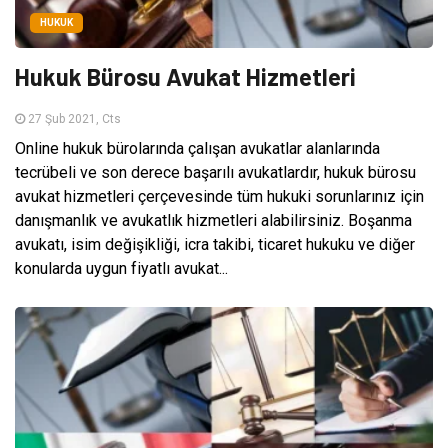
HUKUK
Hukuk Bürosu Avukat Hizmetleri
27 Şub 2021, Cts
Online hukuk bürolarında çalışan avukatlar alanlarında
tecrübeli ve son derece başarılı avukatlardır, hukuk bürosu
avukat hizmetleri çerçevesinde tüm hukuki sorunlarınız için
danışmanlık ve avukatlık hizmetleri alabilirsiniz. Boşanma
avukatı, isim değişikliği, icra takibi, ticaret hukuku ve diğer
konularda uygun fiyatlı avukat...