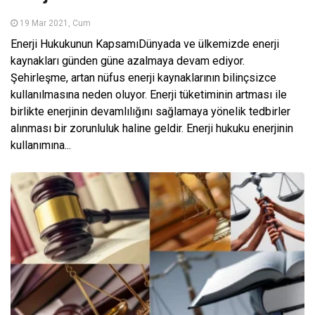
19 Mar 2021, Cum
Enerji Hukukunun KapsamıDünyada ve ülkemizde enerji
kaynakları günden güne azalmaya devam ediyor.
Şehirleşme, artan nüfus enerji kaynaklarının bilinçsizce
kullanılmasına neden oluyor. Enerji tüketiminin artması ile
birlikte enerjinin devamlılığını sağlamaya yönelik tedbirler
alınması bir zorunluluk haline geldir. Enerji hukuku enerjinin
kullanımına...