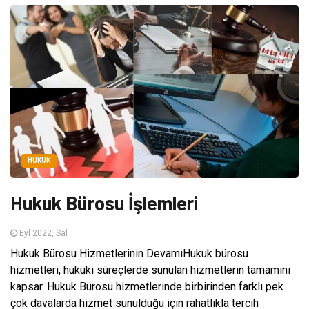
HUKUK
Hukuk Bürosu İşlemleri
Eyl 2022, Sal
Hukuk Bürosu Hizmetlerinin DevamıHukuk bürosu
hizmetleri, hukuki süreçlerde sunulan hizmetlerin tamamını
kapsar. Hukuk Bürosu hizmetlerinde birbirinden farklı pek
çok davalarda hizmet sunulduğu için rahatlıkla tercih