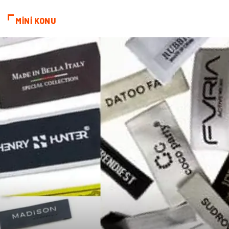
MİNİ KONU