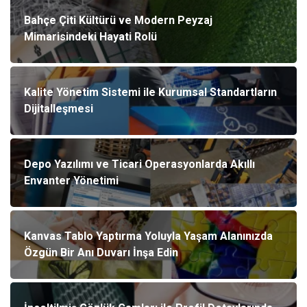
Bahçe Çiti Kültürü ve Modern Peyzaj
Mimarisindeki Hayati Rolü
Kalite Yönetim Sistemi ile Kurumsal Standartların
Dijitalleşmesi
Depo Yazılımı ve Ticari Operasyonlarda Akıllı
Envanter Yönetimi
Kanvas Tablo Yaptırma Yoluyla Yaşam Alanınızda
Özgün Bir Anı Duvarı İnşa Edin