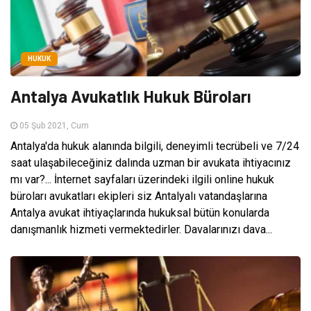
HUKUK
Antalya Avukatlık Hukuk Büroları
05 Şub 2021, Cum
Antalya'da hukuk alanında bilgili, deneyimli tecrübeli ve 7/24
saat ulaşabileceğiniz dalında uzman bir avukata ihtiyacınız
mı var?... İnternet sayfaları üzerindeki ilgili online hukuk
büroları avukatları ekipleri siz Antalyalı vatandaşlarına
Antalya avukat ihtiyaçlarında hukuksal bütün konularda
danışmanlık hizmeti vermektedirler. Davalarınızı dava...