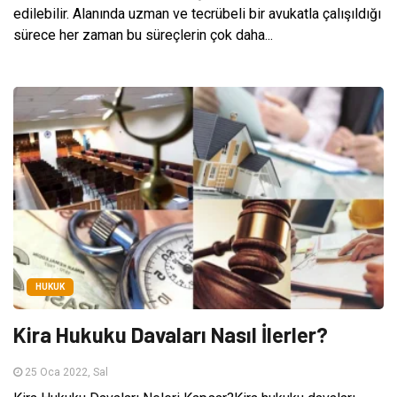
edilebilir. Alanında uzman ve tecrübeli bir avukatla çalışıldığı
sürece her zaman bu süreçlerin çok daha...
HUKUK
Kira Hukuku Davaları Nasıl İlerler?
25 Oca 2022, Sal