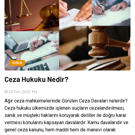
HUKUK
Ceza Hukuku Nedir?
20 Tem 2020, Pts
Ağır ceza mahkemelerinde Görülen Ceza Davaları nelerdir?
Ceza hukuku ülkemizde işlenen suçların cezalandırılması,
sanık ve müşteki haklarını koruyarak deliller ile doğru karar
vermesi konularını kapsayan davalardır. Kamu davalarıdır ve
genel ceza kanunu, hem maddi hem de manevi olarak